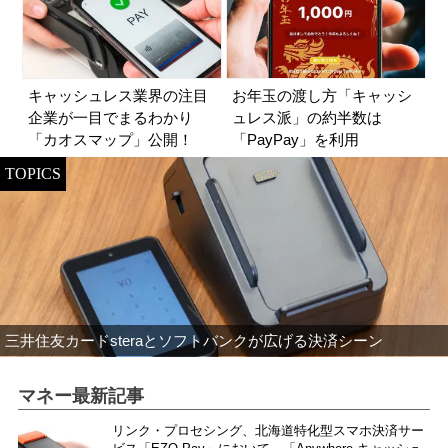
キャッシュレス業界の注目
お年玉の渡し方「キャッシ
企業が一目でまるわかり
ュレス派」の約半数は
「カオスマップ」公開！
「PayPay」を利用
TOPICS
三井住友カードsteraとソフトバンクが広げる決済シーン
マネー最新記事
リンク・プロセシング、北海道特化型スマホ決済サー