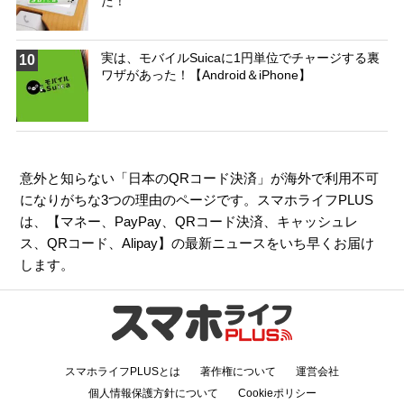
た！
実は、モバイルSuicaに1円単位でチャージする裏
10
ワザがあった！【Android＆iPhone】
意外と知らない「日本のQRコード決済」が海外で利用不可
になりがちな3つの理由のページです。スマホライフPLUS
は、【
マネー
、
PayPay
、
QRコード決済
、
キャッシュレ
ス
、
QRコード
、
Alipay
】の最新ニュースをいち早くお届け
します。
スマホライフPLUSとは
著作権について
運営会社
個人情報保護方針について
Cookieポリシー