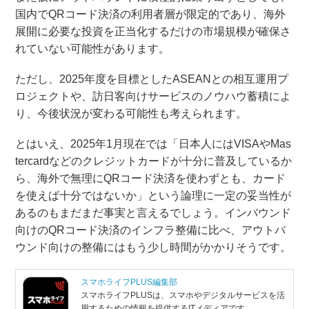
国内でQRコード決済の利用者層が限定的であり、海外
展開に必要な投資を正当化するだけの市場規模が確保さ
れていない可能性があります。
ただし、2025年度を目標としたASEANとの相互運用プ
ロジェクトや、訪日客向けサービスのノウハウ蓄積によ
り、今後状況が変わる可能性も考えられます。
とはいえ、2025年1月現在では「日本人にはVISAやMas
tercardなどのクレジットカードが十分に普及しているか
ら、海外で無理にQRコード決済を使わずとも、カード
を使えば十分ではないか」という論理に一定の妥当性が
あるのもまだまだ事実と言えるでしょう。インバウンド
向けのQRコード決済のインフラ整備に比べ、アウトバ
ウンド向けの整備にはもう少し時間がかかりそうです。
スマホライフPLUS編集部
スマホライフPLUSは、スマホやデジタルサービスを活
用するための情報を提供するITメディアです。