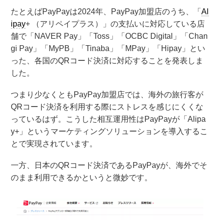
たとえばPayPayは2024年、PayPay加盟店のうち、「
Al
ipay
+ （アリペイプラス）」の支払いに対応している店
舗で「NAVER Pay」「Toss」「OCBC Digital」「Chan
gi Pay」「MyPB」「Tinaba」「MPay」「Hipay」とい
った、各国のQRコード決済に対応することを発表しま
した。
つまり少なくともPayPay加盟店では、海外の旅行客が
QRコード決済を利用する際にストレスを感じにくくな
っているはず。こうした相互運用性はPayPayが「Alipa
y+」というマーケティングソリューションを導入するこ
とで実現されています。
一方、日本のQRコード決済であるPayPayが、海外でそ
のまま利用できるかというと微妙です。