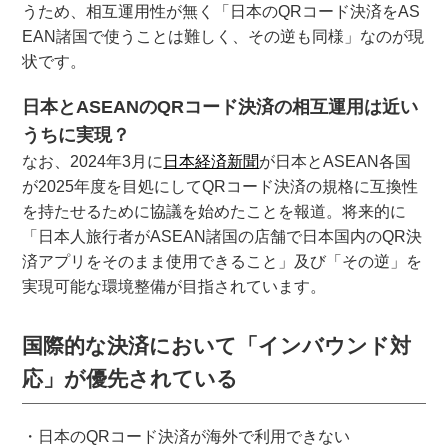
うため、相互運用性が無く「日本のQRコード決済をAS
EAN諸国で使うことは難しく、その逆も同様」なのが現
状です。
日本とASEANのQRコード決済の相互運用は近い
うちに実現？
なお、2024年3月に
日本経済新聞
が日本とASEAN各国
が2025年度を目処にしてQRコード決済の規格に互換性
を持たせるために協議を始めたことを報道。将来的に
「日本人旅行者がASEAN諸国の店舗で日本国内のQR決
済アプリをそのまま使用できること」及び「その逆」を
実現可能な環境整備が目指されています。
国際的な決済において「インバウンド対
応」が優先されている
・日本のQRコード決済が海外で利用できない