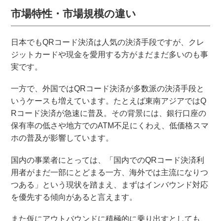
市場特性・市場規模の違い
日本でもQRコード決済は人気の決済手段ですが、クレ
ジットカードや現金を愛用する方がまだまだ多いのも事
実です。
一方で、外国ではQRコード決済が多数派の決済手段と
いうケースも増えています。たとえば東南アジアではQ
Rコード決済が急速に普及。その背景には、銀行口座の
保有率の低さや地方でのATM不足にくわえ、低価格スマ
ホの普及が影響しています。
国内の事業者にとっては、「国内でのQRコード決済利
用者がまだ一部にとどまる一方、海外では主流になりつ
つある」という現状を踏まえ、まずはインバウンド対応
を優先する傾向があると言えます。
また仮にアウトバウンドに積極的に乗り出すとしても、