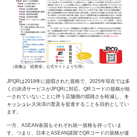
（画像は「総務省」公式サイトより引用）
JPQRは2019年に提唱された規格で、2025年現在では多
くの決済サービスがJPQRに対応。QRコードの規格が統
一されていないことに伴う店舗側の煩雑さを軽減し、
キ
ャッシュレス
決済の普及を促進することを目的としてい
ます。
一方、ASEAN各国もそれぞれ統一規格を持っていま
す。つまり、日本とASEAN諸国でQRコードの規格が違