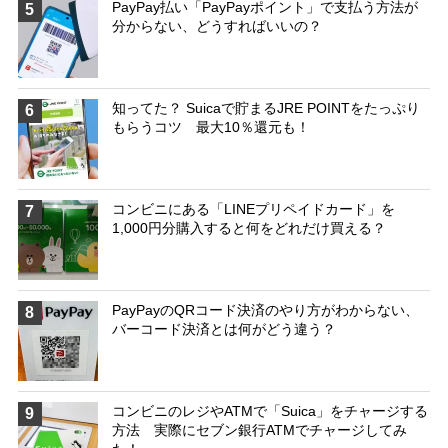
PayPay払い「PayPayポイント」で支払う方法が
5
分からない、どうすればいいの？
知ってた？ Suicaで貯まるJRE POINTをたっぷり
6
もらうコツ 最大10％還元も！
コンビニにある「LINEプリペイドカード」を
7
1,000円分購入すると何をどれだけ買える？
PayPayのQRコード決済のやり方がわからない、
8
バーコード決済とは何がどう違う？
コンビニのレジやATMで「Suica」をチャージする
9
方法 実際にセブン銀行ATMでチャージしてみ