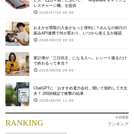
ビス「EZO Pay」において、「Anywhere キャッシュ
レスチャージ機」を提供
2026/07/26 06:00
おまかせ買取の入金がもっと便利に？みんなの銀行の
振込API連携で何が変わり、いつから使えるか確認
2026/06/20 20:00
家計簿が「三日坊主」になる人へ。レシート撮るだけ
で終わるって本当？
2026/06/06 09:00
ChatGPTに「おすすめ電力会社」聞いて契約して大丈
夫？ 200回検証で衝撃の結果
2026/06/05 11:00
6:00更新
RANKING
ランキング