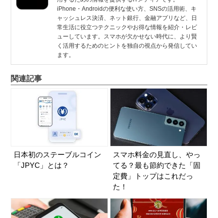
iPhone・Androidの便利な使い方、SNSの活用術、キ
ャッシュレス決済、ネット銀行、金融アプリなど、日
常生活に役立つテクニックやお得な情報を紹介・レビ
ューしています。スマホが欠かせない時代に、より賢
く活用するためのヒントを独自の視点から発信してい
ます。
関連記事
日本初のステーブルコイン
スマホ料金の見直し、やっ
「JPYC」とは？
てる？最も節約できた「固
定費」トップはこれだっ
た！