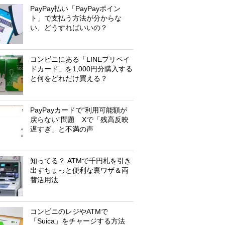
PayPay払い「PayPayポイン
ト」で支払う方法が分からな
い、どうすればいいの？
コンビニにある「LINEプリペイ
ドカード」を1,000円分購入する
と何をどれだけ買える？
PayPayカードで“利用可能額が
戻らない”問題 Xで「残高反映
遅すぎ」と不満の声
知ってる？ ATMで千円札を引き
出すちょっと便利な裏ワザ＆両
替活用法
コンビニのレジやATMで
「Suica」をチャージする方法