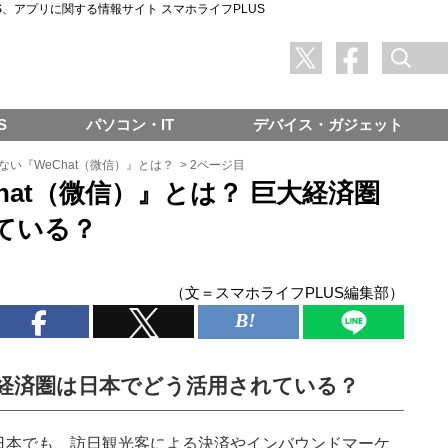
SNS、アプリに関する情報サイト スマホライフPLUS
S
パソコン・IT
デバイス・ガジェット
ない『WeChat（微信）』とは？
>
2ページ目
hat（微信）』とは？ 巨大経済圏
ている？
（文＝スマホライフPLUS編集部）
巨大経済圏は日本でどう活用されている？
日本でも、訪日観光客による決済やインバウンドマーケ