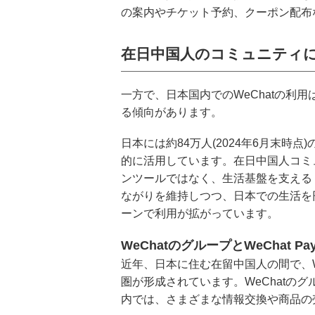
の案内やチケット予約、クーポン配布
在日中国人のコミュニティによ
一方で、日本国内でのWeChatの利
る傾向があります。
日本には約84万人(2024年6月末時点
的に活用しています。在日中国人コミュ
ンツールではなく、生活基盤を支える
ながりを維持しつつ、日本での生活を
ーンで利用が拡がっています。
WeChatのグループとWeChat 
近年、日本に住む在留中国人の間で、WeC
圏が形成されています。WeChatの
内では、さまざまな情報交換や商品の