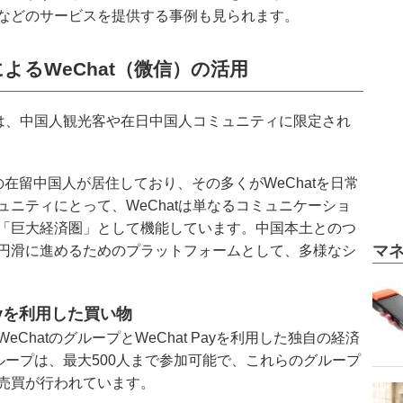
などのサービスを提供する事例も見られます。
るWeChat（微信）の活用
用は、中国人観光客や在日中国人コミュニティに限定され
)の在留中国人が居住しており、その多くがWeChatを日常
ニティにとって、WeChatは単なるコミュニケーショ
「巨大経済圏」として機能しています。中国本土とのつ
マ
円滑に進めるためのプラットフォームとして、多様なシ
Payを利用した買い物
hatのグループとWeChat Payを利用した独自の経済
グループは、最大500人まで参加可能で、これらのグループ
売買が行われています。