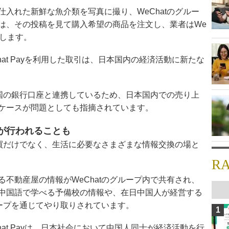
入れた新鮮な魚介類を写真に撮り、WeChatのグルー
は、その投稿を見て購入希望の商品を注文し、業者はWe
送します。
hat Payを利用した取引は、日本国内の経済活動に新たな
は中国の銀行口座と連携しているため、日本国内での売り上
ケースが問題としても指摘されています。
が行われることも
売買だけでなく、生活に必要なさまざまな情報交換の場と
R
不動産屋の情報がWeChatのグループ内で共有され、
中国語で学べる予備校の情報や、在日中国人が経営する
ループを通じてやり取りされています。
1
hat Payは、日本社会において中国人同士が経済活動を行