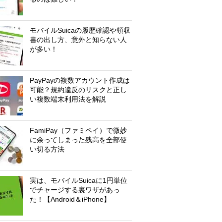
モバイルSuicaの履歴確認や領収
書の出し方、意外と知らない人
が多い！
PayPayの複数アカウント作成は
可能？規約違反のリスクと正し
い複数端末利用法を解説
FamiPay（ファミペイ）で微妙
に余ってしまった残高を全部使
い切る方法
実は、モバイルSuicaに1円単位
でチャージする裏ワザがあっ
た！【Android＆iPhone】