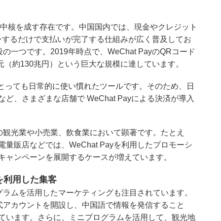
経済圏の中核を成す存在です。中国国内では、現金やクレジット
ンするだけで支払いが完了する仕組みが広く普及してお
段の一つです。2019年時点で、WeChat PayのQRコード
億元（約130兆円）という巨大な規模に達しています。
光客にとっても日常的に使い慣れたツールです。そのため、日
、さまざまな店舗で WeChat Payによる決済が導入
国内の観光業や小売業、飲食業において顕著です。たとえ
販店などでは、WeChat Payを利用したプロモーシ
キャンペーンを展開するケースが増えています。
トを利用した集客
ログラムを活用したマーケティングも注目されています。
公式アカウントを開設し、中国語で情報を発信すること
ています。さらに、ミニプログラムを活用して、観光地