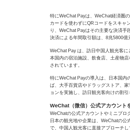
特にWeChat Payは、WeChat
カードを使わずにQRコードをスキャ
り、WeChat Payはその主要な決済手
決済による年間取引額は、8兆5800
WeChat Pay は、訪日中国人観
本国内の宿泊施設、飲食店、土産物店など
されています。
特にWeChat Payの導入は、日本
ば、大手百貨店やドラッグストア、家電量
ョンを実施し、訪日観光客向けの割引
WeChat（微信）公式アカウン
WeChatの公式アカウントやミニプ
日本の観光地や企業は、WeChatの
で、中国人観光客に直接アプローチし