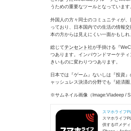
うための重要なツールとなっています
外国人の方々同士のコミュニティが、
っており、日本国内での生活の情報交
本の方からは見えにくい一面かもしれ
総じて
テンセント
社が手掛ける『We
つあります。インバウンドマーケティ
きいものに変わりつつあります。
日本では『ゲーム』ないしは『投資』
ャッシュレス決済の分野でも『経済圏
※サムネイル画像（Image:Vladeep / Shu
スマホライフP
スマホライフP
供するITメデ
iPhone・A