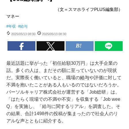
（文＝スマホライフPLUS編集部）
マネー
#
年収
#
給与
2025/05/13 08:30
2025/05/13 08:30
最近話題に挙がった「初任給額30万円」は大手企業の
話。多くの人は、まだその額に至っていないのが現状
だ。実際長く働いていると、職場の
給与
や評価に対して
不満を抱いたことがある人もいるのではないだろうか。
パーソルキャリア株式会社が運営する「Job総研」は、
「はたらく現場での不満や不安」を収集する「Job wee
Q」を実施し、「給与に関するリアル」を調査した。そ
の結果、合計1498件の投稿が集まったので社会人のリ
アルな声とともに紹介する。