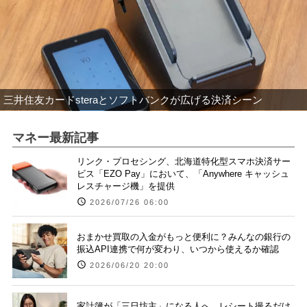
三井住友カードsteraとソフトバンクが広げる決済シーン
マネー最新記事
リンク・プロセシング、北海道特化型スマホ決済サー
ビス「EZO Pay」において、「Anywhere キャッシュ
レスチャージ機」を提供
2026/07/26 06:00
おまかせ買取の入金がもっと便利に？みんなの銀行の
振込API連携で何が変わり、いつから使えるか確認
2026/06/20 20:00
家計簿が「三日坊主」になる人へ。レシート撮るだけ