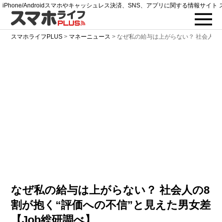
iPhone/Androidスマホやキャッシュレス決済、SNS、アプリに関する情報サイト 
スマホライフPLUS
>
マネーニュース
>
なぜ私の給与は上がらない？ 社会人の
なぜ私の給与は上がらない？ 社会人の8
割が抱く“評価への不信”と見えた男女差
【Job総研調べ】