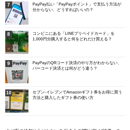
PayPay払い「PayPayポイント」で支払う方法が
7
分からない、どうすればいいの？
コンビニにある「LINEプリペイドカード」を
8
1,000円分購入すると何をどれだけ買える？
PayPayのQRコード決済のやり方がわからない、
9
バーコード決済とは何がどう違う？
セブン-イレブンでAmazonギフト券をお得に買う
10
方法と購入したギフト券の使い方