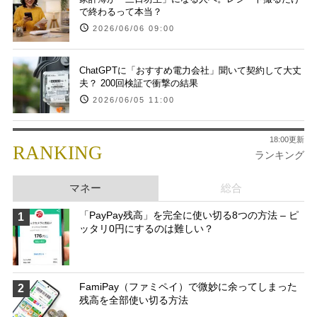
で終わるって本当？
2026/06/06 09:00
ChatGPTに「おすすめ電力会社」聞いて契約して大丈
夫？ 200回検証で衝撃の結果
2026/06/05 11:00
18:00更新
RANKING
ランキング
マネー
総合
「PayPay残高」を完全に使い切る8つの方法 – ピ
1
ッタリ0円にするのは難しい？
FamiPay（ファミペイ）で微妙に余ってしまった
2
残高を全部使い切る方法