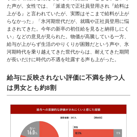
た声が。女性では、「派遣先で正社員登用され『給料は
上がる』と言われていたが、実際はそこまで給料が上が
らなかった」「氷河期世代だが、就職や正社員登用に悩
まされてきた。今年の新卒の初任給を見ると納得しにく
い」などの意見が見られた。物価が高騰している一方、
給与が上がらず生活のやりくりが困難だという声や、氷
河期時代を乗り越えてきた世代からは、耐えてきた期間
が長いだけに時代の不遇を吐露する声も上がった。
給与に反映されない評価に不満を持つ人
は男女とも約8割