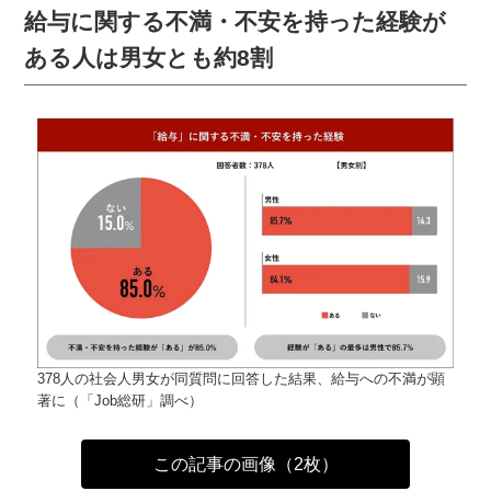
給与に関する不満・不安を持った経験が
ある人は男女とも約8割
378人の社会人男女が同質問に回答した結果、給与への不満が顕
著に（「Job総研」調べ）
この記事の画像（2枚）