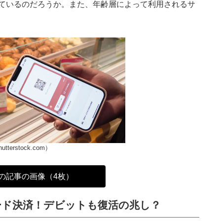
ているのだろうか。また、年齢層によって利用されるサ
hutterstock.com）
の記事の画像（4枚）
ード決済！デビットも復活の兆し？