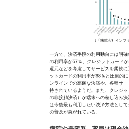
（「株式会社インフ
一方で、決済手段の利用動向には明確
の利用率が57％、クレジットカード
還元などを考慮してサービスを柔軟に
ットカードの利用率が68％と圧倒的
ンラインでの高額な決済や、各種サー
持されているようだ。また、クレジッ
の非接触決済）が端末への差し込み決
は今後最も利用したい決済方法として
の普及が急がれている。
病院や美容系、薬局は現金