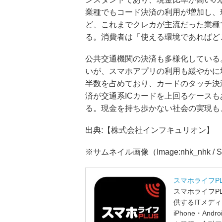
業種でもコード決済の利用が増加し、
ど、これまでクレカが主流だった業種
る。消費者は「使える環境であればど
公共交通機関の決済も多様化している
いが、スマホアプリの利用も緩やかに
半数を占めており、カードのタッチ決
済が交通系ICカードを上回るケース
る。現金を持ち歩かない社会の実現も
出典:【株式会社インフキュリオン】
※サムネイル画像（Image:nhk_nhk / Shu
スマホライフP
スマホライフP
供するITメデ
iPhone・A