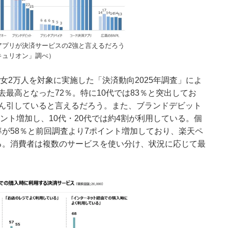
アプリが決済サービスの2強と言えるだろう
キュリオン」調べ）
男女2万人を対象に実施した「決済動向2025年調査」によ
最高となった72％。特に10代では83％と突出してお
ん引していると言えるだろう。また、ブランドデビット
イント増加し、10代・20代では約4割が利用している。個
用率が58％と前回調査より7ポイント増加しており、楽天ペ
いる。消費者は複数のサービスを使い分け、状況に応じて最