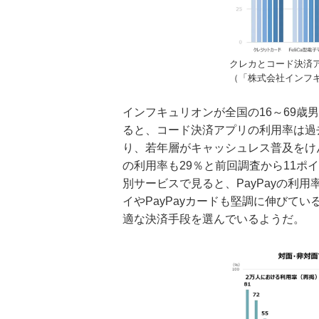
クレカとコード決済
（「株式会社インフ
インフキュリオンが全国の16～69歳
ると、コード決済アプリの利用率は過去
り、若年層がキャッシュレス普及をけ
の利用率も29％と前回調査から11ポ
別サービスで見ると、PayPayの利
イやPayPayカードも堅調に伸びて
適な決済手段を選んでいるようだ。