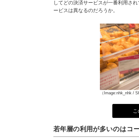
してどの決済サービスが一番利用され
ービスは異なるのだろうか。
（Image:nhk_nhk / S
こ
若年層の利用が多いのはコ