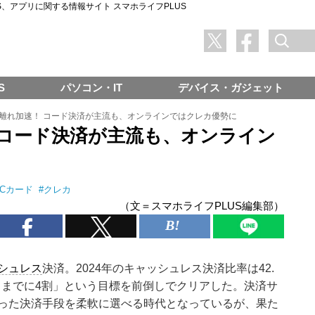
SNS、アプリに関する情報サイト スマホライフPLUS
S
パソコン・IT
デバイス・ガジェット
離れ加速！ コード決済が主流も、オンラインではクレカ優勢に
 コード決済が主流も、オンライン
ICカード
#
クレカ
（文＝スマホライフPLUS編集部）
シュレス
決済。2024年のキャッシュレス決済比率は42.
6月までに4割」という目標を前倒しでクリアした。決済サ
った決済手段を柔軟に選べる時代となっているが、果た