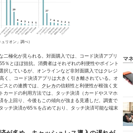
キュリオン」調べ）
な二極化が見られる。対面購入では、コード決済アプリ
マ
が55％とほぼ拮抗。消費者はそれぞれの利便性やポイント
選択しているが、オンラインなど非対面購入ではクレジ
に高く、コード決済アプリは大きく引き離されている。オ
ビスとの連携では、
クレカ
の信頼性と利便性が根強く支
トカードの利用方法では、タッチ決済（カードやスマホ
済を上回り、今後もこの傾向が強まる見通しだ。調査で
タッチ決済が65％を占めており、タッチ決済可能な端末
決済が多め、キャッシュレス導入の遅れが