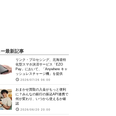
ネー最新記事
リンク・プロセシング、北海道特
化型スマホ決済サービス「EZO
Pay」において、「Anywhere キャ
ッシュレスチャージ機」を提供
2026/07/26 06:00
おまかせ買取の入金がもっと便利
に？みんなの銀行の振込API連携で
何が変わり、いつから使えるか確
認
2026/06/20 20:00