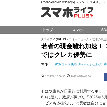
iPhone/Androidスマホやキャッシュレス決済、
トップ
スマホ
SN
スマホライフPLUS
>
マネーニュース
>
若者の現金
若者の現金離れ加速！
ではクレカ優勢に
マネー
#
QRコード決済
#
キャッシュレス
#
2025/06/20 08:30
2025/06/20 08:30
もはや誰もが日常的に利用する
キャッ
8％に達し、政府が掲げた「2025年
ービスも多様化し、消費者は自分に合