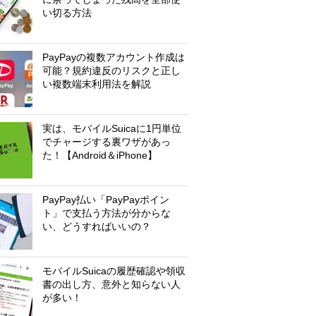
い切る方法
PayPayの複数アカウント作成は
可能？規約違反のリスクと正し
い複数端末利用法を解説
実は、モバイルSuicaに1円単位
でチャージする裏ワザがあっ
た！【Android＆iPhone】
PayPay払い「PayPayポイン
ト」で支払う方法が分からな
い、どうすればいいの？
モバイルSuicaの履歴確認や領収
書の出し方、意外と知らない人
が多い！