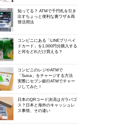
知ってる？ ATMで千円札を引き
出すちょっと便利な裏ワザ＆両
替活用法
コンビニにある「LINEプリペイ
ドカード」を1,000円分購入する
と何をどれだけ買える？
コンビニのレジやATMで
「Suica」をチャージする方法
実際にセブン銀行ATMでチャー
ジしてみた！
日本のQRコード決済はガラパゴ
ス？日本と海外のキャッシュレ
ス事情、その違い