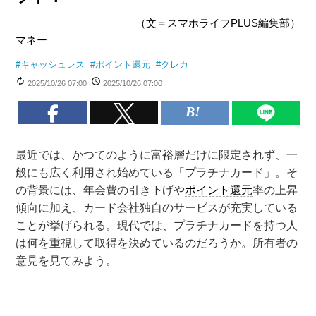
（文＝スマホライフPLUS編集部）
マネー
#
キャッシュレス
#
ポイント還元
#
クレカ
2025/10/26 07:00
2025/10/26 07:00
最近では、かつてのように富裕層だけに限定されず、一
般にも広く利用され始めている「プラチナカード」。そ
の背景には、年会費の引き下げや
ポイント還元
率の上昇
傾向に加え、カード会社独自のサービスが充実している
ことが挙げられる。現代では、プラチナカードを持つ人
は何を重視して取得を決めているのだろうか。所有者の
意見を見てみよう。