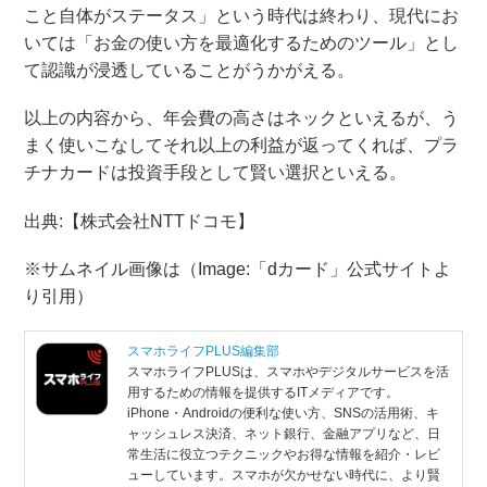
こと自体がステータス」という時代は終わり、現代にお
いては「お金の使い方を最適化するためのツール」とし
て認識が浸透していることがうかがえる。
以上の内容から、年会費の高さはネックといえるが、う
まく使いこなしてそれ以上の利益が返ってくれば、プラ
チナカードは投資手段として賢い選択といえる。
出典:【株式会社NTTドコモ】
※サムネイル画像は（Image:​「dカード」公式サイトよ
り引用）
スマホライフPLUS編集部
スマホライフPLUSは、スマホやデジタルサービスを活
用するための情報を提供するITメディアです。
iPhone・Androidの便利な使い方、SNSの活用術、キ
ャッシュレス決済、ネット銀行、金融アプリなど、日
常生活に役立つテクニックやお得な情報を紹介・レビ
ューしています。スマホが欠かせない時代に、より賢