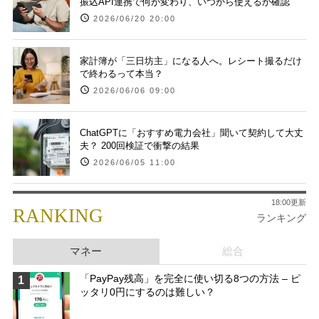
振込API連携で何が変わり、いつから使えるか確認
2026/06/20 20:00
家計簿が「三日坊主」になる人へ。レシート撮るだけ
で終わるって本当？
2026/06/06 09:00
ChatGPTに「おすすめ電力会社」聞いて契約して大丈
夫？ 200回検証で衝撃の結果
2026/06/05 11:00
18:00更新
RANKING
ランキング
マネー
総合
「PayPay残高」を完全に使い切る8つの方法 – ピ
1
ッタリ0円にするのは難しい？