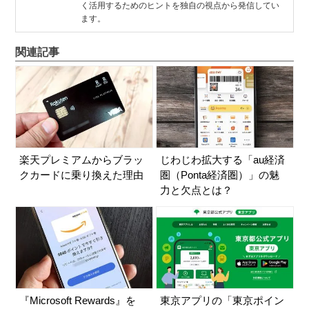
く活用するためのヒントを独自の視点から発信してい
ます。
関連記事
楽天プレミアムからブラッ
じわじわ拡大する「au経済
クカードに乗り換えた理由
圏（Ponta経済圏）」の魅
力と欠点とは？
『Microsoft Rewards』を
東京アプリの「東京ポイン