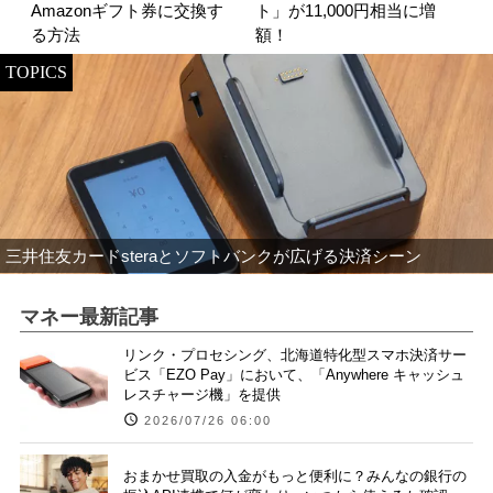
Amazonギフト券に交換す
ト」が11,000円相当に増
る方法
額！
TOPICS
三井住友カードsteraとソフトバンクが広げる決済シーン
マネー最新記事
リンク・プロセシング、北海道特化型スマホ決済サー
ビス「EZO Pay」において、「Anywhere キャッシュ
レスチャージ機」を提供
2026/07/26 06:00
おまかせ買取の入金がもっと便利に？みんなの銀行の