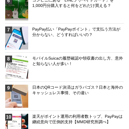
6
1,000円分購入すると何をどれだけ買える？
PayPay払い「PayPayポイント」で支払う方法が
7
分からない、どうすればいいの？
モバイルSuicaの履歴確認や領収書の出し方、意外
8
と知らない人が多い！
日本のQRコード決済はガラパゴス？日本と海外の
9
キャッシュレス事情、その違い
楽天がポイント運用の利用者数トップ、PayPayは
10
継続意向で圧倒的支持【MMD研究所調べ】