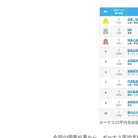
ボーナスの平均支給額
今回の調査結果から、ボーナス平均支給