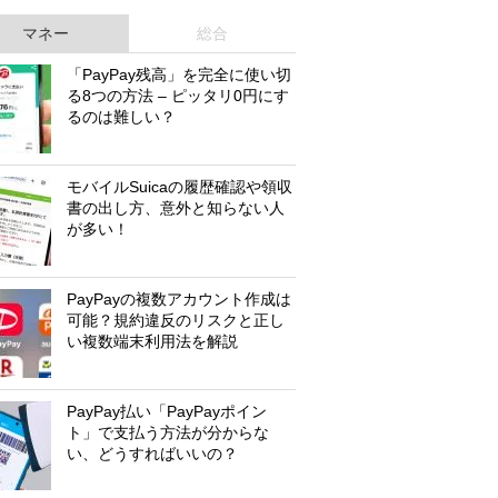
マネー
総合
「PayPay残高」を完全に使い切
る8つの方法 – ピッタリ0円にす
るのは難しい？
モバイルSuicaの履歴確認や領収
書の出し方、意外と知らない人
が多い！
PayPayの複数アカウント作成は
可能？規約違反のリスクと正し
い複数端末利用法を解説
PayPay払い「PayPayポイン
ト」で支払う方法が分からな
い、どうすればいいの？