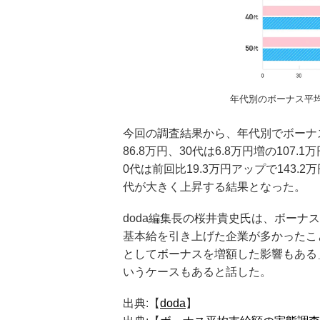
年代別のボーナス平均
今回の調査結果から、年代別でボーナ
86.8万円、30代は6.8万円増の107.
0代は前回比19.3万円アップで143.
代が大きく上昇する結果となった。
doda編集長の桜井貴史氏は、ボー
基本給を引き上げた企業が多かったこ
としてボーナスを増額した影響もある
いうケースもあると話した。
出典:【
doda
】