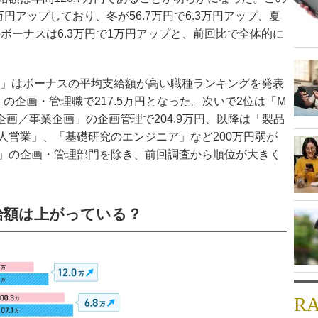
万円アップしており、冬が56.7万円で6.3万円アップ、夏
他のボーナスは6.3万円で1万円アップと、前回比で全体的に
da」はボーナスの平均支給額が高い職種ランキングを発表
の企画・管理職で217.5万円となった。次いで2位は「M
営企画／事業企画」の企画管理で204.9万円、以降は「製品
人営業」、「基礎研究のエンジニア」など200万円弱が
」の企画・管理部門を除き、前回調査から順位が大きく
給額は上がっている？
R