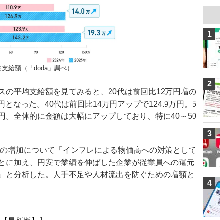
1
支給額（「doda」調べ）
2
スの平均支給額を見てみると、20代は前回比12万円増の
1万円となった。40代は前回比14万円アップで124.9万円。5
2万円。全体的に金額は大幅にアップしており、特に40～50
3
ナスの増加について「インフレによる物価高への対策として
とに加え、円安で業績を伸ばした企業が従業員への還元
」と分析した。人手不足や人材流出を防ぐための増額と
4