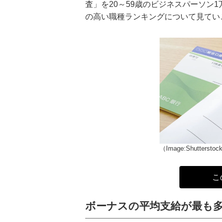
査」を20～59歳のビジネスパーソン1
の高い職種ランキングについて見てい
（Image:Shuttersto
こ
ボーナスの平均支給が最も