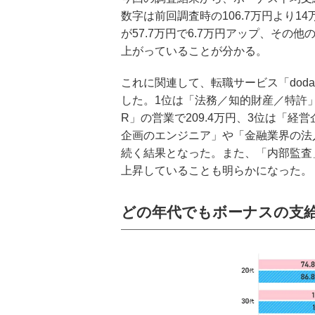
数字は前回調査時の106.7万円より14
が57.7万円で6.7万円アップ、その
上がっていることが分かる。
これに関連して、転職サービス「do
した。1位は「法務／知的財産／特許」
R」の営業で209.4万円、3位は「経
企画のエンジニア」や「金融業界の法
続く結果となった。また、「内部監査
上昇していることも明らかになった。
どの年代でもボーナスの支