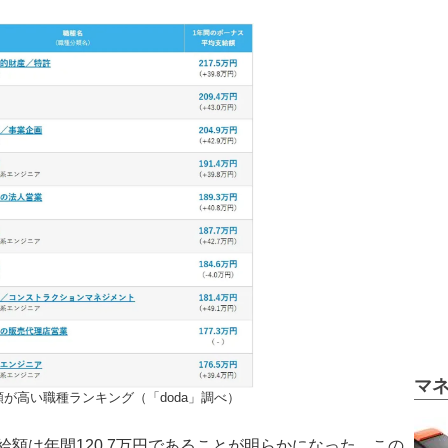
マ
が高い職種ランキング（「doda」調べ）
額は年間120.7万円であることが明らかになった。この