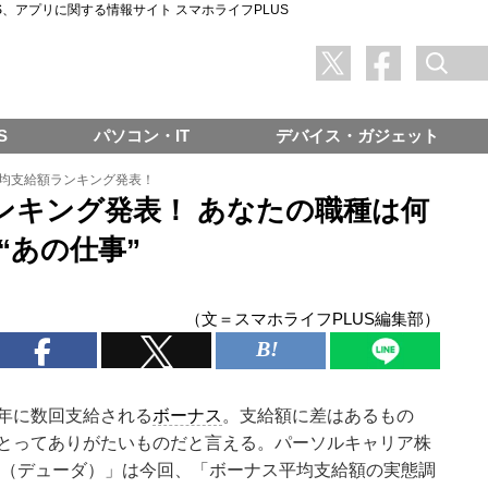
SNS、アプリに関する情報サイト スマホライフPLUS
S
パソコン・IT
デバイス・ガジェット
均支給額ランキング発表！
ンキング発表！ あなたの職種は何
の“あの仕事”
（文＝スマホライフPLUS編集部）
年に数回支給される
ボーナス
。支給額に差はあるもの
とってありがたいものだと言える。パーソルキャリア株
da（デューダ）」は今回、「ボーナス平均支給額の実態調