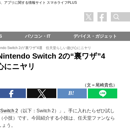
SNS、アプリに関する情報サイト スマホライフPLUS
S
パソコン・IT
デバイス・ガジェット
tendo Switch 2の“裏ワザ”4選 任天堂らしい遊び心にニヤリ
endo Switch 2の“裏ワザ”4
心にニヤリ
（文＝尾崎貴也）
 Switch 2
（以下：Switch 2）」。手に入れたらぜひ試し
（小技）です。今回紹介する小技は、任天堂ファンなら
しょう。