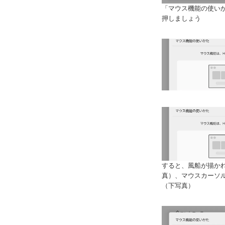
「マウス機能の使い
押しましょう
すると、風船が描か
真）、マウスカーソ
（下写真）