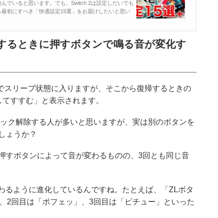
遊んでいると思います。でも、Switch 2は設定しだいでも
したら最初にすべき「快適設定15選」をお届けしたいと思い
」するときに押すボタンで鳴る音が変化す
すことでスリープ状態に入りますが、そこから復帰するときの
してすすむ」と表示されます。
ロック解除する人が多いと思いますが、実は別のボタンを
しょうか？
で、押すボタンによって音が変わるものの、3回とも同じ音
音が変わるように進化しているんですね。たとえば、「ZLボタ
」、2回目は「ボフェッ」、3回目は「ビチュー」といった