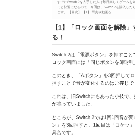
すでにSwitch 2を入手した人は毎日楽しくゲームを
っと快適になるので、今回は、Switch 2を購入
ます。 【目次】 【1】.写真や動画を...
【1】「ロック画面を解除
る！
Switch 2は「電源ボタン」を押
ロック画面には「同じボタンを3回押
このとき、「Aボタン」を3回押して
押すことで音が変化するのはご存じで
これは、旧Switchにもあった小技
が鳴っていました。
ところが、Switch 2では1回1回
ン」を3回押すと、1回目は「コケッ
具合です。