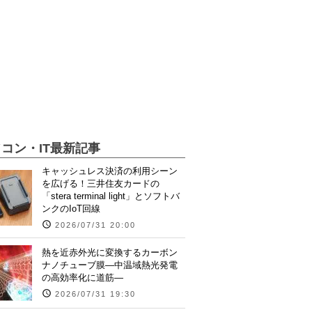
コン・IT最新記事
キャッシュレス決済の利用シーン
を広げる！三井住友カードの
「stera terminal light」とソフトバ
ンクのIoT回線
2026/07/31 20:00
熱を近赤外光に変換するカーボン
ナノチューブ膜―中温域熱光発電
の高効率化に道筋―
2026/07/31 19:30