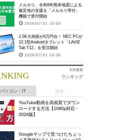
メルカリ、令和8年熊本地震による
被災地の支援を「メルカリ寄付」
機能で受付開始
2026/07/31 19:00
2.5K大画面が6万円台！ NEC PCが
12.1型Androidタブレット「LAVIE
Tab T12」を受注開始
2026/07/31 18:30
6:00更新
ANKING
ランキング
パソコン・IT
総合
YouTube動画を高画質でダウン
ロードする方法【1080p対応・
2026版】
Googleマップで見つけたちょっ