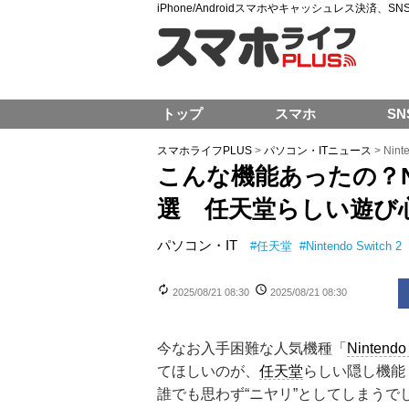
iPhone/Androidスマホやキャッシュレス決済、
トップ
スマホ
SN
スマホライフPLUS
>
パソコン・ITニュース
>
Nin
こんな機能あったの？Nint
選 任天堂らしい遊び
パソコン・IT
#
任天堂
#
Nintendo Switch 2
2025/08/21 08:30
2025/08/21 08:30
今なお入手困難な人気機種「
Nintendo
てほしいのが、
任天堂
らしい隠し機能
誰でも思わず“ニヤリ”としてしまうで