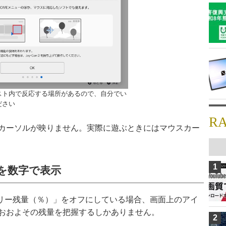
スト内で反応する場所があるので、自分でい
ださい
R
カーソルが映りません。実際に遊ぶときにはマウスカー
1
を数字で表示
バッテリー残量（％）」をオフにしている場合、画面上のアイ
おおよその残量を把握するしかありません。
2