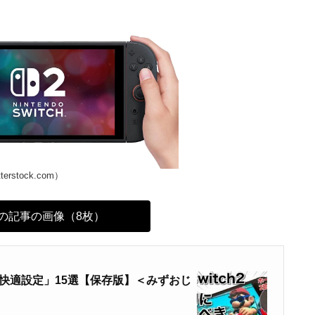
tterstock.com）
の記事の画像（8枚）
き「快適設定」15選【保存版】＜みずおじ