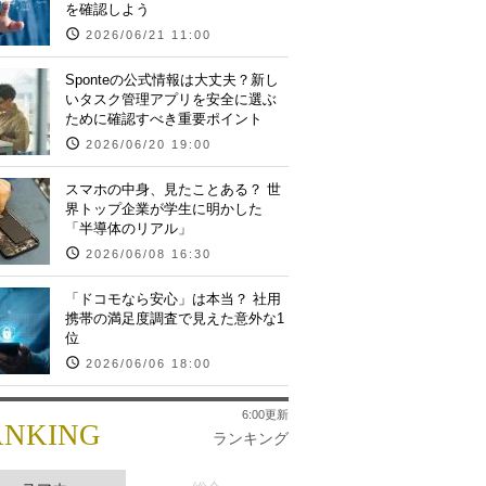
を確認しよう
2026/06/21 11:00
Sponteの公式情報は大丈夫？新し
いタスク管理アプリを安全に選ぶ
ために確認すべき重要ポイント
2026/06/20 19:00
スマホの中身、見たことある？ 世
界トップ企業が学生に明かした
「半導体のリアル」
2026/06/08 16:30
「ドコモなら安心」は本当？ 社用
携帯の満足度調査で見えた意外な1
位
2026/06/06 18:00
6:00更新
ANKING
ランキング