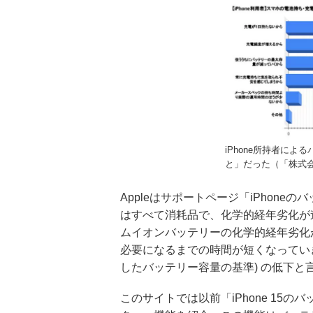
iPhone所持者に
と」だった（「株式会社
Appleはサポートページ「iPhon
はすべて消耗品で、化学的経年劣化が
ムイオンバッテリーの化学的経年劣化
必要になるまでの時間が短くなってい
したバッテリー容量の基準) の低下
このサイトでは以前「iPhone 15