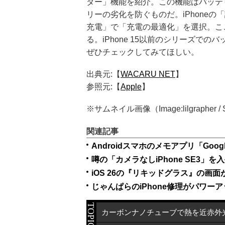
ター」機能を紹介。この機能はバッテ
リーの劣化を防ぐものだ。iPhone
充電」で「充電の最適化」を選択。こ
る。iPhone 15以前のシリーズで
ぜひチェックしてみてほしい。
出典元:【
WACARU NET
】
参照元:【
Apple
】
※サムネイル画像（Image:lilgrapher / Sh
関連記事
Androidスマホのメモアプリ「Goo
iOS 26の『リキッドグラス』の画
じゃんぱらのiPhone修理がパワーアップ！
TOPICS