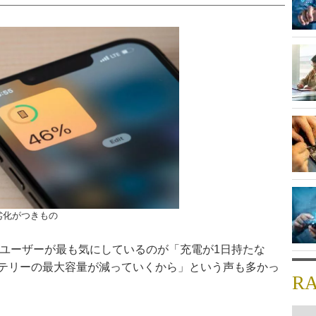
劣化がつきもの
いるユーザーが最も気にしているのが「充電が1日持たな
テリーの最大容量が減っていくから」という声も多かっ
R