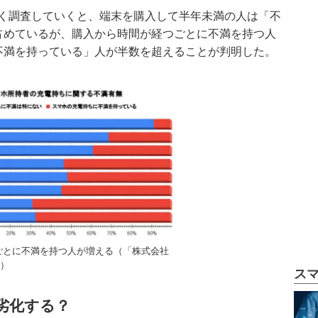
く調査していくと、端末を購入して半年未満の人は「不
占めているが、購入から時間が経つごとに不満を持つ人
不満を持っている」人が半数を超えることが判明した。
ごとに不満を持つ人が増える（「株式会社
べ）
ス
ぜ劣化する？