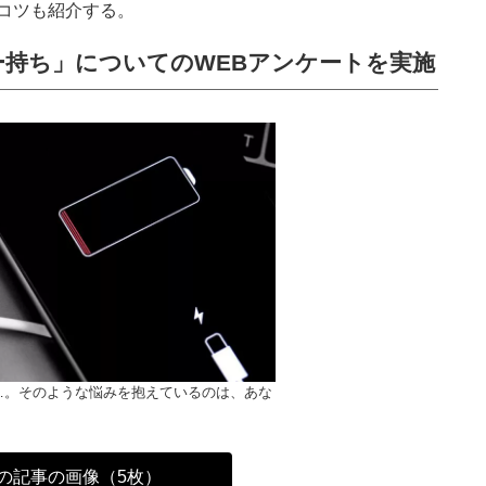
コツも紹介する。
持ち」についてのWEBアンケートを実施
…。そのような悩みを抱えているのは、あな
の記事の画像（5枚）