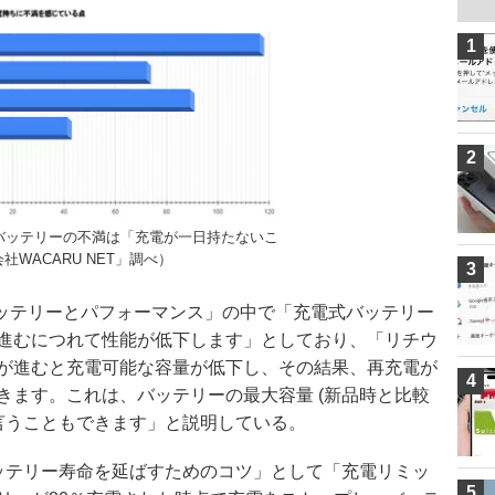
1
2
よるバッテリーの不満は「充電が一日持たないこ
WACARU NET」調べ）
3
eのバッテリーとパフォーマンス」の中で「充電式バッテリー
進むにつれて性能が低下します」としており、「リチウ
が進むと充電可能な容量が低下し、その結果、再充電が
4
きます。これは、バッテリーの最大容量 (新品時と比較
と言うこともできます」と説明している。
のバッテリー寿命を延ばすためのコツ」として「充電リミッ
5