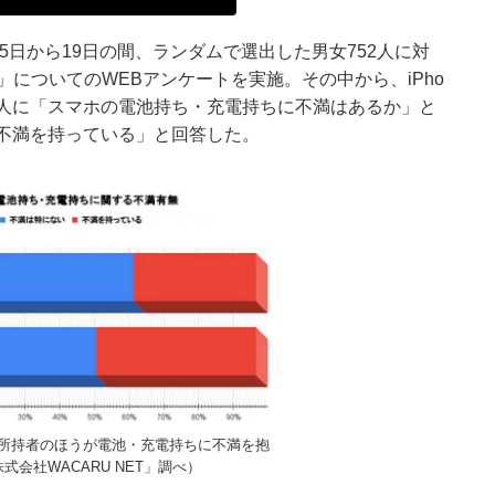
1月15日から19日の間、ランダムで選出した男女752人に対
についてのWEBアンケートを実施。その中から、iPho
%の人に「スマホの電池持ち・充電持ちに不満はあるか」と
「不満を持っている」と回答した。
Phone所持者のほうが電池・充電持ちに不満を抱
会社WACARU NET」調べ）