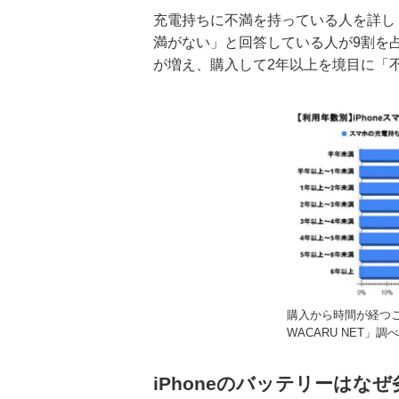
充電持ちに不満を持っている人を詳し
満がない」と回答している人が9割を
が増え、購入して2年以上を境目に「
購入から時間が経つ
WACARU NET」調
iPhoneのバッテリーはな