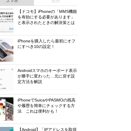
スマホ
総合
【ドコモ】iPhoneの「MMS機能
を有効にする必要があります」
と表示されたときの解決策とは
iPhoneを購入したら最初にオフ
にすべき10の設定！
Androidスマホのキーボード表示
が勝手に変わった…元に戻す設
定方法を解説
iPhoneでSuicaやPASMOの残高
や履歴を簡単にチェックする方
法 これは便利かも！
【Android】「IPアドレスを取得