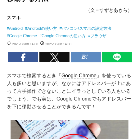
（文＝すずきあきら）
スマホ
#
Android
#
Androidの使い方
#
パソコン/スマホの設定方法
#
Google Chrome
#
Google Chromeの使い方
#
ブラウザ
2025/08/08 14:00
2025/08/08 14:00
スマホで検索するとき「
Google Chrome
」を使っている
人も多いと思いますが、なかにはアドレスバーが上にあ
って片手操作できないことにイラっとしている人もいる
でしょう。でも実は、Google Chromeでもアドレスバー
を下に移動させることができるんです！