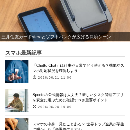
三井住友カードsteraとソフトバンクが広げる決済シーン
スマホ最新記事
「Chotto Chat」は仕事や日常でどう使える？機能やス
マホ対応状況を確認しよう
2026/06/21 11:00
Sponteの公式情報は大丈夫？新しいタスク管理アプリ
を安全に選ぶために確認すべき重要ポイント
2026/06/20 19:00
スマホの中身、見たことある？ 世界トップ企業が学生
に明かした「半導体のリアル」