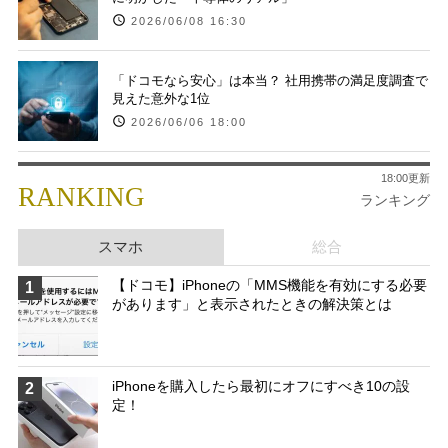
2026/06/08 16:30
「ドコモなら安心」は本当？ 社用携帯の満足度調査で
見えた意外な1位
2026/06/06 18:00
18:00更新
RANKING
ランキング
スマホ
総合
【ドコモ】iPhoneの「MMS機能を有効にする必要
1
があります」と表示されたときの解決策とは
iPhoneを購入したら最初にオフにすべき10の設
2
定！