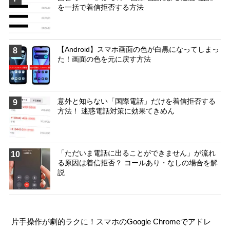
を一括で着信拒否する方法
【Android】スマホ画面の色が白黒になってしまっ
8
た！画面の色を元に戻す方法
意外と知らない「国際電話」だけを着信拒否する
9
方法！ 迷惑電話対策に効果てきめん
「ただいま電話に出ることができません」が流れ
10
る原因は着信拒否？ コールあり・なしの場合を解
説
片手操作が劇的ラクに！スマホのGoogle Chromeでアドレ