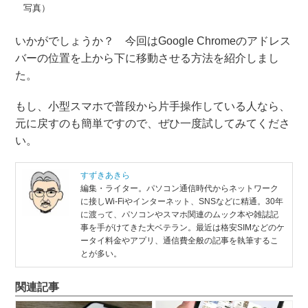
写真）
いかがでしょうか？ 今回はGoogle Chromeのアドレス
バーの位置を上から下に移動させる方法を紹介しまし
た。
もし、小型スマホで普段から片手操作している人なら、
元に戻すのも簡単ですので、ぜひ一度試してみてくださ
い。
すずきあきら
編集・ライター。パソコン通信時代からネットワーク
に接しWi-Fiやインターネット、SNSなどに精通。30年
に渡って、パソコンやスマホ関連のムック本や雑誌記
事を手がけてきた大ベテラン。最近は格安SIMなどのケ
ータイ料金やアプリ、通信費全般の記事を執筆するこ
とが多い。
関連記事