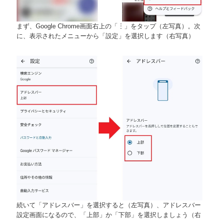
まず、Google Chrome画面右上の「︙」をタップ（左写真）。次
に、表示されたメニューから「設定」を選択します（右写真）
続いて「アドレスバー」を選択すると（左写真）、アドレスバー
設定画面になるので、「上部」か「下部」を選択しましょう（右