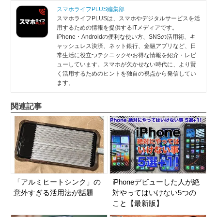
ラ・ジャパンはiPhone...
スマホライフPLUS編集部
スマホライフPLUSは、スマホやデジタルサービスを活
用するための情報を提供するITメディアです。
iPhone・Androidの便利な使い方、SNSの活用術、キ
ャッシュレス決済、ネット銀行、金融アプリなど、日
常生活に役立つテクニックやお得な情報を紹介・レビ
ューしています。スマホが欠かせない時代に、より賢
く活用するためのヒントを独自の視点から発信してい
ます。
関連記事
「アルミヒートシンク」の
iPhoneデビューした人が絶
意外すぎる活用法が話題
対やってはいけない5つの
こと【最新版】