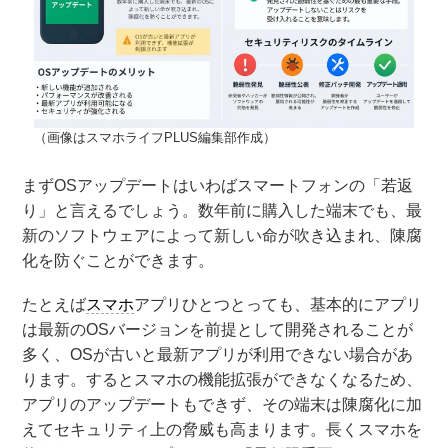
（画像はスマホライフPLUS編集部作成）
まずOSアップデートはいわばスマートフォンの「若返
り」と言えるでしょう。数年前に購入した端末でも、最
新のソフトウェアによって新しい命が吹き込まれ、陳腐
化を防ぐことができます。
たとえば
スマホ
アプリひとつとっても、基本的にアプリ
は最新のOSバージョンを前提として開発されることが
多く、OSが古いと最新アプリが利用できない場合があ
ります。するとスマホの機能拡張ができなくなるため、
アプリのアップデートもできず、その端末は陳腐化に加
えてセキュリティ上の脅威も高まります。長くスマホを