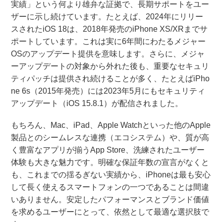
実績」という何より雄弁な証拠で、長期サポートをユー
ザーに示し続けています。たとえば、2024年にリリー
スされたiOS 18は、2018年発売のiPhone XS/XRまでサ
ポートしています。これは実に6年間にわたるメジャー
OSのアップデート提供を意味します。さらに、メジャ
ーアップデートの対象から外れた後も、重要なセキュリ
ティパッチは提供され続けることが多く、たとえばiPho
ne 6s（2015年発売）には2023年5月にもセキュリティ
アップデート（iOS 15.8.1）が配信されました。
もちろん、Mac、iPad、Apple Watchといった他のApple
製品とのシームレスな連携（エコシステム）や、質が高
く豊富なアプリが揃うApp Store、洗練されたユーザー
体験も大きな魅力です。明確な保証年数の宣言がなくと
も、これまでの揺るぎない実績から、iPhoneは最も安心
して長く使えるスマートフォンの一つであることは間違
いありません。安定したパフォーマンスとブランド価値
を求めるユーザーにとって、依然として最適な選択肢で