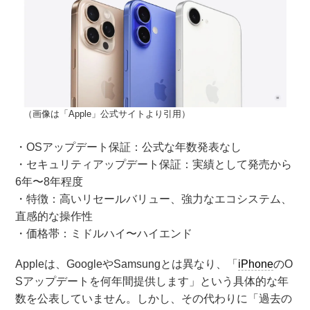
（画像は「Apple」公式サイトより引用）
・OSアップデート保証：公式な年数発表なし
・セキュリティアップデート保証：実績として発売から
6年〜8年程度
・特徴：高いリセールバリュー、強力なエコシステム、
直感的な操作性
・価格帯：ミドルハイ〜ハイエンド
Appleは、GoogleやSamsungとは異なり、「
iPhone
のO
Sアップデートを何年間提供します」という具体的な年
数を公表していません。しかし、その代わりに「過去の