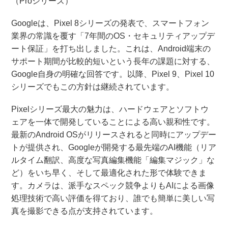
（Proシリーズ）
Googleは、Pixel 8シリーズの発表で、スマートフォン
業界の常識を覆す「7年間のOS・セキュリティアップデ
ート保証」を打ち出しました。これは、Android端末の
サポート期間が比較的短いという長年の課題に対する、
Google自身の明確な回答です。以降、Pixel 9、Pixel 10
シリーズでもこの方針は継続されています。
Pixelシリーズ最大の魅力は、ハードウェアとソフトウ
ェアを一体で開発していることによる高い親和性です。
最新のAndroid OSがリリースされると同時にアップデー
トが提供され、Googleが開発する最先端のAI機能（リア
ルタイム翻訳、高度な写真編集機能「編集マジック」な
ど）をいち早く、そして最適化された形で体験できま
す。カメラは、派手なスペック競争よりもAIによる画像
処理技術で高い評価を得ており、誰でも簡単に美しい写
真を撮影できる点が支持されています。