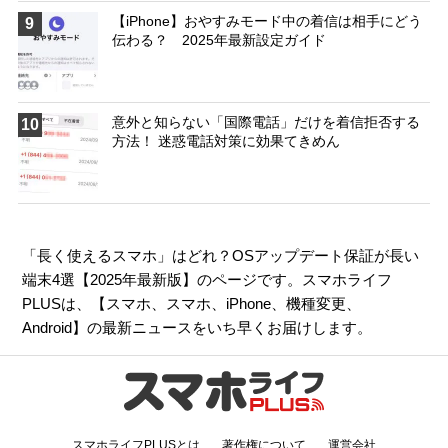
【iPhone】おやすみモード中の着信は相手にどう
9
伝わる？ 2025年最新設定ガイド
意外と知らない「国際電話」だけを着信拒否する
10
方法！ 迷惑電話対策に効果てきめん
「長く使えるスマホ」はどれ？OSアップデート保証が長い
端末4選【2025年最新版】のページです。スマホライフ
PLUSは、【
スマホ
、
スマホ
、
iPhone
、
機種変更
、
Android
】の最新ニュースをいち早くお届けします。
スマホライフPLUSとは
著作権について
運営会社