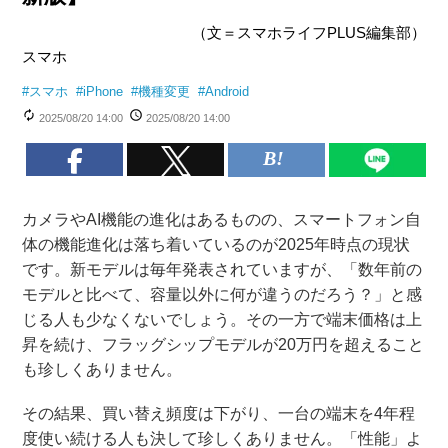
（文＝スマホライフPLUS編集部）
スマホ
#
スマホ
#
iPhone
#
機種変更
#
Android
2025/08/20 14:00
2025/08/20 14:00
カメラやAI機能の進化はあるものの、スマートフォン自
体の機能進化は落ち着いているのが2025年時点の現状
です。新モデルは毎年発表されていますが、「数年前の
モデルと比べて、容量以外に何が違うのだろう？」と感
じる人も少なくないでしょう。その一方で端末価格は上
昇を続け、フラッグシップモデルが20万円を超えること
も珍しくありません。
その結果、買い替え頻度は下がり、一台の端末を4年程
度使い続ける人も決して珍しくありません。「性能」よ