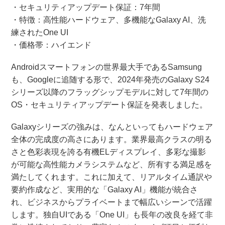
・セキュリティアップデート保証：7年間
・特徴：高性能ハードウェア、多機能なGalaxy AI、洗
練されたOne UI
・価格帯：ハイエンド
Androidスマートフォンの世界最大手であるSamsung
も、Googleに追随する形で、2024年発売のGalaxy S24
シリーズ以降のフラッグシップモデルに対して7年間の
OS・セキュリティアップデート保証を発表しました。
Galaxyシリーズの強みは、なんといってもハードウェア
全体の完成度の高さにあります。業界最高クラスの明る
さと色彩表現を誇る有機ELディスプレイ、多彩な撮影
が可能な高性能カメラシステムなど、所有する満足感を
満たしてくれます。これに加えて、リアルタイム通訳や
要約作成など、実用的な「Galaxy AI」機能が統合さ
れ、ビジネスからプライベートまで幅広いシーンで活躍
します。独自UIである「One UI」も長年の改良を経て非