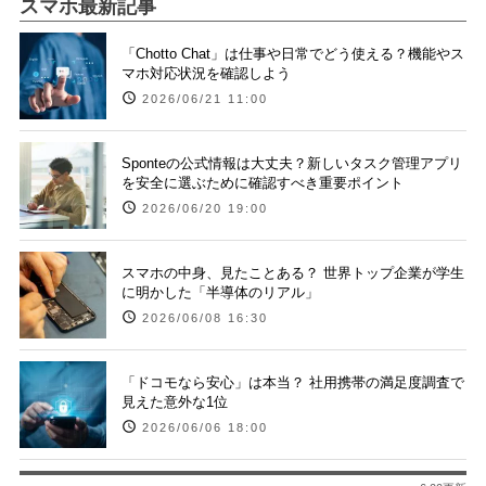
スマホ最新記事
「Chotto Chat」は仕事や日常でどう使える？機能やス
マホ対応状況を確認しよう
2026/06/21 11:00
Sponteの公式情報は大丈夫？新しいタスク管理アプリ
を安全に選ぶために確認すべき重要ポイント
2026/06/20 19:00
スマホの中身、見たことある？ 世界トップ企業が学生
に明かした「半導体のリアル」
2026/06/08 16:30
「ドコモなら安心」は本当？ 社用携帯の満足度調査で
見えた意外な1位
2026/06/06 18:00