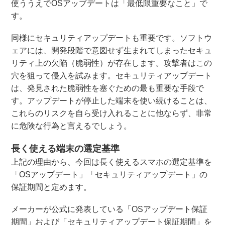
使ううえでOSアップデートは「最低限重要なこと」で
す。
同様にセキュリティアップデートも重要です。ソフトウ
ェアには、開発段階で意図せず生まれてしまったセキュ
リティ上の欠陥（脆弱性）が存在します。攻撃者はこの
穴を狙って侵入を試みます。セキュリティアップデート
は、発見された脆弱性を塞ぐための最も重要な手段で
す。アップデートが停止した端末を使い続けることは、
これらのリスクを自ら受け入れることに他ならず、非常
に危険な行為と言えるでしょう。
長く使える端末の選定基準
上記の理由から、今回は長く使えるスマホの選定基準を
「OSアップデート」「セキュリティアップデート」の
保証期間と定めます。
メーカーが公式に発表している「OSアップデート保証
期間」および「セキュリティアップデート保証期間」を