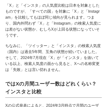
「X」と「インスタ」の人気度比較は日本を対象とした
ものですが、「すべての国」を対象に「X」と「Instagr
am」を比較してもほぼ同じ傾向が見られます。つま
り、国内外問わず「X」と「Instagram」の検索人気度に
は差がない状態か、むしろXが上回る状態になっていそ
うです。
ちなみに、「ツイッター」と「インスタ」の検索人気度
（国内）は過去5年間、互角の状態が続いていました。
そして、2024年7月現在「X」が「インスタ」を抜いて
いる以上、検索人気度の面から見ると、Xへの名称変更
は「失敗」とは言い切れません。
ではXの月間ユーザー数はどれくらい？
インスタと比較
Xの公式発表によると、2024年3月時点で月間のユーザ