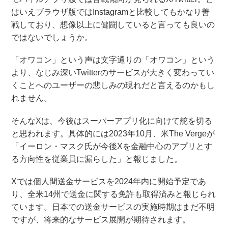
はいえブラウザ版ではInstagramと比較してもかなり善
戦しており、想像以上に健闘していると言っても良いの
ではないでしょうか。
「オワコン」という声は文字通りの「オワコン」という
より、なじみ深いTwitterのサービスが大きく変わってい
くことへのユーザーの悲しみの現れだと言えるのかもし
れません。
そんなXは、今後はスーパーアプリ化に向けて舵を切る
と思われます。具体的には2023年10月、米The Vergeが
「イーロン・マスク氏が今後Xを金融中心のアプリとす
る方向性を従業員に漏らした」と報じました。
Xでは個人間送金サービスを2024年内に開始予定であ
り、全米14州で送金に関する免許も取得済みと報じられ
ています。日本での送金サービスの実施時期はまだ不明
ですが、将来的なサービス展開が期待されます。