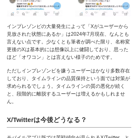
インプレゾンビの大量発生によって「Xがユーザーから
見放された状態にあるか」は2024年7月現在、なんとも
言えない点です。少なくとも筆者が調べた限り、名称変
更後のXは基本的には想像以上に健闘しており、思った
ほど「オワコン」とは言えない様子のためです。
ただしインプレゾンビを嫌うユーザーはかなり多数存在
しており、タイムラインの品質保持という面では対策が
求められるでしょう。タイムラインの質の悪化が続く
と、段階的に離脱するユーザーは増えるかもしれませ
ん。
X/Twitterは今後どうなる？
モバイルアプリ版では苦戦傾向が見られるX/Twitter。と