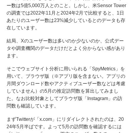
ー数は5億5,000万人とのこと。しかし、米Sensor Tower
の調査では2022年11月と2024年2月で比較すると、1日
あたりのユーザー数は23%減少しているとのデータも存
在しています。
結局、Xのユーザー数は多いのか少ないのか、公式デー
タや調査機関のデータだけだとよく分からない感があり
ます。
そこでウェブサイト分析に用いられる「SpyMetrics」を
用いて、ブラウザ版（※アプリ版を含まない。アプリの
月間ダウンロード数やアクティブユーザー数などは考慮
していません）の5月の推定訪問数を算出してみまし
た。なお比較対象としてブラウザ版「Instagram」の訪
問数も確認しています。
まずTwitterが「x.com」にリダイレクトされたのは、20
24年5月半ばです。よって5月の訪問数を確認するには