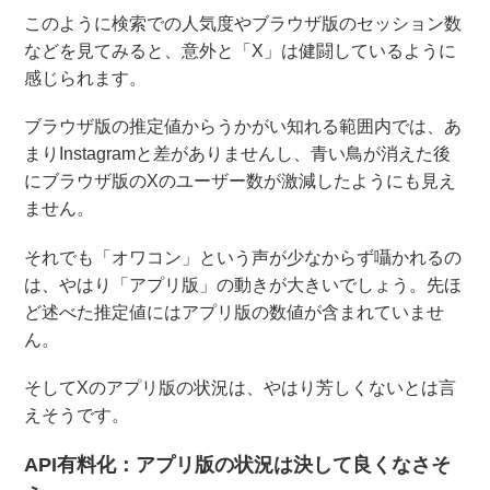
このように検索での人気度やブラウザ版のセッション数
などを見てみると、意外と「X」は健闘しているように
感じられます。
ブラウザ版の推定値からうかがい知れる範囲内では、あ
まりInstagramと差がありませんし、青い鳥が消えた後
にブラウザ版のXのユーザー数が激減したようにも見え
ません。
それでも「オワコン」という声が少なからず囁かれるの
は、やはり「アプリ版」の動きが大きいでしょう。先ほ
ど述べた推定値にはアプリ版の数値が含まれていませ
ん。
そしてXのアプリ版の状況は、やはり芳しくないとは言
えそうです。
API有料化：アプリ版の状況は決して良くなさそ