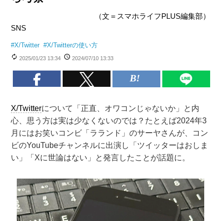
（文＝スマホライフPLUS編集部）
SNS
#
X/Twitter
#
X/Twitterの使い方
2025/01/23 13:34
2024/07/10 13:33
X/Twitter
について「正直、オワコンじゃないか」と内
心、思う方は実は少なくないのでは？たとえば2024年3
月にはお笑いコンビ「ラランド」のサーヤさんが、コン
ビのYouTubeチャンネルに出演し「ツイッターはおしま
い」「Xに世論はない」と発言したことが話題に。