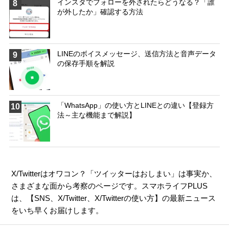
インスタでフォローを外されたらどうなる？「誰
8
が外したか」確認する方法
LINEのボイスメッセージ、送信方法と音声データ
9
の保存手順を解説
「WhatsApp」の使い方とLINEとの違い【登録方
10
法～主な機能まで解説】
X/Twitterはオワコン？「ツイッターはおしまい」は事実か、
さまざまな面から考察のページです。スマホライフPLUS
は、【
SNS
、
X/Twitter
、
X/Twitterの使い方
】の最新ニュース
をいち早くお届けします。