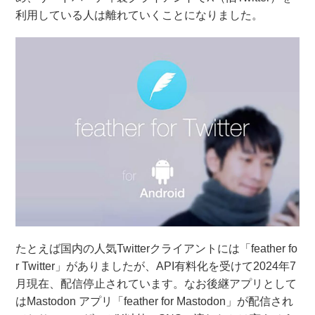
利用している人は離れていくことになりました。
たとえば国内の人気Twitterクライアントには「feather fo
r Twitter」がありましたが、API有料化を受けて2024年7
月現在、配信停止されています。なお後継アプリとして
はMastodon アプリ「feather for Mastodon」が配信され