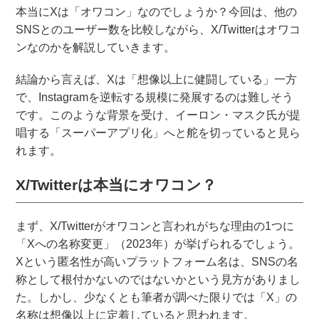
本当にXは「オワコン」なのでしょうか？今回は、他の
SNSとのユーザー数を比較しながら、X/Twitterはオワコ
ンなのかを解説していきます。
結論から言えば、Xは「想像以上に健闘している」一方
で、Instagramを逆転する規模に発展するのは難しそう
です。このような背景を受け、イーロン・マスク氏が提
唱する「スーパーアプリ化」へと舵を切っていると見ら
れます。
X/Twitterは本当にオワコン？
まず、X/Twitterがオワコンと言われがちな理由の1つに
「Xへの名称変更」（2023年）が挙げられるでしょう。
Xという匿名性が高いプラットフォーム名は、SNSの名
称として根付かないのではないかという見方がありまし
た。しかし、少なくとも筆者が調べた限りでは「X」の
名称は想像以上に定着していると思われます。