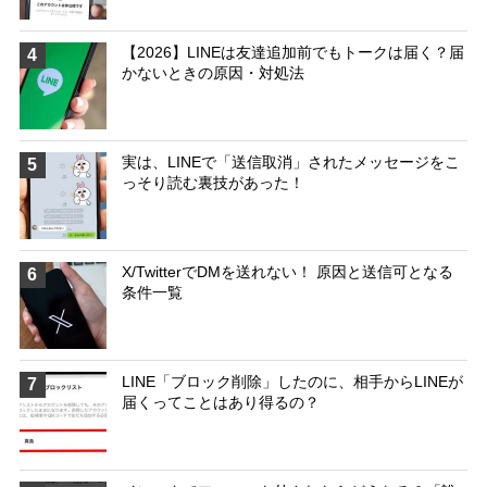
【2026】LINEは友達追加前でもトークは届く？届
4
かないときの原因・対処法
実は、LINEで「送信取消」されたメッセージをこ
5
っそり読む裏技があった！
X/TwitterでDMを送れない！ 原因と送信可となる
6
条件一覧
LINE「ブロック削除」したのに、相手からLINEが
7
届くってことはあり得るの？