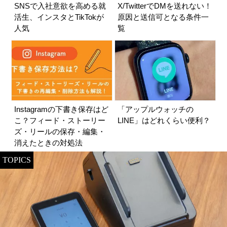
SNSで入社意欲を高める就
X/TwitterでDMを送れない！
活生、インスタとTikTokが
原因と送信可となる条件一
人気
覧
Instagramの下書き保存はど
「アップルウォッチの
こ？フィード・ストーリー
LINE」はどれくらい便利？
ズ・リールの保存・編集・
消えたときの対処法
TOPICS