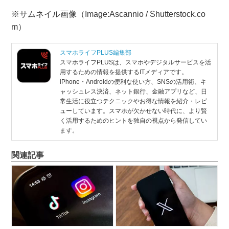
※サムネイル画像（Image:Ascannio / Shutterstock.co
m）
スマホライフPLUS編集部
スマホライフPLUSは、スマホやデジタルサービスを活
用するための情報を提供するITメディアです。
iPhone・Androidの便利な使い方、SNSの活用術、キ
ャッシュレス決済、ネット銀行、金融アプリなど、日
常生活に役立つテクニックやお得な情報を紹介・レビ
ューしています。スマホが欠かせない時代に、より賢
く活用するためのヒントを独自の視点から発信してい
ます。
関連記事