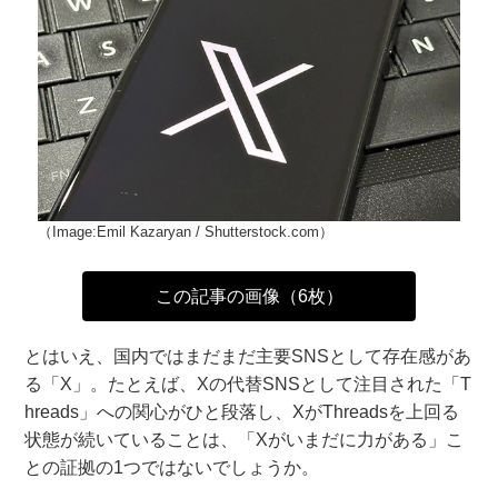
（Image:Emil Kazaryan / Shutterstock.com）
この記事の画像（6枚）
とはいえ、国内ではまだまだ主要SNSとして存在感があ
る「X」。たとえば、Xの代替SNSとして注目された「T
hreads」への関心がひと段落し、XがThreadsを上回る
状態が続いていることは、「Xがいまだに力がある」こ
との証拠の1つではないでしょうか。