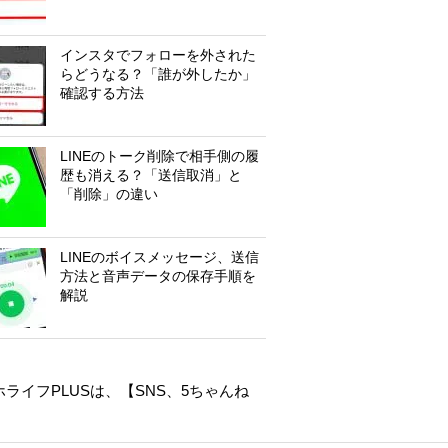
インスタでフォローを外された
らどうなる？「誰が外したか」
確認する方法
LINEのトーク削除で相手側の履
歴も消える？「送信取消」と
「削除」の違い
LINEのボイスメッセージ、送信
方法と音声データの保存手順を
解説
ライフPLUSは、【
SNS
、
5ちゃんね