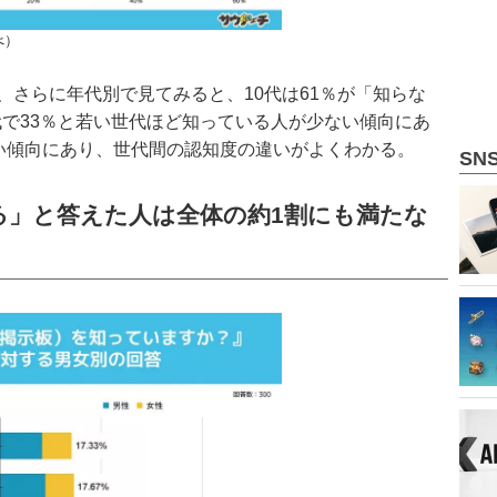
べ）
、さらに年代別で見てみると、10代は61％が「知らな
0代で33％と若い世代ほど知っている人が少ない傾向にあ
も高い傾向にあり、世代間の認知度の違いがよくわかる。
SN
ある」と答えた人は全体の約1割にも満たな