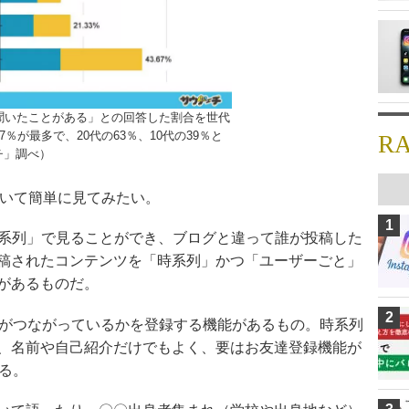
聞いたことがある」との回答した割合を世代
7％が最多で、20代の63％、10代の39％と
R
チ」調べ）
ついて簡単に見てみたい。
1
時系列」で見ることができ、ブログと違って誰が投稿した
稿されたコンテンツを「時系列」かつ「ユーザーごと」
があるものだ。
2
ーがつながっているかを登録する機能があるもの。時系列
、名前や自己紹介だけでもよく、要はお友達登録機能が
る。