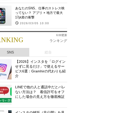
あなたのSNS、仕事のストレス映
ってない？ アプリ × 地方で最大
17pt差の衝撃
2026/03/05 10:00
6:00更新
ANKING
ランキング
SNS
総合
【2026】インスタを「ログイン
せずに見るだけ」で使えるサー
ビス6選：Gramhirの代わりも紹
介
LINEで他の人と通話中だとバレ
ない方法は？ 着信許可をオフ
にした場合の見え方を徹底検証
インスタの鍵垢（非公開）を見