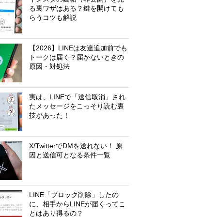
る裏ワザはある？鍵を開けても
らうコツも解説
【2026】LINEは友達追加前でも
トークは届く？届かないときの
原因・対処法
実は、LINEで「送信取消」され
たメッセージをこっそり読む裏
技があった！
X/TwitterでDMを送れない！ 原
因と送信可となる条件一覧
LINE「ブロック削除」したの
に、相手からLINEが届くってこ
とはあり得るの？