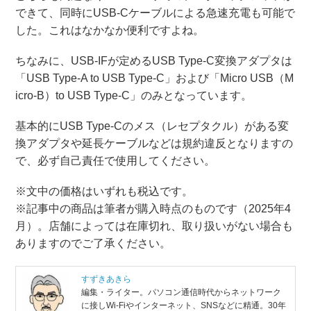
できて、同時にUSB-Cケーブルによる急速充電も可能で
した。これはなかなか便利ですよね。
ちなみに、USB-IFが定めるUSB Type-C変換アダプタは
「USB Type-A to USB Type-C」および「Micro USB（M
icro-B）to USB Type-C」のみとなっています。
基本的にUSB Type-Cのメス（レセプタクル）がある変
換アダプタや延長ケーブルなどは規約違反となりますの
で、必ず自己責任で使用してください。
※文中の価格はいずれも税込です。
※記事中の商品は筆者が購入時点のものです（2025年4
月）。店舗によっては在庫切れ、取り扱いがない場合も
ありますのでご了承ください。
すずきあきら
編集・ライター。パソコン通信時代からネットワーク
に接しWi-Fiやインターネット、SNSなどに精通。30年