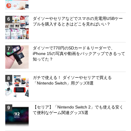
ダイソーやセリアなどでスマホの充電用USBケー
6
ブルを購入するときはどこを見ればいい？
ダイソーで770円のSDカード＆リーダーで、
7
iPhone 15の写真や動画をバックアップできるって
知ってた？
ガチで使える！ ダイソーやセリアで買える
8
「Nintendo Switch」用グッズ8選
【セリア】「Nintendo Switch 2」でも使える安く
9
て便利なゲーム関連グッズ5選