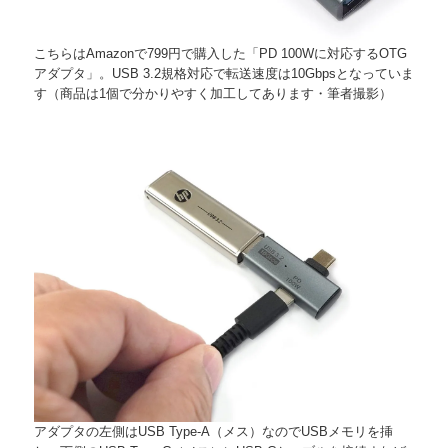
こちらはAmazonで799円で購入した「PD 100Wに対応するOTG
アダプタ」。USB 3.2規格対応で転送速度は10Gbpsとなっていま
す（商品は1個で分かりやすく加工してあります・筆者撮影）
アダプタの左側はUSB Type-A（メス）なのでUSBメモリを挿