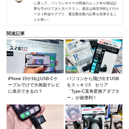
に渡って、パソコンやスマホ関連のムック本や雑誌記
事を手がけてきた大ベテラン。最近は格安SIMなどのケ
ータイ料金やアプリ、通信費全般の記事を執筆するこ
とが多い。
関連記事
iPhone 15や16はUSB-Cケ
パソコンから飛び出すUSB
ーブルでけで大画面テレビ
をスッキリ!! セリア
に表示できるの？
「Type-C直角変換アダプタ
ー」が超便利！