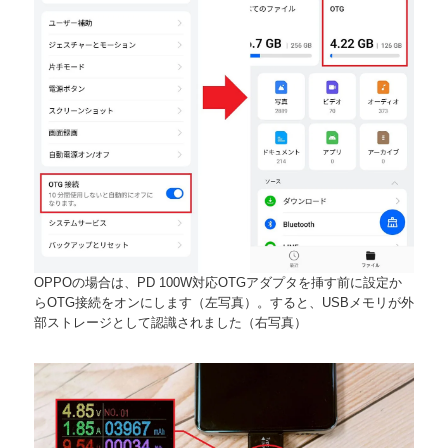
OPPOの場合は、PD 100W対応OTGアダプタを挿す前に設定か
らOTG接続をオンにします（左写真）。すると、USBメモリが外
部ストレージとして認識されました（右写真）