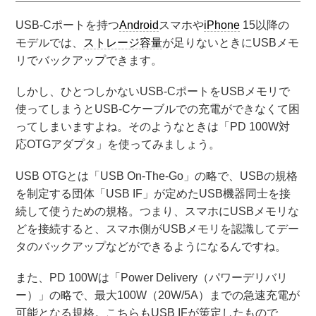
USB-Cポートを持つ
Android
スマホや
iPhone
15以降の
モデルでは、
ストレージ容量
が足りないときにUSBメモ
リでバックアップできます。
しかし、ひとつしかないUSB-CポートをUSBメモリで
使ってしまうとUSB-Cケーブルでの充電ができなくて困
ってしまいますよね。そのようなときは「PD 100W対
応OTGアダプタ」を使ってみましょう。
USB OTGとは「USB On-The-Go」の略で、USBの規格
を制定する団体「USB IF」が定めたUSB機器同士を接
続して使うための規格。つまり、スマホにUSBメモリな
どを接続すると、スマホ側がUSBメモリを認識してデー
タのバックアップなどができるようになるんですね。
また、PD 100Wは「Power Delivery（パワーデリバリ
ー）」の略で、最大100W（20W/5A）までの急速充電が
可能となる規格。こちらもUSB IFが策定したもので