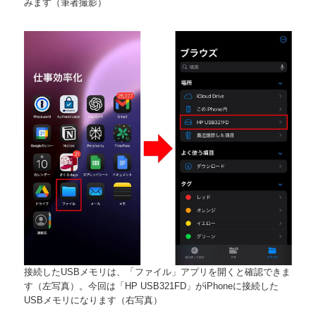
みます（筆者撮影）
接続したUSBメモリは、「ファイル」アプリを開くと確認できま
す（左写真）。今回は「HP USB321FD」がiPhoneに接続した
USBメモリになります（右写真）