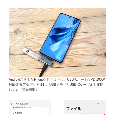
AndroidスマホもiPhoneと同じように、USB-CポートにPD 100W
対応OTGアダプタを挿し、USBメモリとUSB-Cケーブルを接続
します（筆者撮影）