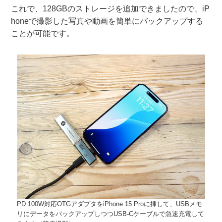
これで、128GBのストレージを追加できましたので、iP
honeで撮影した写真や動画を簡単にバックアップする
ことが可能です。
PD 100W対応OTGアダプタをiPhone 15 Proに挿して、USBメモ
リにデータをバックアップしつつUSB-Cケーブルで急速充電して