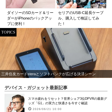
ダイソーのSDカード＆リー
セリアのUSB-C延長ケーブ
ダーがiPhoneのバックアッ
ル、購入して検証してみ
プに便利！
た！
TOPICS
三井住友カードsteraとソフトバンクが広げる決済シーン
デバイス・ガジェット最新記事
スマホ疲れをリセット？世界シェア3位DPVRの最新グ
ッズ「G1」の実力と快適さを今すぐ確認
2026/06/21 10:00