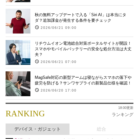
秋の無料アップデートで入る「Siri AI」は本当にタ
ダ？追加課金が発生する条件を要チェック
2026/06/21 09:00
リチウムイオン電池総合対策ポータルサイトが開設！
スマホやモバイルバッテリーの安全な処分方法は大丈
夫？
2026/06/21 07:00
MagSafe対応の新型アームは寝ながらスマホの落下や
疲労を防げる？サンワサプライの新製品仕様を確認！
2026/06/20 17:00
18:00更新
RANKING
ランキング
デバイス・ガジェット
総合