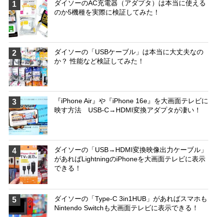
ダイソーのAC充電器（アダプタ）は本当に使える
1
のか5機種を実際に検証してみた！
ダイソーの「USBケーブル」は本当に大丈夫なの
2
か？ 性能など検証してみた！
『iPhone Air』や『iPhone 16e』を大画面テレビに
3
映す方法 USB-C→HDMI変換アダプタが凄い！
ダイソーの「USB→HDMI変換映像出力ケーブル」
4
があればLightningのiPhoneを大画面テレビに表示
できる！
ダイソーの「Type-C 3in1HUB」があればスマホも
5
Nintendo Switchも大画面テレビに表示できる！