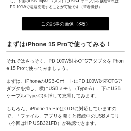
し、下側のUSB Type-C（メス）にUSB-Cケーブルを接続すれば
PD 100Wで急速充電することが可能です（筆者撮影）
この記事の画像（8枚）
まずはiPhone 15 Proで使ってみる！
それではさっそく、PD 100W対応OTGアダプタをiPhon
e 15 Proで使ってみましょう。
まずは、iPhoneのUSB-CポートにPD 100W対応OTGア
ダプタを挿し、横にUSBメモリ（Type-A）、下にUSB
ケーブル(Type-C)を挿して充電してみます。
もちろん、iPhone 15 ProはOTGに対応していますの
で、「ファイル」アプリを開くと接続中のUSBメモリ
（今回はHP USB321FD）が確認できます。