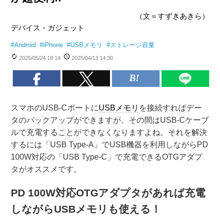
（文＝すずきあきら）
デバイス・ガジェット
#
Android
#
iPhone
#
USBメモリ
#
ストレージ容量
2025/05/24 18:14
2025/04/13 14:30
スマホのUSB-Cポートに
USBメモリ
を接続すればデー
タのバックアップができますが、その間はUSB-Cケーブ
ルで充電することができなくなりますよね。それを解決
するには「USB Type-A」でUSB機器を利用しながらPD
100W対応の「USB Type-C」で充電できるOTGアダプ
タがオススメです。
PD 100W対応OTGアダプタがあれば充電
しながらUSBメモリも使える！