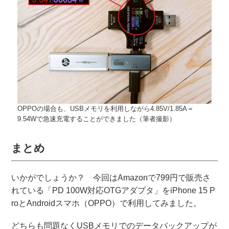
OPPOの場合も、USBメモリを利用しながら4.85V/1.85A＝
9.54Wで急速充電することができました（筆者撮影）
まとめ
いかがでしょうか？ 今回はAmazonで799円で販売さ
れている「PD 100W対応OTGアダプタ」をiPhone 15 P
roとAndroidスマホ（OPPO）で利用してみました。
どちらも問題なくUSBメモリでのデータバックアップが