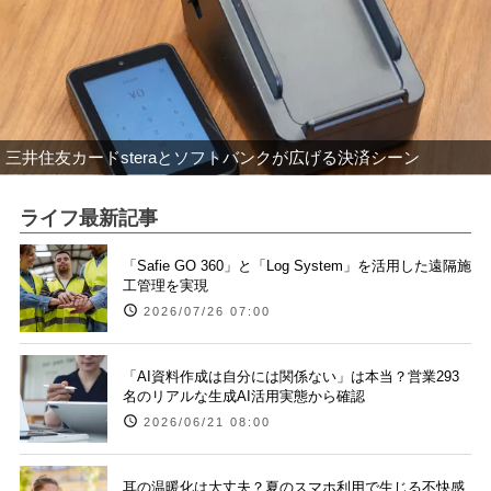
三井住友カードsteraとソフトバンクが広げる決済シーン
ライフ最新記事
「Safie GO 360」と「Log System」を活用した遠隔施
工管理を実現
2026/07/26 07:00
「AI資料作成は自分には関係ない」は本当？営業293
名のリアルな生成AI活用実態から確認
2026/06/21 08:00
耳の温暖化は大丈夫？夏のスマホ利用で生じる不快感