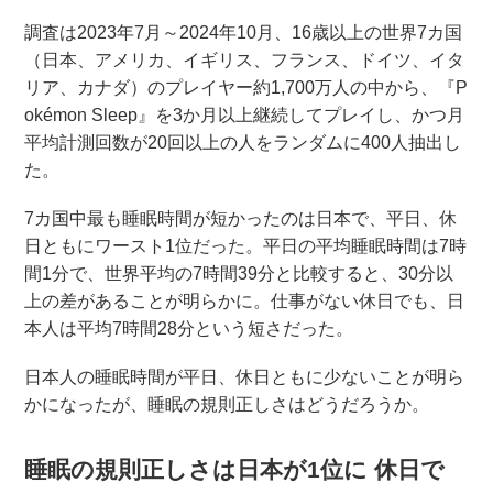
調査は2023年7月～2024年10月、16歳以上の世界7カ国
（日本、アメリカ、イギリス、フランス、ドイツ、イタ
リア、カナダ）のプレイヤー約1,700万人の中から、『P
okémon Sleep』を3か月以上継続してプレイし、かつ月
平均計測回数が20回以上の人をランダムに400人抽出し
た。
7カ国中最も睡眠時間が短かったのは日本で、平日、休
日ともにワースト1位だった。平日の平均睡眠時間は7時
間1分で、世界平均の7時間39分と比較すると、30分以
上の差があることが明らかに。仕事がない休日でも、日
本人は平均7時間28分という短さだった。
日本人の睡眠時間が平日、休日ともに少ないことが明ら
かになったが、睡眠の規則正しさはどうだろうか。
睡眠の規則正しさは日本が1位に 休日で