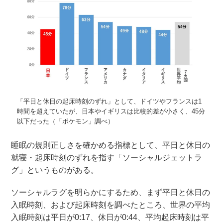
「平日と休日の起床時刻のずれ」として、ドイツやフランスは1
時間を超えていたが、日本やイギリスは比較的差が小さく、45分
以下だった（「ポケモン」調べ）
睡眠の規則正しさを確かめる指標として、平日と休日の
就寝・起床時刻のずれを指す「ソーシャルジェットラ
グ」というものがある。
ソーシャルラグを明らかにするため、まず平日と休日の
入眠時刻、および起床時刻を調べたところ、世界の平均
入眠時刻は平日が0:17、休日が0:44、平均起床時刻は平