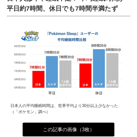
平日約7時間、休日でも7時間半満たず
日本人の平均睡眠時間は、世界平均より30分以上少なかった
（「ポケモン」調べ）
この記事の画像（3枚）