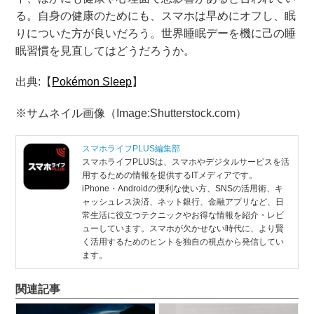
る。自身の健康のためにも、スマホは早めにオフし、眠
りについた方が良いだろう。世界睡眠デーを機に己の睡
眠習慣を見直してはどうだろうか。
出典:【
Pokémon Sleep
】
※サムネイル画像（Image:Shutterstock.com）
スマホライフPLUS編集部
スマホライフPLUSは、スマホやデジタルサービスを活
用するための情報を提供するITメディアです。
iPhone・Androidの便利な使い方、SNSの活用術、キ
ャッシュレス決済、ネット銀行、金融アプリなど、日
常生活に役立つテクニックやお得な情報を紹介・レビ
ューしています。スマホが欠かせない時代に、より賢
く活用するためのヒントを独自の視点から発信してい
ます。
関連記事