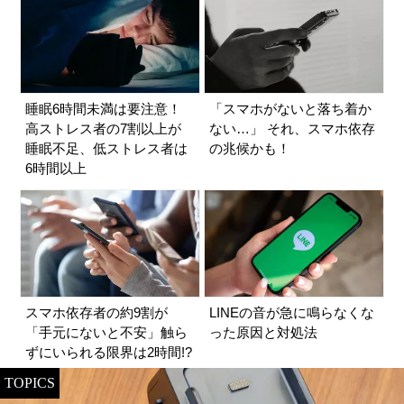
睡眠6時間未満は要注意！
「スマホがないと落ち着か
高ストレス者の7割以上が
ない…」 それ、スマホ依存
睡眠不足、低ストレス者は
の兆候かも！
6時間以上
スマホ依存者の約9割が
LINEの音が急に鳴らなくな
「手元にないと不安」触ら
った原因と対処法
ずにいられる限界は2時間!?
TOPICS