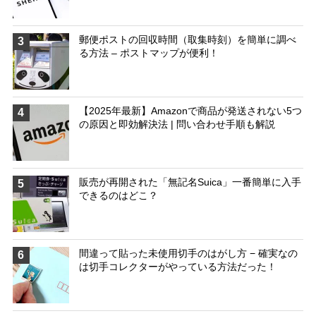
郵便ポストの回収時間（取集時刻）を簡単に調べ
3
る方法 – ポストマップが便利！
【2025年最新】Amazonで商品が発送されない5つ
4
の原因と即効解決法 | 問い合わせ手順も解説
販売が再開された「無記名Suica」一番簡単に入手
5
できるのはどこ？
間違って貼った未使用切手のはがし方 − 確実なの
6
は切手コレクターがやっている方法だった！