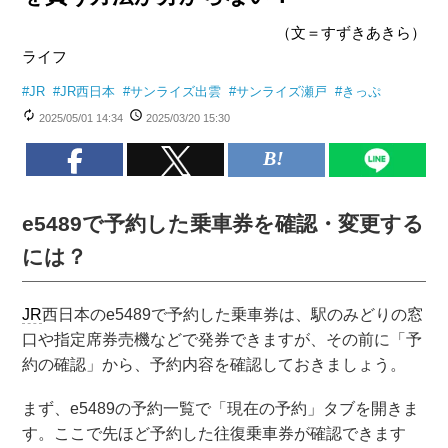
（文＝すずきあきら）
ライフ
#
JR
#
JR西日本
#
サンライズ出雲
#
サンライズ瀬戸
#
きっぷ
2025/05/01 14:34
2025/03/20 15:30
e5489で予約した乗車券を確認・変更する
には？
JR
西日本のe5489で予約した乗車券は、駅のみどりの窓
口や指定席券売機などで発券できますが、その前に「予
約の確認」から、予約内容を確認しておきましょう。
まず、e5489の予約一覧で「現在の予約」タブを開きま
す。ここで先ほど予約した往復乗車券が確認できます