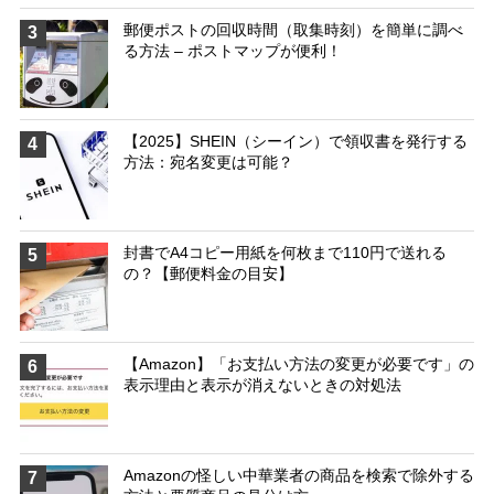
郵便ポストの回収時間（取集時刻）を簡単に調べ
3
る方法 – ポストマップが便利！
【2025】SHEIN（シーイン）で領収書を発行する
4
方法：宛名変更は可能？
封書でA4コピー用紙を何枚まで110円で送れる
5
の？【郵便料金の目安】
【Amazon】「お支払い方法の変更が必要です」の
6
表示理由と表示が消えないときの対処法
Amazonの怪しい中華業者の商品を検索で除外する
7