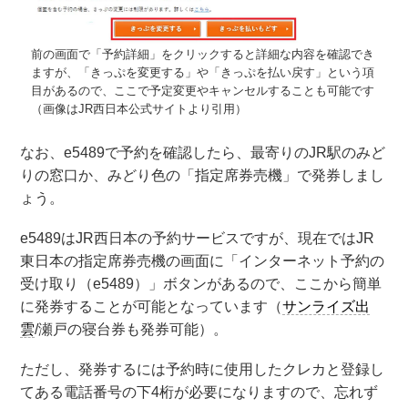
前の画面で「予約詳細」をクリックすると詳細な内容を確認でき
ますが、「きっぷを変更する」や「きっぷを払い戻す」という項
目があるので、ここで予定変更やキャンセルすることも可能です
（画像はJR西日本公式サイトより引用）
なお、e5489で予約を確認したら、最寄りのJR駅のみど
りの窓口か、みどり色の「指定席券売機」で発券しまし
ょう。
e5489はJR西日本の予約サービスですが、現在ではJR
東日本の指定席券売機の画面に「インターネット予約の
受け取り（e5489）」ボタンがあるので、ここから簡単
に発券することが可能となっています（
サンライズ出
雲
/瀬戸の寝台券も発券可能）。
ただし、発券するには予約時に使用したクレカと登録し
てある電話番号の下4桁が必要になりますので、忘れず