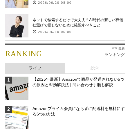
2026/06/20 08:00
ネットで検索するだけで大丈夫？AI時代の新しい葬儀
社選びで損しないために確認すべきこと
2026/06/10 06:00
6:00更新
RANKING
ランキング
ライフ
総合
【2025年最新】Amazonで商品が発送されない5つ
1
の原因と即効解決法 | 問い合わせ手順も解説
Amazonプライム会員にならずに配送料を無料にす
2
る6つの方法