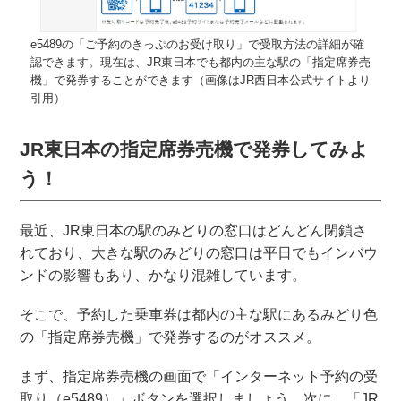
e5489の「ご予約のきっぷのお受け取り」で受取方法の詳細が確
認できます。現在は、JR東日本でも都内の主な駅の「指定席券売
機」で発券することができます（画像はJR西日本公式サイトより
引用）
JR東日本の指定席券売機で発券してみよ
う！
最近、JR東日本の駅のみどりの窓口はどんどん閉鎖さ
れており、大きな駅のみどりの窓口は平日でもインバウ
ンドの影響もあり、かなり混雑しています。
そこで、予約した乗車券は都内の主な駅にあるみどり色
の「指定席券売機」で発券するのがオススメ。
まず、指定席券売機の画面で「インターネット予約の受
取り（e5489）」ボタンを選択しましょう。次に、「JR