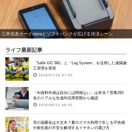
三井住友カードsteraとソフトバンクが広げる決済シーン
ライフ最新記事
「Safie GO 360」と「Log System」を活用した遠隔施
工管理を実現
2026/07/26 07:00
「AI資料作成は自分には関係ない」は本当？営業293
名のリアルな生成AI活用実態から確認
2026/06/21 08:00
耳の温暖化は大丈夫？夏のスマホ利用で生じる不快感
や衛生面の不安を解消するイヤホンの選び方