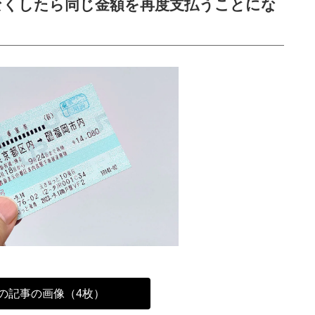
なくしたら同じ金額を再度支払うことにな
の記事の画像（4枚）