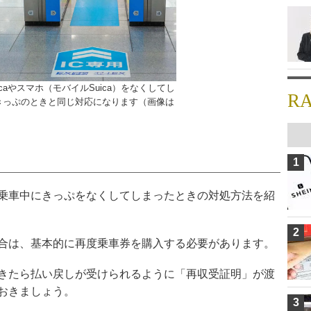
caやスマホ（モバイルSuica）をなくしてし
R
きっぷのときと同じ対応になります（画像は
1
乗車中にきっぷをなくしてしまったときの対処方法を紹
2
合は、基本的に再度乗車券を購入する必要があります。
きたら払い戻しが受けられるように「再収受証明」が渡
おきましょう。
3