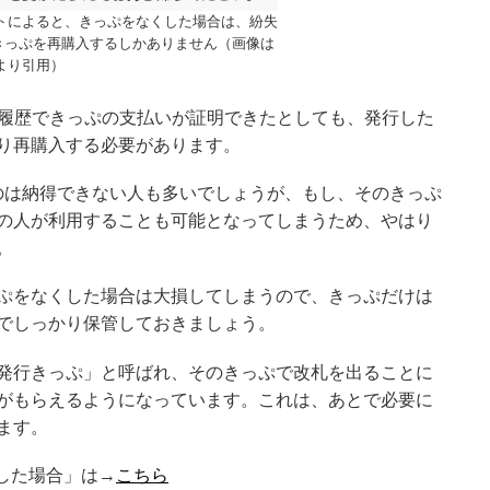
イトによると、きっぷをなくした場合は、紛失
きっぷを再購入するしかありません（画像は
より引用）
入履歴できっぷの支払いが証明できたとしても、発行した
り再購入する必要があります。
のは納得できない人も多いでしょうが、もし、そのきっぷ
の人が利用することも可能となってしまうため、やはり
。
ぷをなくした場合は大損してしまうので、きっぷだけは
でしっかり保管しておきましょう。
発行きっぷ」と呼ばれ、そのきっぷで改札を出ることに
がもらえるようになっています。これは、あとで必要に
ます。
した場合」は→
こちら