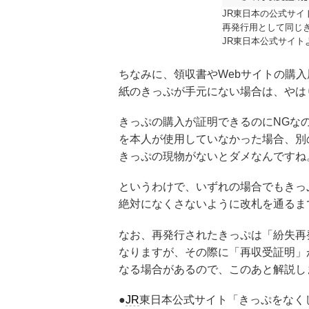
JR東日本の公式サ
再発行用として同じ
JR東日本公式サイト
ちなみに、領収書やWebサイトの購
紙のきっぷが手元にない場合は、やは
きっぷの購入が証明できるのにNGな
を本人が使用していなかった場合、別
きっぷの現物がないとダメなんですね
というわけで、いずれの場合でもきっ
絶対になくさないように改札を通るま
なお、再発行されたきっぷは「紛失再
なりますが、その際に「再収受証明」
なる場合があるので、このあと解説し
●
JR
東日本公式サイト「きっぷをなく