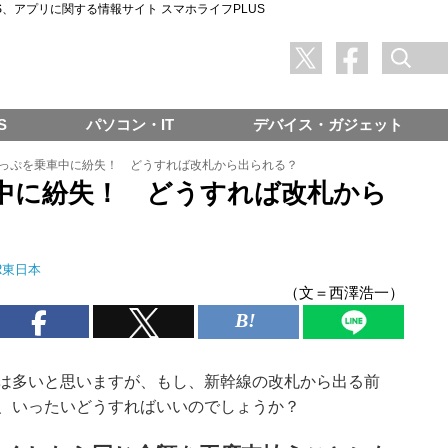
SNS、アプリに関する情報サイト スマホライフPLUS
S
パソコン・IT
デバイス・ガジェット
っぷを乗車中に紛失！ どうすれば改札から出られる？
中に紛失！ どうすれば改札から
R東日本
（文＝西澤浩一）
は多いと思いますが、もし、新幹線の改札から出る前
は、いったいどうすればいいのでしょうか？