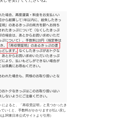
戻しを受けてくださいね。
イトによると、「再収受証明」と見つかったき
っていくと、手数料がかかりますが払い戻し
像はJR東日本公式サイトより引用）