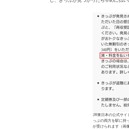
し、きっぷが見つかったら早めに払い
JR東日本の公式サ
っぷの両方を駅に持
が受けられます（画