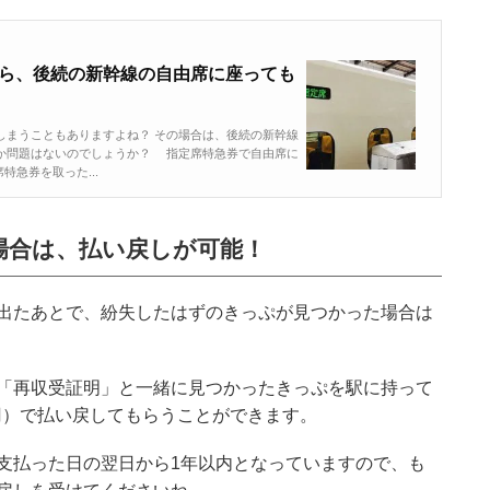
ら、後続の新幹線の自由席に座っても
しまうこともありますよね？ その場合は、後続の新幹線
か問題はないのでしょうか？ 指定席特急券で自由席に
特急券を取った...
場合は、払い戻しが可能！
出たあとで、紛失したはずのきっぷが見つかった場合は
「再収受証明」と一緒に見つかったきっぷを駅に持って
0円）で払い戻してもらうことができます。
支払った日の翌日から1年以内となっていますので、も