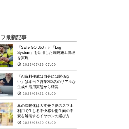
イフ最新記事
「Safie GO 360」と「Log
System」を活用した遠隔施工管理
を実現
2026/07/26 07:00
「AI資料作成は自分には関係な
い」は本当？営業293名のリアルな
生成AI活用実態から確認
2026/06/21 08:00
耳の温暖化は大丈夫？夏のスマホ
利用で生じる不快感や衛生面の不
安を解消するイヤホンの選び方
2026/06/20 08:00