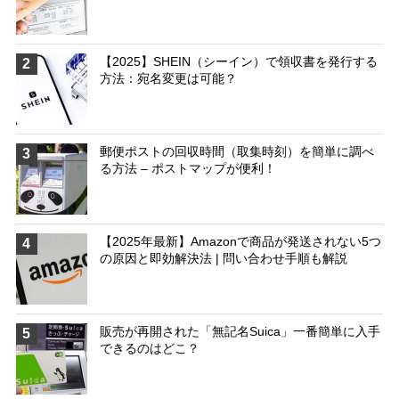
【2025】SHEIN（シーイン）で領収書を発行する
2
方法：宛名変更は可能？
郵便ポストの回収時間（取集時刻）を簡単に調べ
3
る方法 – ポストマップが便利！
【2025年最新】Amazonで商品が発送されない5つ
4
の原因と即効解決法 | 問い合わせ手順も解説
販売が再開された「無記名Suica」一番簡単に入手
5
できるのはどこ？