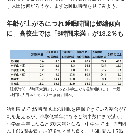
す原因は何だろうか。まずは睡眠時間を見てみよう。
年齢が上がるにつれ睡眠時間は短縮傾向
に。高校生では「6時間未満」が13.2％も
睡眠時間「8時間未満」になると小学生でも増加傾向に（「一般
社団法人日本リカバリー協会」調べ）
幼稚園児では9時間以上の睡眠を確保できている割合が7
割を超えるが、小学低学年になると約半数にまで減り、
小学高学年になると3割未満となる。中学生では「7時間
以上8時間未満」が37.8％と最も多く、「6時間以上7時