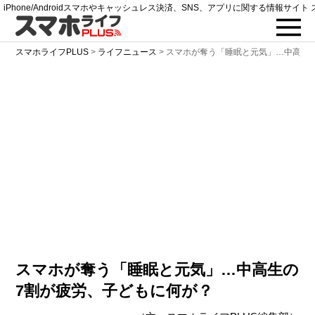
iPhone/Androidスマホやキャッシュレス決済、SNS、アプリに関する情報サイト 
スマホライフPLUS
>
ライフニュース
>
スマホが奪う「睡眠と元気」…中高生
スマホが奪う「睡眠と元気」…中高生の
7割が疲労、子どもに何が？