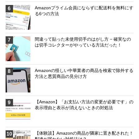
Amazonプライム会員にならずに配送料を無料にす
6
る6つの方法
間違って貼った未使用切手のはがし方 − 確実なの
7
は切手コレクターがやっている方法だった！
Amazonの怪しい中華業者の商品を検索で除外する
8
方法と悪質商品の見分け方
【Amazon】「お支払い方法の変更が必要です」の
9
表示理由と表示が消えないときの対処法
【体験談】Amazonの商品が隣家に置き配された！
10
配達が届かない対処法は？