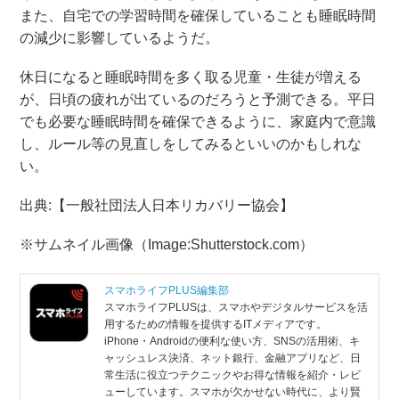
また、自宅での学習時間を確保していることも睡眠時間
の減少に影響しているようだ。
休日になると睡眠時間を多く取る児童・生徒が増える
が、日頃の疲れが出ているのだろうと予測できる。平日
でも必要な睡眠時間を確保できるように、家庭内で意識
し、ルール等の見直しをしてみるといいのかもしれな
い。
出典:【一般社団法人日本リカバリー協会】
※サムネイル画像（Image:Shutterstock.com）
スマホライフPLUS編集部
スマホライフPLUSは、スマホやデジタルサービスを活
用するための情報を提供するITメディアです。
iPhone・Androidの便利な使い方、SNSの活用術、キ
ャッシュレス決済、ネット銀行、金融アプリなど、日
常生活に役立つテクニックやお得な情報を紹介・レビ
ューしています。スマホが欠かせない時代に、より賢