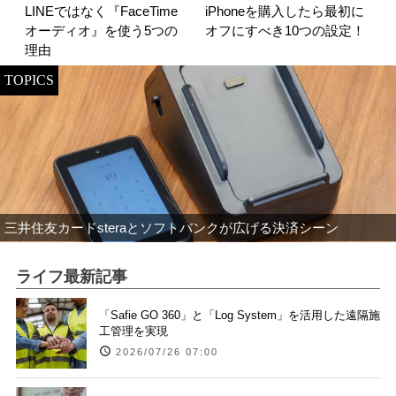
LINEではなく『FaceTime
iPhoneを購入したら最初に
オーディオ』を使う5つの
オフにすべき10つの設定！
理由
TOPICS
三井住友カードsteraとソフトバンクが広げる決済シーン
ライフ最新記事
「Safie GO 360」と「Log System」を活用した遠隔施
工管理を実現
2026/07/26 07:00