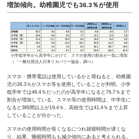
増加傾向。幼稚園児でも36.3％が使用
小学低学年から高学年にかけて、スマホ使用の割合が一気に増加
（「一般社団法人日本リカバリー協会」調べ）
スマホ・携帯電話は使用しているかと尋ねると、幼稚園
児の36.3％がスマホ等を使用していることが判明。小学
低学年では46.4％だったのが高学年になると76.7％まで
割合が増加している。スマホ等の使用時間は、中学生に
なると3時間以上が19.4％、高校生では41.4％まで上昇
していることが分かった。
スマホの使用時間が長くなるにつれ就寝時間が遅くな
り、結果、睡眠時間もも減少傾向にあると考えられる。