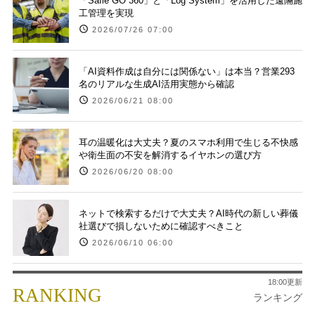
「Safie GO 360」と「Log System」を活用した遠隔施
工管理を実現
2026/07/26 07:00
「AI資料作成は自分には関係ない」は本当？営業293
名のリアルな生成AI活用実態から確認
2026/06/21 08:00
耳の温暖化は大丈夫？夏のスマホ利用で生じる不快感
や衛生面の不安を解消するイヤホンの選び方
2026/06/20 08:00
ネットで検索するだけで大丈夫？AI時代の新しい葬儀
社選びで損しないために確認すべきこと
2026/06/10 06:00
18:00更新
RANKING
ランキング