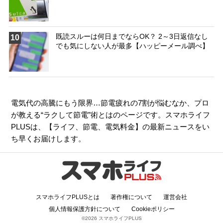
既読スルーは何日までならOK？ 2～3日返信なし
10
でも気にしない人が最多【ハッピーメール調べ】
電気代の高騰にもう限界…節電疲れの7割が悩むなか、プロ
が教える“ラクして節電”術とはのページです。スマホライフ
PLUSは、【
ライフ
、
節電
、
電気料金
】の最新ニュースをい
ち早くお届けします。
スマホライフPLUSとは
著作権について
運営会社
個人情報保護方針について
Cookieポリシー
©2026 スマホライフPLUS