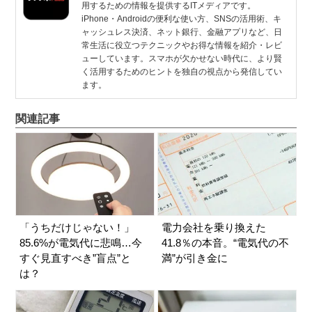
用するための情報を提供するITメディアです。
iPhone・Androidの便利な使い方、SNSの活用術、キ
ャッシュレス決済、ネット銀行、金融アプリなど、日
常生活に役立つテクニックやお得な情報を紹介・レビ
ューしています。スマホが欠かせない時代に、より賢
く活用するためのヒントを独自の視点から発信してい
ます。
関連記事
「うちだけじゃない！」
電力会社を乗り換えた
85.6%が電気代に悲鳴…今
41.8％の本音。“電気代の不
すぐ見直すべき”盲点”と
満”が引き金に
は？