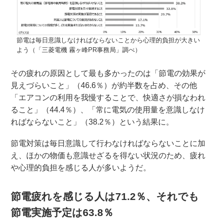
節電は毎日意識しなければならないことから心理的負担が大きい
よう（「三菱電機 霧ヶ峰PR事務局」調べ）
その疲れの原因として最も多かったのは「節電の効果が
見えづらいこと」（46.6％）が約半数を占め、その他
「エアコンの利用を我慢することで、快適さが損なわれ
ること」（44.4％）、「常に電気の使用量を意識しなけ
ればならないこと」（38.2％）という結果に。
節電対策は毎日意識して行わなければならないことに加
え、ほかの物価も意識せざるを得ない状況のため、疲れ
や心理的負担を感じる人が多いようだ。
節電疲れを感じる人は71.2％、それでも
節電実施予定は63.8％