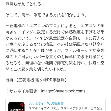
気持ちが見てとれる。
そこで、簡単に節電できる方法を紹介しよう。
三菱電機の「エアコンのプロ」によると、エアコンの風
向きをスイングに設定するだけで体感温度を下げる効果
があるという。そのほか風量設定を自動モードに変える
と室内が冷えるまでは強風、その後は弱風となり効率的
に運転することが可能だそうだ。フィルターケアや室外
機の上に日よけカバーを置くのも簡単にできる対策にな
るだろう。無理のない範囲で節電対策を行い、快適な空
間でこの夏を乗り切りたいものだ。
出典:【三菱電機 霧ヶ峰PR事務局】
※サムネイル画像（Image:Shutterstock.com）
スマホライフPLUS編集部
スマホライフPLUSは、スマホやデジタルサービスを活