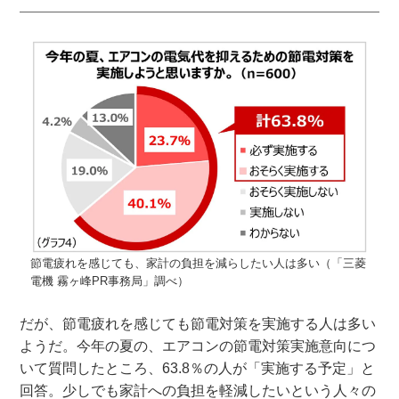
節電疲れを感じても、家計の負担を減らしたい人は多い（「三菱
電機 霧ヶ峰PR事務局」調べ）
だが、節電疲れを感じても節電対策を実施する人は多い
ようだ。今年の夏の、エアコンの節電対策実施意向につ
いて質問したところ、63.8％の人が「実施する予定」と
回答。少しでも家計への負担を軽減したいという人々の