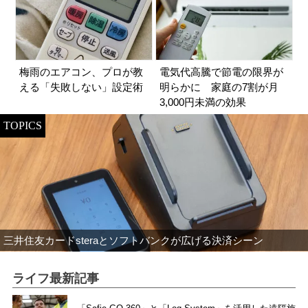
梅雨のエアコン、プロが教
電気代高騰で節電の限界が
える「失敗しない」設定術
明らかに 家庭の7割が月
3,000円未満の効果
TOPICS
三井住友カードsteraとソフトバンクが広げる決済シーン
ライフ最新記事