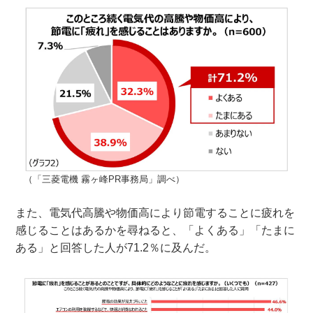
（「三菱電機 霧ヶ峰PR事務局」調べ）
また、電気代高騰や物価高により節電することに疲れを
感じることはあるかを尋ねると、「よくある」「たまに
ある」と回答した人が71.2％に及んだ。