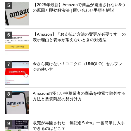
【2025年最新】Amazonで商品が発送されない5つ
5
の原因と即効解決法 | 問い合わせ手順も解説
【Amazon】「お支払い方法の変更が必要です」の
6
表示理由と表示が消えないときの対処法
今さら聞けない！ユニクロ（UNIQLO）セルフレ
7
ジの使い方
Amazonの怪しい中華業者の商品を検索で除外する
8
方法と悪質商品の見分け方
販売が再開された「無記名Suica」一番簡単に入手
9
できるのはどこ？