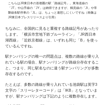
こちらはJR東日本の首都圏の駅「路線記号」。東海道線の
「JT」や山手線の「JY」は納得できますが、鶴見線の「JI」や常
磐線各駅停車の「JL」は、ちょっと連想しにくいですね（画像は
JR東日本プレスリリースより引用）
ちなみに、全国的に見ると重複する路線記号があったり
します。「横浜市営地下鉄ブルーライン」「JR西日本
湖西線」「近鉄京都線」は、いずれも同じ「B」を使っ
ているんですね。
駅ナンバリングの唯一の問題点は、複数の路線が乗り入
れている駅の場合、駅ナンバリングが路線分存在するこ
と。つまり、同じ駅名なのに違う駅ナンバリングが多数
存在するのです。
たとえば、多数の路線が乗り入れている池袋駅は英字3
文字の「スリーレターコード」は「IKB」となっていま
すが、駅ナンバリングは下記のように複数存在します。