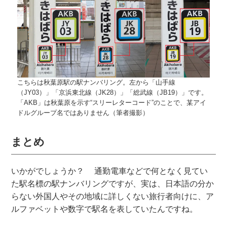
こちらは秋葉原駅の駅ナンバリング。左から「山手線
（JY03）」「京浜東北線（JK28）」「総武線（JB19）」です。
「AKB」は秋葉原を示す“スリーレターコード”のことで、某アイ
ドルグループ名ではありません（筆者撮影）
まとめ
いかがでしょうか？ 通勤電車などで何となく見てい
た駅名標の駅ナンバリングですが、実は、日本語の分か
らない外国人やその地域に詳しくない旅行者向けに、ア
ルファベットや数字で駅名を表していたんですね。