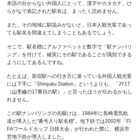
本語の分からない外国人にとって、漢字やカタカナ、ひ
らがなで表記された駅名は、まったく読めません。
また、その地域に馴染みがないと、日本人観光客であっ
ても駅名を間違えてしまうこともあるでしょう。
そこで、駅名標にアルファベットと数字で「駅ナンバリ
ング」を付けて、確実にその駅であることが識別できる
ようにしてあるんですね。
たとえば、新宿駅への行き方に迷っている外国人観光客
には下手に「Shinjuku Station」というよりも、「JY17
（
山手線
の17番目の駅）」と言ったほうが伝わるかもし
れません。
この駅ナンバリングの先駆けは、1984年に長崎電気軌
道が導入した“番号入り駅名標”。地下鉄では2002年「FI
FAワールドカップ 日韓大会」が行われた際に、横浜市
営地下鉄が導入しました。