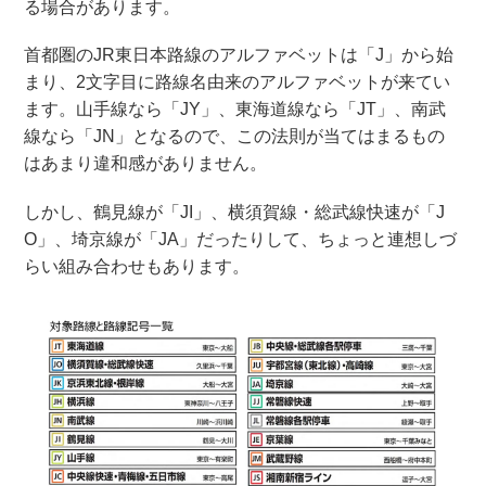
る場合があります。
首都圏のJR東日本路線のアルファベットは「J」から始
まり、2文字目に路線名由来のアルファベットが来てい
ます。山手線なら「JY」、東海道線なら「JT」、南武
線なら「JN」となるので、この法則が当てはまるもの
はあまり違和感がありません。
しかし、鶴見線が「JI」、横須賀線・総武線快速が「J
O」、埼京線が「JA」だったりして、ちょっと連想しづ
らい組み合わせもあります。