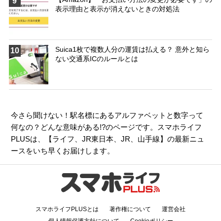
9
表示理由と表示が消えないときの対処法
Suica1枚で複数人分の運賃は払える？ 意外と知ら
10
ない交通系ICのルールとは
今さら聞けない！駅名標にあるアルファベットと数字って
何なの？どんな意味がある!?のページです。スマホライフ
PLUSは、【
ライフ
、
JR東日本
、
JR
、
山手線
】の最新ニュ
ースをいち早くお届けします。
スマホライフPLUSとは
著作権について
運営会社
個人情報保護方針について
Cookieポリシー