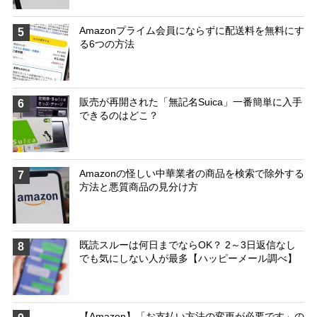
Amazonプライム会員にならずに配送料を無料にす
5
る6つの方法
販売が再開された「無記名Suica」一番簡単に入手
6
できるのはどこ？
Amazonの怪しい中華業者の商品を検索で除外する
7
方法と悪質商品の見分け方
既読スルーは何日までならOK？ 2～3日返信なし
8
でも気にしない人が最多【ハッピーメール調べ】
【Amazon】「お支払い方法の変更が必要です」の