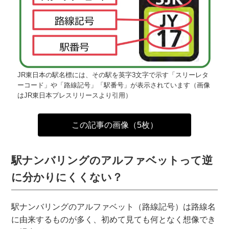
JR東日本の駅名標には、その駅を英字3文字で示す「スリーレタ
ーコード」や「路線記号」「駅番号」が表示されています（画像
はJR東日本プレスリリースより引用）
この記事の画像（5枚）
駅ナンバリングのアルファベットって逆
に分かりにくくない？
駅ナンバリングのアルファベット（路線記号）は路線名
に由来するものが多く、初めて見ても何となく想像でき