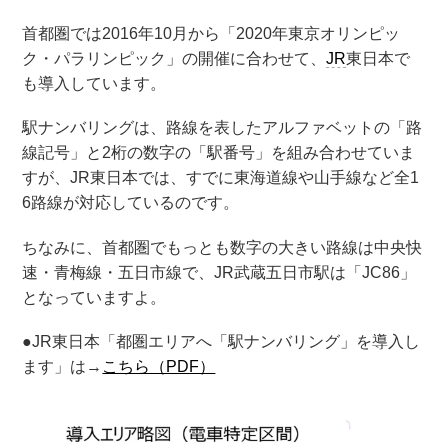
首都圏では2016年10月から「2020年東京オリンピッ
ク・パラリンピック」の開催に合わせて、
JR
東日本で
も導入しています。
駅ナンバリングは、路線を表したアルファベットの「路
線記号」と2桁の数字の「駅番号」を組み合わせていま
すが、JR東日本では、すでに東海道線や山手線など全1
6路線が対応しているのです。
ちなみに、首都圏でもっとも数字の大きい路線は中央快
速・青梅線・五日市線で、JR武蔵五日市駅は「JC86」
となっていますよ。
●JR東日本「都圏エリアへ「駅ナンバリング」を導入し
ます」は→
こちら（PDF）