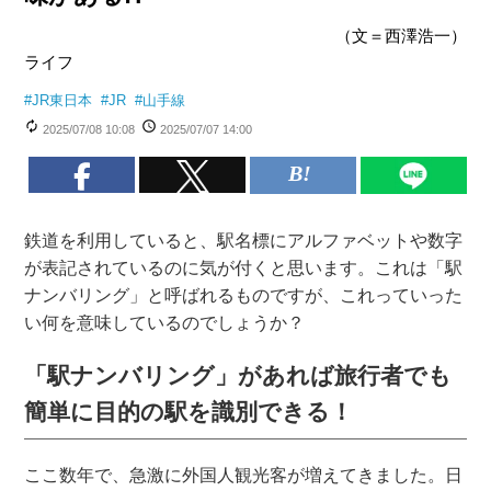
（文＝西澤浩一）
ライフ
#
JR東日本
#
JR
#
山手線
2025/07/08 10:08
2025/07/07 14:00
鉄道を利用していると、駅名標にアルファベットや数字
が表記されているのに気が付くと思います。これは「駅
ナンバリング」と呼ばれるものですが、これっていった
い何を意味しているのでしょうか？
「駅ナンバリング」があれば旅行者でも
簡単に目的の駅を識別できる！
ここ数年で、急激に外国人観光客が増えてきました。日