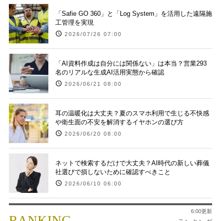
「Safie GO 360」と「Log System」を活用した遠隔施
工管理を実現
2026/07/26 07:00
「AI資料作成は自分には関係ない」は本当？営業293
名のリアルな生成AI活用実態から確認
2026/06/21 08:00
耳の温暖化は大丈夫？夏のスマホ利用で生じる不快感
や衛生面の不安を解消するイヤホンの選び方
2026/06/20 08:00
ネットで検索するだけで大丈夫？AI時代の新しい葬儀
社選びで損しないために確認すべきこと
2026/06/10 06:00
6:00更新
RANKING