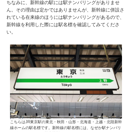
ちなみに、新幹線の駅には駅ナンバリングがありませ
ん。その理由は定かではありませんが、新幹線に併設さ
れている在来線のほうには駅ナンバリングがあるので、
新幹線を利用した際には駅名標を確認してみてくださ
い。
こちらはJR東京駅の東北・秋田・山形・北海道・上越・北陸新幹
線ホームの駅名標です。新幹線の駅名標には、なぜか駅ナンバリ