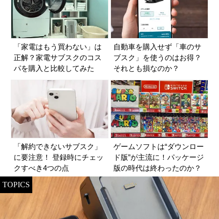
「家電はもう買わない」は
自動車を購入せず「車のサ
正解？家電サブスクのコス
ブスク」を使うのはお得？
パを購入と比較してみた
それとも損なのか？
「解約できないサブスク」
ゲームソフトは“ダウンロー
に要注意！ 登録時にチェッ
ド版”が主流に！パッケージ
クすべき4つの点
版の時代は終わったのか？
TOPICS