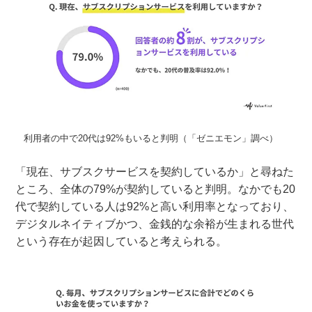
利用者の中で20代は92%もいると判明（「ゼニエモン」調べ）
「現在、サブスクサービスを契約しているか」と尋ねた
ところ、全体の79%が契約していると判明。なかでも20
代で契約している人は92%と高い利用率となっており、
デジタルネイティブかつ、金銭的な余裕が生まれる世代
という存在が起因していると考えられる。