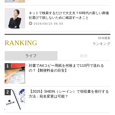
ネットで検索するだけで大丈夫？AI時代の新しい葬儀
社選びで損しないために確認すべきこと
2026/06/10 06:00
18:00更新
RANKING
ランキング
ライフ
総合
封書でA4コピー用紙を何枚まで110円で送れる
1
の？【郵便料金の目安】
【2025】SHEIN（シーイン）で領収書を発行する
2
方法：宛名変更は可能？