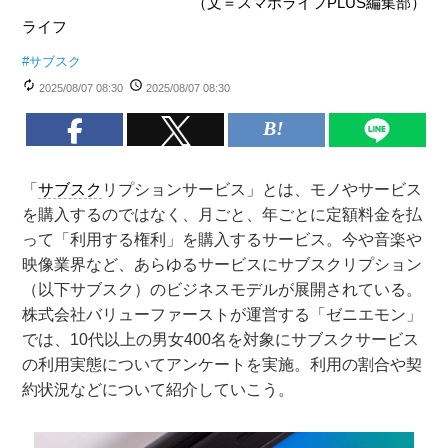
（文＝スマホライフPLUS編集部）
ライフ
#
サブスク
2025/08/07 08:30
2025/08/07 08:30
「
サブスク
リプションサービス」とは、モノやサービス
を購入するのではなく、月ごと、年ごとに定額料金を払
って「利用する権利」を購入するサービス。今や音楽や
映像業界など、あらゆるサービスにサブスクリプション
（以下サブスク）のビジネスモデルが展開されている。
株式会社バリューファーストが運営する「ゼニエモン」
では、10代以上の男女400名を対象にサブスクサービス
の利用実態についてアンケートを実施。利用の割合や契
約状況などについて紹介していこう。