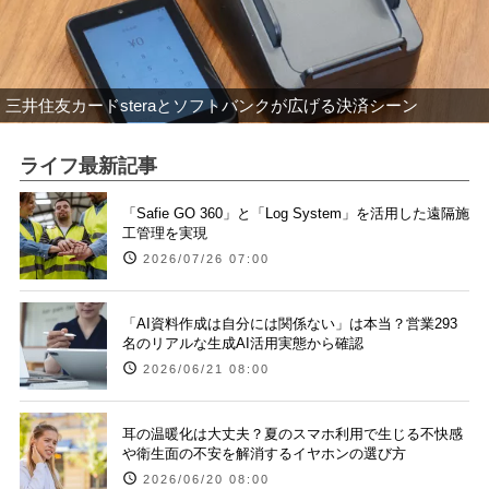
三井住友カードsteraとソフトバンクが広げる決済シーン
ライフ最新記事
「Safie GO 360」と「Log System」を活用した遠隔施
工管理を実現
2026/07/26 07:00
「AI資料作成は自分には関係ない」は本当？営業293
名のリアルな生成AI活用実態から確認
2026/06/21 08:00
耳の温暖化は大丈夫？夏のスマホ利用で生じる不快感
や衛生面の不安を解消するイヤホンの選び方
2026/06/20 08:00