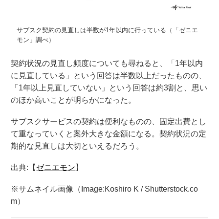
サブスク契約の見直しは半数が1年以内に行っている（「ゼニエ
モン」調べ）
契約状況の見直し頻度についても尋ねると、「1年以内
に見直している」という回答は半数以上だったものの、
「1年以上見直していない」という回答は約3割と、思い
のほか高いことが明らかになった。
サブスクサービスの契約は便利なものの、固定出費とし
て重なっていくと案外大きな金額になる。契約状況の定
期的な見直しは大切といえるだろう。
出典:【
ゼニエモン
】
※サムネイル画像（Image:Koshiro K / Shutterstock.co
m）