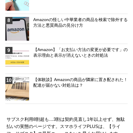
Amazonの怪しい中華業者の商品を検索で除外する
8
方法と悪質商品の見分け方
【Amazon】「お支払い方法の変更が必要です」の
9
表示理由と表示が消えないときの対処法
【体験談】Amazonの商品が隣家に置き配された！
10
配達が届かない対処法は？
サブスク利用8割超も…3割は契約見直し1年以上せず、無駄
払いの実態のページです。スマホライフPLUSは、【
ライ