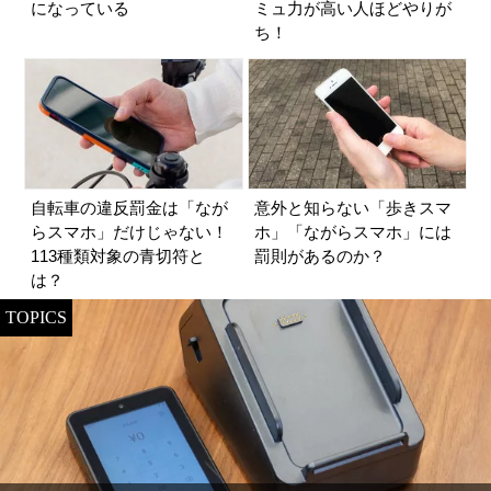
になっている
ミュ力が高い人ほどやりが
ち！
自転車の違反罰金は「なが
意外と知らない「歩きスマ
らスマホ」だけじゃない！
ホ」「ながらスマホ」には
113種類対象の青切符と
罰則があるのか？
は？
TOPICS