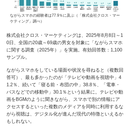
ながらスマホの経験者は77.9％に及ぶ（「株式会社クロス・マー
ケティング」調べ）
株式会社クロス・マーケティングは、2025年8月8日～1
0日、全国の20歳～69歳の男女を対象に「ながらスマホ
に関する調査（2025年）」を実施。有効回答数：1,100
サンプル。
ながらスマホをしている場面や状況を尋ねると（複数回
答可）、最も多かったのが「テレビや動画を視聴中」4
1.2％、続いて「寝る前・布団の中」38.8％、「電車・
バスなどでの移動中」30.1％という結果に。テレビや動
画をBGMのように聞きながら、スマホで別の情報にア
クセスするといった複数のメディアを同時に利用するな
がら視聴は、デジタル化が進んだ現代の特徴といえるか
もしれない。