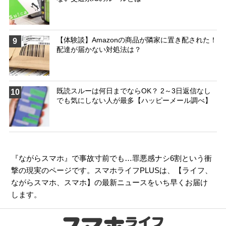
【体験談】Amazonの商品が隣家に置き配された！
9
配達が届かない対処法は？
既読スルーは何日までならOK？ 2～3日返信なし
10
でも気にしない人が最多【ハッピーメール調べ】
『ながらスマホ』で事故寸前でも…罪悪感ナシ6割という衝
撃の現実のページです。スマホライフPLUSは、【
ライフ
、
ながらスマホ
、
スマホ
】の最新ニュースをいち早くお届け
します。