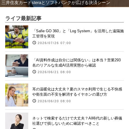
三井住友カードsteraとソフトバンクが広げる決済シーン
ライフ最新記事
「Safie GO 360」と「Log System」を活用した遠隔施
工管理を実現
2026/07/26 07:00
「AI資料作成は自分には関係ない」は本当？営業293
名のリアルな生成AI活用実態から確認
2026/06/21 08:00
耳の温暖化は大丈夫？夏のスマホ利用で生じる不快感
や衛生面の不安を解消するイヤホンの選び方
2026/06/20 08:00
ネットで検索するだけで大丈夫？AI時代の新しい葬儀
社選びで損しないために確認すべきこと