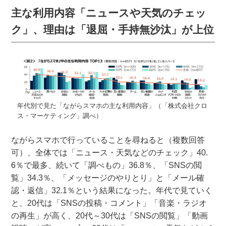
主な利用内容「ニュースや天気のチェッ
ク」、理由は「退屈・手持無沙汰」が上位
年代別で見た「ながらスマホの主な利用内容」（「株式会社クロ
ス・マーケティング」調べ）
ながらスマホで行っていることを尋ねると（複数回答
可）、全体では「ニュース・天気などのチェック」40.
6％で最多、続いて「調べもの」36.8％、「SNSの閲
覧」34.3％、「メッセージのやりとり」と「メール確
認・返信」32.1％という結果になった。年代で見ていく
と、20代は「SNSの投稿・コメント」「音楽・ラジオ
の再生」が高く、20代～30代は「SNSの閲覧」「動画