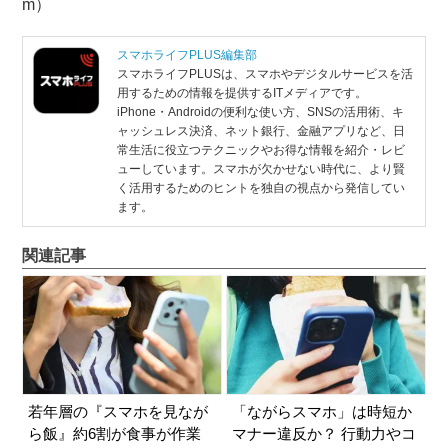
m）
スマホライフPLUS編集部
スマホライフPLUSは、スマホやデジタルサービスを活
用するための情報を提供するITメディアです。
iPhone・Androidの便利な使い方、SNSの活用術、キ
ャッシュレス決済、ネット銀行、金融アプリなど、日
常生活に役立つテクニックやお得な情報を紹介・レビ
ューしています。スマホが欠かせない時代に、より賢
く活用するためのヒントを独自の視点から発信してい
ます。
関連記事
若年層の『スマホを見なが
「ながらスマホ」は時短か
ら飯』約6割が食事が作業
マナー違反か？ 行動力やコ