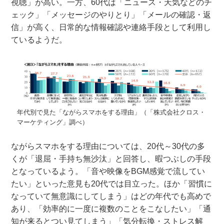
視聴」が高い。一方、60代は「ニュース・天気などのチ
ェック」「メッセージのやりとり」「メールの確認・返
信」が高く、日常的な情報確認や連絡手段として利用し
ているようだ。
年代別で見た「ながらスマホをする理由」（「株式会社クロス・
マーケティング」調べ）
ながらスマホをする理由については、20代～30代の多
くが「退屈・手持ち無沙汰」と回答し、暇つぶしの手段
となっているよう。「音や映像をBGM感覚で流してい
たい」といった意見も20代では目立った。ほか「習慣に
なっていて無意識にしてしまう」はどの年代でも高めで
あり、「効率的に一度に複数のことをこなしたい」「通
知が来るとつい見てしまう」「気分転換・ストレス解