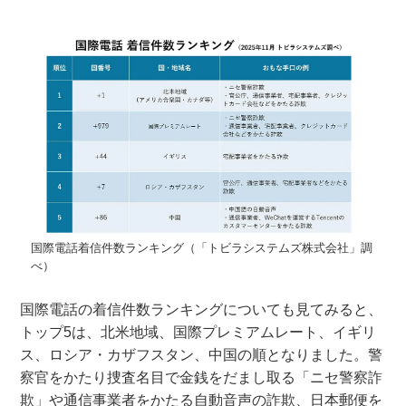
国際電話着信件数ランキング（「トビラシステムズ株式会社」調
べ）
国際電話の着信件数ランキングについても見てみると、
トップ5は、北米地域、国際プレミアムレート、イギリ
ス、ロシア・カザフスタン、中国の順となりました。警
察官をかたり捜査名目で金銭をだまし取る「ニセ警察詐
欺」や通信事業者をかたる自動音声の詐欺、日本郵便を