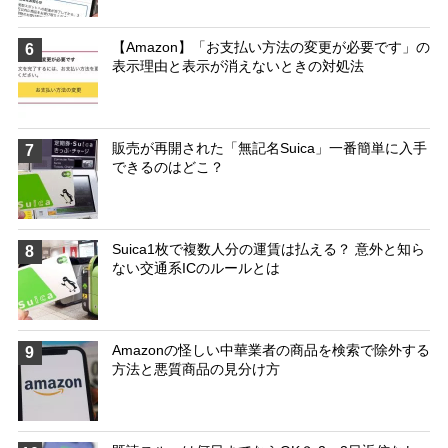
【Amazon】「お支払い方法の変更が必要です」の
6
表示理由と表示が消えないときの対処法
販売が再開された「無記名Suica」一番簡単に入手
7
できるのはどこ？
Suica1枚で複数人分の運賃は払える？ 意外と知ら
8
ない交通系ICのルールとは
Amazonの怪しい中華業者の商品を検索で除外する
9
方法と悪質商品の見分け方