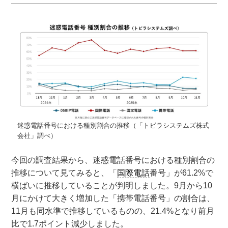
迷惑電話番号における種別割合の推移（「トビラシステムズ株式
会社」調べ）
今回の調査結果から、迷惑電話番号における種別割合の
推移について見てみると、「
国際電話
番号」が61.2%で
横ばいに推移していることが判明しました。9月から10
月にかけて大きく増加した「携帯電話番号」の割合は、
11月も同水準で推移しているものの、21.4%となり前月
比で1.7ポイント減少しました。