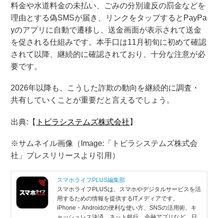
料金や水道料金の未払い、ごみの分別違反の罰金などを
理由とする偽SMSが届き、リンクをタップするとPayPa
yのアプリに自動で遷移し、送金画面が表示されて送金
を促される仕組みです。本手口は11月初旬に初めて確認
されて以降、継続的に確認されており、十分な注意が必
要です。
2026年以降も、こうした詐欺の動向を継続的に調査・
共有していくことが重要だと言えるでしょう。
出典:【
トビラシステムズ株式会社
】
※サムネイル画像（Image:「トビラシステムズ株式会
社」プレスリリースより引用）
スマホライフPLUS編集部
スマホライフPLUSは、スマホやデジタルサービスを活
用するための情報を提供するITメディアです。
iPhone・Androidの便利な使い方、SNSの活用術、キ
ャッシュレス決済、ネット銀行、金融アプリなど、日