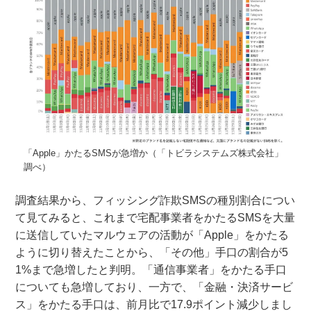
「Apple」かたるSMSが急増か（「トビラシステムズ株式会社」
調べ）
調査結果から、フィッシング詐欺SMSの種別割合につい
て見てみると、これまで宅配事業者をかたるSMSを大量
に送信していたマルウェアの活動が「Apple」をかたる
ように切り替えたことから、「その他」手口の割合が5
1%まで急増したと判明。「通信事業者」をかたる手口
についても急増しており、一方で、「金融・決済サービ
ス」をかたる手口は、前月比で17.9ポイント減少しまし