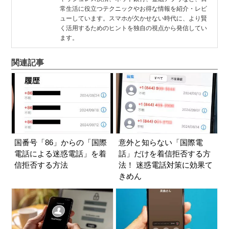
常生活に役立つテクニックやお得な情報を紹介・レビ
ューしています。スマホが欠かせない時代に、より賢
く活用するためのヒントを独自の視点から発信してい
ます。
関連記事
国番号「86」からの「国際
意外と知らない「国際電
電話による迷惑電話」を着
話」だけを着信拒否する方
信拒否する方法
法！ 迷惑電話対策に効果て
きめん