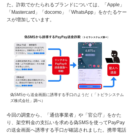
た。詐欺でかたられるブランドについては、「Apple」
「Mastercard」「docomo」「WhatsApp」をかたるケー
スが増加しています。
偽SMSから送金画面に誘導する手口のようだ（「トビラシステム
ズ株式会社」調べ）
今回の調査から、「通信事業者」や「官公庁」をかた
り、架空料金の支払いを求める偽SMSを使ってPayPay
の送金画面へ誘導する手口が確認されました。携帯電話