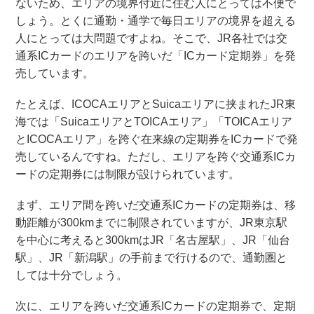
ないため、エリアの境界付近に住む人にとっては不便で
しょう。とくに通勤・通学で毎日エリアの境界を超える
人にとっては大問題ですよね。そこで、JR各社では交
通系ICカードのエリアを跨いだ「ICカード定期券」を発
売しています。
たとえば、ICOCAエリアとSuicaエリアに挟まれたJR東
海では「SuicaエリアとTOICAエリア」「TOICAエリア
とICOCAエリア」を跨ぐ在来線の定期券をICカードで発
売しているんですね。ただし、エリアを跨ぐ交通系ICカ
ードの定期券には制限が設けられています。
まず、エリア間を跨いだ交通系ICカードの定期券は、移
動距離が300kmまでに制限されていますが、JR東京駅
を中心に考えると300kmはJR「名古屋駅」、JR「仙台
駅」、JR「新潟駅」の手前まで行けるので、通勤圏と
しては十分でしょう。
次に、エリアを跨いだ交通系ICカードの定期券で、定期