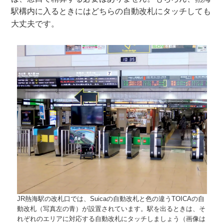
駅構内に入るときにはどちらの自動改札にタッチしても
大丈夫です。
JR熱海駅の改札口では、Suicaの自動改札と色の違うTOICAの自
動改札（写真左の青）が設置されています。駅を出るときは、そ
れぞれのエリアに対応する自動改札にタッチしましょう（画像は