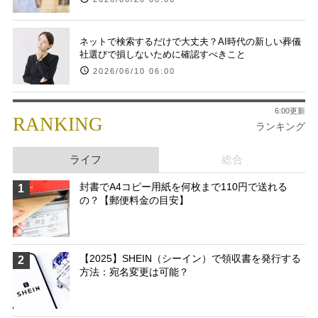
ネットで検索するだけで大丈夫？AI時代の新しい葬儀
社選びで損しないために確認すべきこと
2026/06/10 06:00
6:00更新
RANKING
ランキング
ライフ
総合
封書でA4コピー用紙を何枚まで110円で送れる
1
の？【郵便料金の目安】
【2025】SHEIN（シーイン）で領収書を発行する
2
方法：宛名変更は可能？