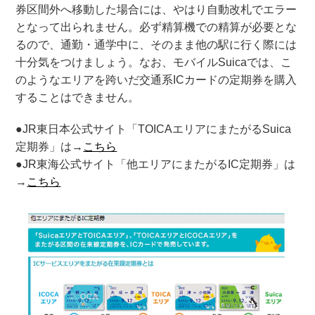
券区間外へ移動した場合には、やはり自動改札でエラー
となって出られません。必ず精算機での精算が必要とな
るので、通勤・通学中に、そのまま他の駅に行く際には
十分気をつけましょう。なお、モバイルSuicaでは、こ
のようなエリアを跨いだ交通系ICカードの定期券を購入
することはできません。
●JR東日本公式サイト「TOICAエリアにまたがるSuica
定期券」は→
こちら
●JR東海公式サイト「他エリアにまたがるIC定期券」は
→
こちら