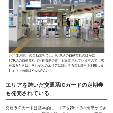
JR「米原駅」の自動改札では、ICOCAの自動改札のほかに
TOICAの自動改札（写真右側の青）も設置されていますので、駅
を出るときは、それぞれのエリアに対応する自動改札を利用しま
しょう（画像はPhotoACより）
エリアを跨いだ交通系ICカードの定期券
も発売されている
交通系ICカードは基本的にエリアを跨いでの乗車ができ