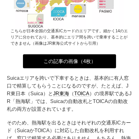
こちらが日本全国の交通系ICカードのエリアです。細かく14のエ
リアに分かれており、基本的にエリア間を跨いで乗車することが
できません（画像はJR東海公式サイトから引用）
この記事の画像（4枚）
Suicaエリアを跨いで下車するときは、基本的に有人窓
口で精算してもらうことになるのですが、たとえば、J
R東日本（Suica）と
JR東海
（
TOICA
）の境界駅であるJ
R「熱海駅」では、Suicaの自動改札とTOICAの自動改
札の両方が設置されています。
そのため、熱海駅を出るときはそれぞれの交通系ICカー
ド（SuicaかTOICA）に対応した自動改札を利用すれ
ば、窓口で精算する必要はありません。もちろん、熱海