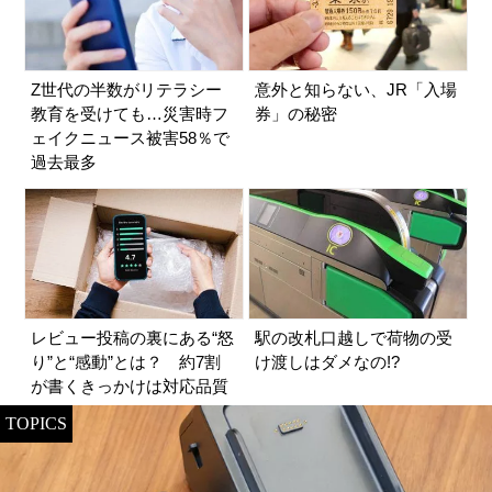
Z世代の半数がリテラシー
意外と知らない、JR「入場
教育を受けても…災害時フ
券」の秘密
ェイクニュース被害58％で
過去最多
レビュー投稿の裏にある“怒
駅の改札口越しで荷物の受
り”と“感動”とは？ 約7割
け渡しはダメなの!?
が書くきっかけは対応品質
TOPICS