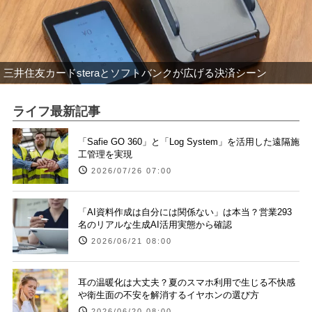
三井住友カードsteraとソフトバンクが広げる決済シーン
ライフ最新記事
「Safie GO 360」と「Log System」を活用した遠隔施
工管理を実現
2026/07/26 07:00
「AI資料作成は自分には関係ない」は本当？営業293
名のリアルな生成AI活用実態から確認
2026/06/21 08:00
耳の温暖化は大丈夫？夏のスマホ利用で生じる不快感
や衛生面の不安を解消するイヤホンの選び方
2026/06/20 08:00