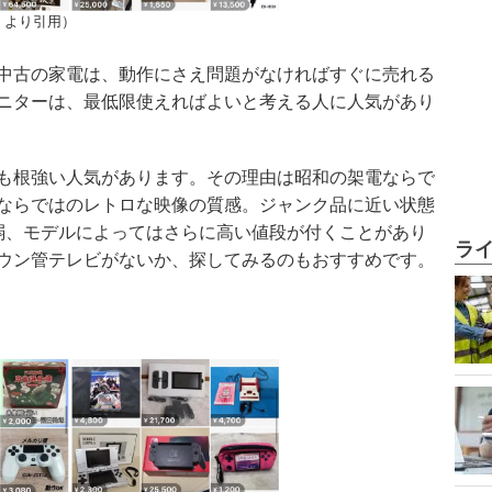
」より引用）
中古の家電は、動作にさえ問題がなければすぐに売れる
ニターは、最低限使えればよいと考える人に人気があり
も根強い人気があります。その理由は昭和の架電ならで
ならではのレトロな映像の質感。ジャンク品に近い状態
弱、モデルによってはさらに高い値段が付くことがあり
ラ
ウン管テレビがないか、探してみるのもおすすめです。