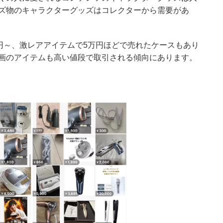
ズ物のキャラクターグッズはコレクターから需要があ
0円～、激レアアイテムで5万円ほどで売れたケースもあり
画のアイテムも高い値段で取引される傾向にあります。