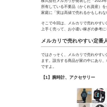
株式会社メルカリが発表した「2023
所有している不要品（かくれ資産）を金
家庭に「実は高値で売れるかもしれな
そこで今回は、メルカリで売れやすい
上手く売って、お小遣い稼ぎの参考に
メルカリで売れやすい定番人
ではさっそく、メルカリで売れやすい
ます。該当する商品が家の中にあり、
ですよ。
【1】腕時計、アクセサリー