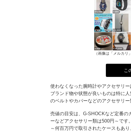
（画像は「メルカリ
こ
使わなくなった腕時計やアクセサリー
ブランド物や状態が良いものは特に人気で
のベルトやカバーなどのアクセサリー
売値の目安は、G-SHOCKなど定番の
ーなどアクセサリー類は500円～で
～何百万円で取引されたケースもあり