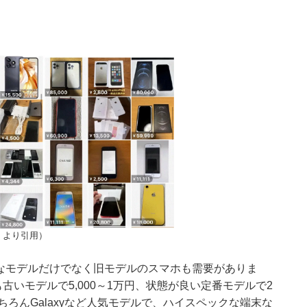
」より引用）
めなモデルだけでなく旧モデルのスマホも需要がありま
も古いモデルで5,000～1万円、状態が良い定番モデルで2
ろんGalaxyなど人気モデルで、ハイスペックな端末な