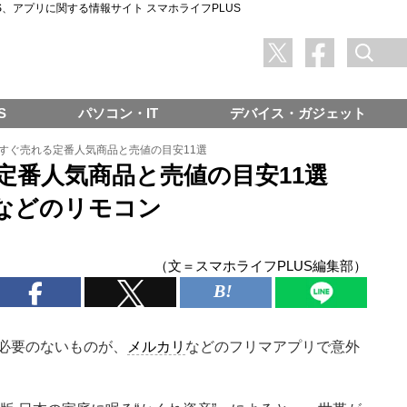
SNS、アプリに関する情報サイト スマホライフPLUS
S
パソコン・IT
デバイス・ガジェット
すぐ売れる定番人気商品と売値の目安11選
定番人気商品と売値の目安11選
などのリモコン
（文＝スマホライフPLUS編集部）
必要のないものが、
メルカリ
などのフリマアプリで意外