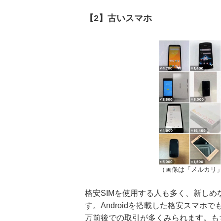
【2】古いスマホ
（画像は「メルカリ
格安SIMを使用する人も多く、新し
す。Androidを搭載した格安スマホで
万前後での取引が多くみられます。もち