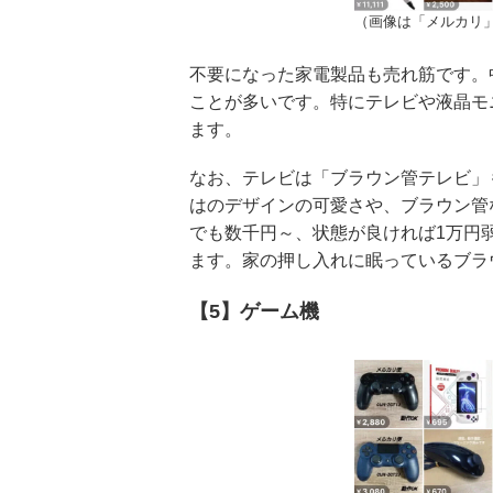
（画像は「メルカリ
不要になった家電製品も売れ筋です。
ことが多いです。特にテレビや液晶モ
ます。
なお、テレビは「ブラウン管テレビ」
はのデザインの可愛さや、ブラウン管
でも数千円～、状態が良ければ1万円
ます。家の押し入れに眠っているブラ
【5】ゲーム機