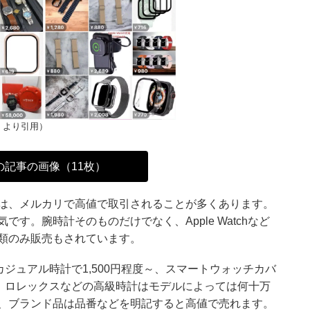
」より引用）
の記事の画像（11枚）
は、メルカリで高値で取引されることが多くあります。
す。腕時計そのものだけでなく、Apple Watchなど
類のみ販売もされています。
カジュアル時計で1,500円程度～、スマートウォッチカバ
す。ロレックスなどの高級時計はモデルによっては何十万
、ブランド品は品番などを明記すると高値で売れます。