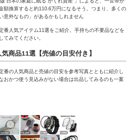
年版 日本の家庭に眠る“かくれ資産”」によると、一世帯が
額換算すると約110.6万円になるそう。つまり、多くの
い意外なもの」があるかもしれません
定番人気アイテム11選をご紹介。手持ちの不要品などを
してみてください。
気商品11選【売値の目安付き】
定番の人気商品と売値の目安を参考写真とともに紹介し
なおかつ使う見込みがない場合は出品してみるのも一案