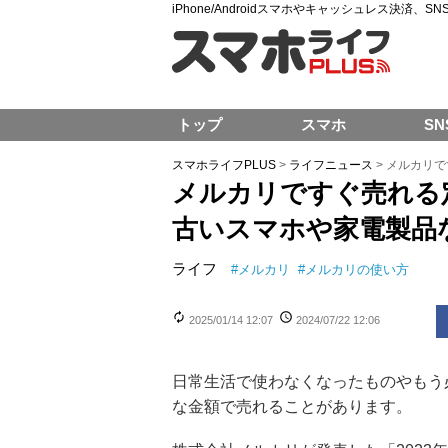
iPhone/Androidスマホやキャッシュレス決済、
トップ
スマホ
SN
スマホライフPLUS
>
ライフニュース
>
メルカリで
メルカリですぐ売れる
古いスマホや家電製品
ライフ
#
メルカリ
#
メルカリの使い方
2025/01/14 12:07
2024/07/22 12:06
日常生活で使わなくなったものやもう
な金額で売れることがあります。