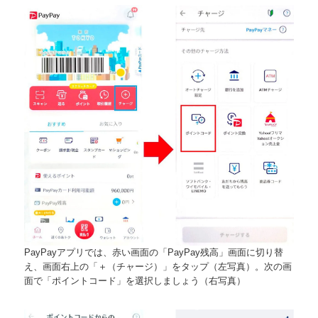
PayPayアプリでは、赤い画面の「PayPay残高」画面に切り替
え、画面右上の「＋（チャージ）」をタップ（左写真）。次の画
面で「ポイントコード」を選択しましょう（右写真）