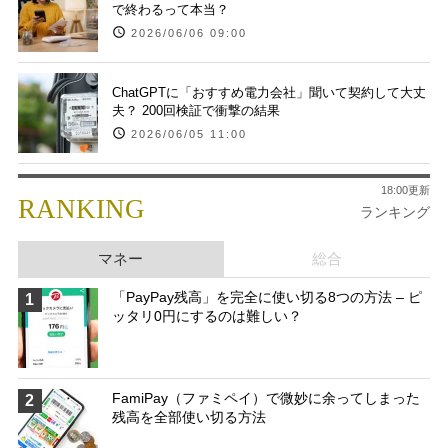
で終わるって本当？
2026/06/06 09:00
ChatGPTに「おすすめ電力会社」聞いて契約して大丈
夫？ 200回検証で衝撃の結果
2026/06/05 11:00
18:00更新
RANKING
ランキング
マネー
総合
「PayPay残高」を完全に使い切る8つの方法 – ピ
1
ッタリ0円にするのは難しい？
FamiPay（ファミペイ）で微妙に余ってしまった
2
残高を全部使い切る方法