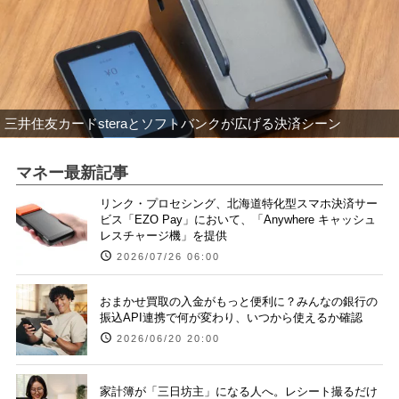
三井住友カードsteraとソフトバンクが広げる決済シーン
マネー最新記事
リンク・プロセシング、北海道特化型スマホ決済サー
ビス「EZO Pay」において、「Anywhere キャッシュ
レスチャージ機」を提供
2026/07/26 06:00
おまかせ買取の入金がもっと便利に？みんなの銀行の
振込API連携で何が変わり、いつから使えるか確認
2026/06/20 20:00
家計簿が「三日坊主」になる人へ。レシート撮るだけ