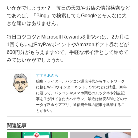
いかがでしょうか？ 毎日の天気やお店の情報検索など
であれば、「Bing」で検索してもGoogleとそんなに大
きな違いはありません。
毎日コツコツとMicrosoft Rewardsを貯めれば、2カ月に
1回くらいはPayPayポイントやAmazonギフト券などが
600円分がもらえますので、手軽なポイ活として始めて
みてはいかがでしょうか。
すずきあきら
編集・ライター。パソコン通信時代からネットワーク
に接しWi-Fiやインターネット、SNSなどに精通。30年
に渡って、パソコンやスマホ関連のムック本や雑誌記
事を手がけてきた大ベテラン。最近は格安SIMなどのケ
ータイ料金やアプリ、通信費全般の記事を執筆するこ
とが多い。
関連記事