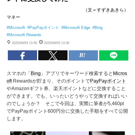
（文＝すずきあきら）
マネー
#
Microsoft
#
PayPayポイント
#
Microsoft Edge
#
Bing
#
Microsoft Rewards
2025/09/03 13:30
2025/09/03 13:30
スマホの「
Bing
」アプリでキーワード検索すると
Micros
oft
Rewardsが貯まり、そのポイントで
PayPayポイント
やAmazonギフト券、楽天ポイントなどに交換すること
ができます。でも、いったいどうやって交換すればいい
のでしょうか？ そこで今回は、実際に筆者が5,460pt
でPayPayポイント600円分に交換した手順をすべて公開
します。