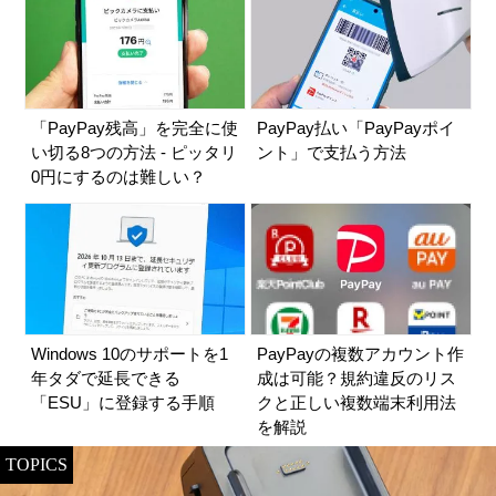
「PayPay残高」を完全に使
PayPay払い「PayPayポイ
い切る8つの方法 - ピッタリ
ント」で支払う方法
0円にするのは難しい？
Windows 10のサポートを1
PayPayの複数アカウント作
年タダで延長できる
成は可能？規約違反のリス
「ESU」に登録する手順
クと正しい複数端末利用法
を解説
TOPICS