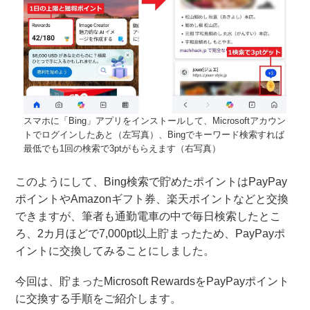
スマホに「Bing」アプリをインストールして、Microsoftアカウン
トでログインしたあと（左写真）、Bingでキーワード検索すれば
最低でも1回の検索で3ptがもらえます（右写真）
このようにして、Bing検索で貯めたポイントはPayPay
ポイントやAmazonギフト券、楽天ポイントなどと交換
できますが、筆者も通勤電車の中で毎日検索したとこ
ろ、2カ月ほどで7,000pt以上貯まったため、PayPayポ
イントに交換してみることにしました。
今回は、貯まったMicrosoft RewardsをPayPayポイント
に交換する手順をご紹介します。