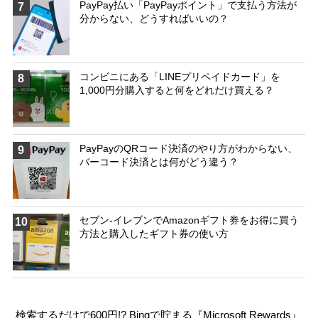
PayPay払い「PayPayポイント」で支払う方法が
7
分からない、どうすればいいの？
コンビニにある「LINEプリペイドカード」を
8
1,000円分購入すると何をどれだけ買える？
PayPayのQRコード決済のやり方がわからない、
9
バーコード決済とは何がどう違う？
セブン-イレブンでAmazonギフト券をお得に買う
10
方法と購入したギフト券の使い方
検索するだけで600円!? Bingで貯まる『Microsoft Rewards』