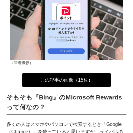
（筆者撮影）
この記事の画像（15枚）
そもそも『Bing』のMicrosoft Rewards
って何なの？
多くの人はスマホやパソコンで検索するとき「Google
（Chrome）」を使っていると思いますが、ライバルの