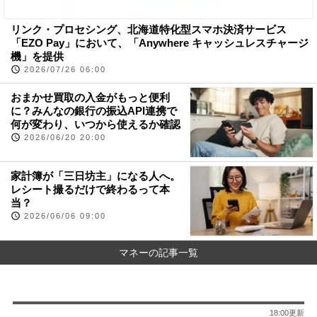
リンク・プロセシング、北海道特化型スマホ決済サービス
「EZO Pay」において、「Anywhere キャッシュレスチャージ
機」を提供
2026/07/26 06:00
おまかせ買取の入金がもっと便利
に？みんなの銀行の振込API連携で
何が変わり、いつから使えるか確認
2026/06/20 20:00
家計簿が「三日坊主」になる人へ。
レシート撮るだけで終わるって本
当？
2026/06/06 09:00
マネーの記事一覧
18:00更新