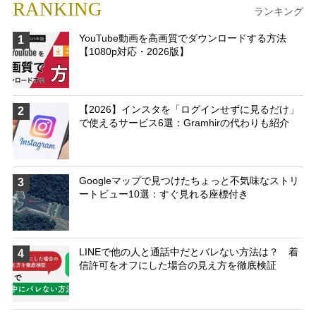
RANKING
ランキング
YouTube動画を高画質でダウンロードする方法
1
【1080p対応・2026版】
【2026】インスタを「ログインせずに見るだけ」
2
で使えるサービス6選：Gramhirの代わりも紹介
Googleマップで見つけたちょっと不気味なストリ
3
ートビュー10選：すぐ見れる座標付き
LINEで他の人と通話中だとバレない方法は？ 着
4
信許可をオフにした場合の見え方を徹底検証