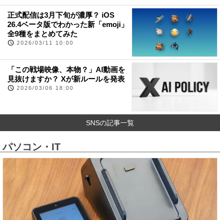
正式配信は3月下旬が濃厚？ iOS
26.4ベータ版でわかった新「emoji」
全9種をまとめてみた
2026/03/11 10:00
「この戦場映像、本物？」AI動画を
見抜けますか？ Xが新ルールを発表
2026/03/06 18:00
SNSの記事一覧
パソコン・IT