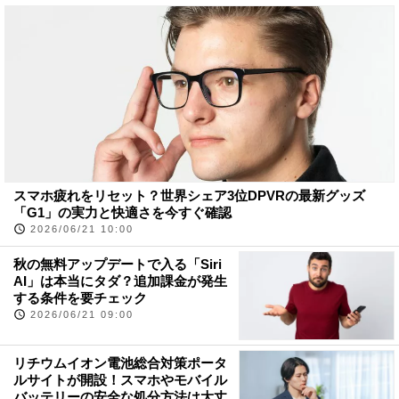
スマホ疲れをリセット？世界シェア3位DPVRの最新グッズ
「G1」の実力と快適さを今すぐ確認
2026/06/21 10:00
秋の無料アップデートで入る「Siri
AI」は本当にタダ？追加課金が発生
する条件を要チェック
2026/06/21 09:00
リチウムイオン電池総合対策ポータ
ルサイトが開設！スマホやモバイル
バッテリーの安全な処分方法は大丈