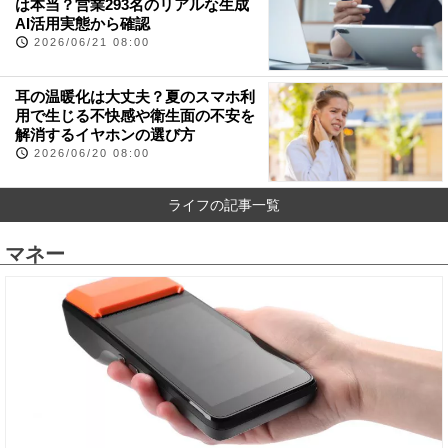
は本当？営業293名のリアルな生成
AI活用実態から確認
2026/06/21 08:00
耳の温暖化は大丈夫？夏のスマホ利
用で生じる不快感や衛生面の不安を
解消するイヤホンの選び方
2026/06/20 08:00
ライフの記事一覧
マネー