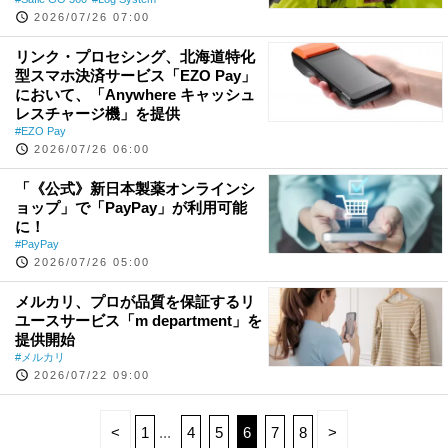
2026/07/26 07:00
リンク・プロセシング、北海道特化
型スマホ決済サービス「EZO Pay」
において、「Anywhere キャッシュ
レスチャージ機」を提供
EZO Pay
2026/07/26 06:00
「《公式》新日本製薬オンラインシ
ョップ」で「PayPay」が利用可能
に！
PayPay
2026/07/26 05:00
メルカリ、プロが品質を保証するリ
ユースサービス「m department」を
提供開始
メルカリ
2026/07/22 09:00
<
1
4
5
6
7
8
>