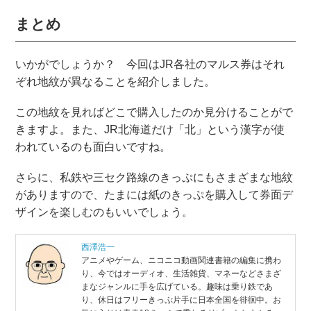
まとめ
いかがでしょうか？ 今回はJR各社のマルス券はそれ
ぞれ地紋が異なることを紹介しました。
この地紋を見ればどこで購入したのか見分けることがで
きますよ。また、JR北海道だけ「北」という漢字が使
われているのも面白いですね。
さらに、私鉄や三セク路線のきっぷにもさまざまな地紋
がありますので、たまには紙のきっぷを購入して券面デ
ザインを楽しむのもいいでしょう。
西澤浩一
アニメやゲーム、ニコニコ動画関連書籍の編集に携わ
り、今ではオーディオ、生活雑貨、マネーなどさまざ
まなジャンルに手を広げている。趣味は乗り鉄であ
り、休日はフリーきっぷ片手に日本全国を徘徊中。お