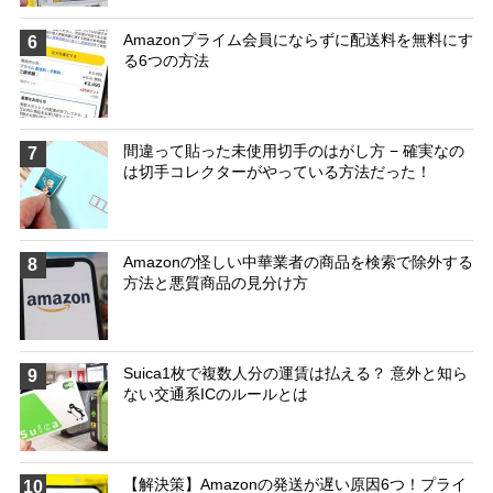
Amazonプライム会員にならずに配送料を無料にす
6
る6つの方法
間違って貼った未使用切手のはがし方 − 確実なの
7
は切手コレクターがやっている方法だった！
Amazonの怪しい中華業者の商品を検索で除外する
8
方法と悪質商品の見分け方
Suica1枚で複数人分の運賃は払える？ 意外と知ら
9
ない交通系ICのルールとは
【解決策】Amazonの発送が遅い原因6つ！プライ
10