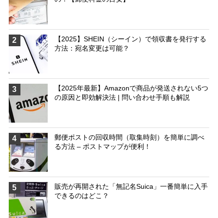
【2025】SHEIN（シーイン）で領収書を発行する
2
方法：宛名変更は可能？
【2025年最新】Amazonで商品が発送されない5つ
3
の原因と即効解決法 | 問い合わせ手順も解説
郵便ポストの回収時間（取集時刻）を簡単に調べ
4
る方法 – ポストマップが便利！
販売が再開された「無記名Suica」一番簡単に入手
5
できるのはどこ？