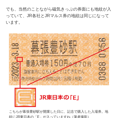
でも、当然のことながら磁気きっぷの券面にも地紋が入
っていて、JR各社とJRマルス券の地紋は同じになって
います。
こちらが幕張豊砂駅が開業した日に、記念で購入した入場券。地
紋にJR東日本の「E」が入っていますね（筆者撮影）