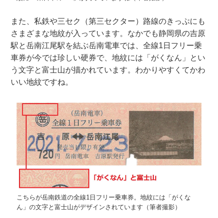
また、私鉄や三セク（第三セクター）路線のきっぷにも
さまざまな地紋が入っています。なかでも静岡県の吉原
駅と岳南江尾駅を結ぶ岳南電車では、全線1日フリー乗
車券が今では珍しい硬券で、地紋には「がくなん」とい
う文字と富士山が描かれています。わかりやすくてかわ
いい地紋ですね。
こちらが岳南鉄道の全線1日フリー乗車券。地紋には「がくな
ん」の文字と富士山がデザインされています（筆者撮影）