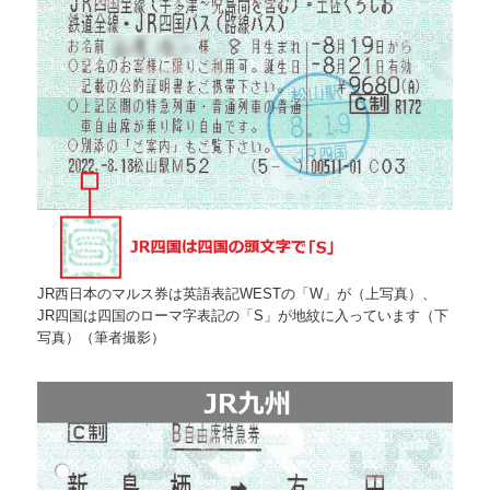
JR西日本のマルス券は英語表記WESTの「W」が（上写真）、
JR四国は四国のローマ字表記の「S」が地紋に入っています（下
写真）（筆者撮影）