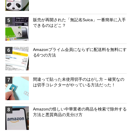
販売が再開された「無記名Suica」一番簡単に入手
5
できるのはどこ？
Amazonプライム会員にならずに配送料を無料にす
6
る6つの方法
間違って貼った未使用切手のはがし方 − 確実なの
7
は切手コレクターがやっている方法だった！
Amazonの怪しい中華業者の商品を検索で除外する
8
方法と悪質商品の見分け方