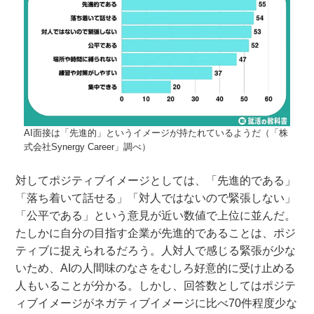
AI面接は「先進的」というイメージが持たれているようだ（「株
式会社Synergy Career」調べ）
対してポジティブイメージとしては、「先進的である」
「落ち着いて話せる」「対人ではないので緊張しない」
「公平である」という意見が近い数値で上位に並んだ。
たしかに自分の目指す企業が先進的であることは、ポジ
ティブに捉えられるだろう。人対人で感じる緊張が少な
いため、AIの人間味のなさをむしろ好意的に受け止める
人もいることが分かる。しかし、回答数としてはポジテ
ィブイメージがネガティブイメージに比べ70件程度少な