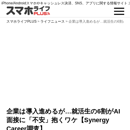
iPhone/Androidスマホやキャッシュレス決済、SNS、アプリに関する情報サイト 
スマホライフPLUS
>
ライフニュース
>
企業は導入進めるが…就活生の6割がA
企業は導入進めるが…就活生の6割がAI
面接に「不安」抱くワケ【Synergy
Career調査】