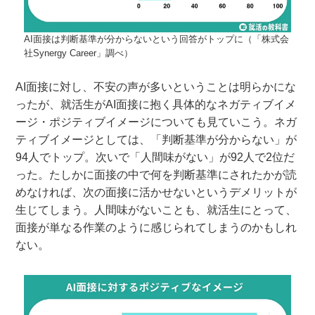
AI面接は判断基準が分からないという回答がトップに（「株式会
社Synergy Career」調べ）
AI面接に対し、不安の声が多いということは明らかにな
ったが、就活生がAI面接に抱く具体的なネガティブイメ
ージ・ポジティブイメージについても見ていこう。ネガ
ティブイメージとしては、「判断基準が分からない」が
94人でトップ。次いで「人間味がない」が92人で2位だ
った。たしかに面接の中で何を判断基準にされたかが読
めなければ、次の面接に活かせないというデメリットが
生じてしまう。人間味がないことも、就活生にとって、
面接が単なる作業のように感じられてしまうのかもしれ
ない。