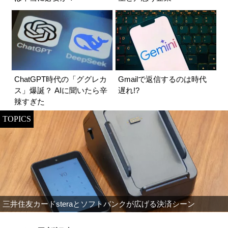
ChatGPT時代の「ググレカ
Gmailで返信するのは時代
ス」爆誕？ AIに聞いたら辛
遅れ!?
辣すぎた
TOPICS
三井住友カードsteraとソフトバンクが広げる決済シーン