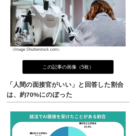
（Image:Shutterstock.com）
この記事の画像（5枚）
「人間の面接官がいい」と回答した割合
は、約70%にのぼった