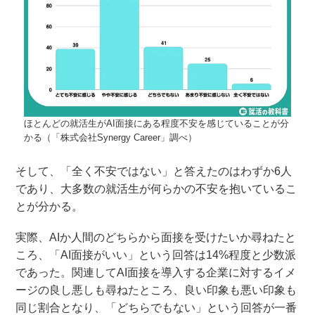
ほとんどの就活生がAI面接にある程度不安を感じていることが分
かる（「株式会社Synergy Career」調べ）
そして、「全く不安ではない」と答えたのはわずか6人
であり、大多数の就活生が何らかの不安を抱いているこ
とが分かる。
実際、AIか人間のどちらから面接を受けたいか尋ねたと
ころ、「AI面接がいい」という回答は14%程度と少数派
であった。関連してAI面接を導入する企業に対するイメ
ージの良し悪しも尋ねたところ、良い印象も悪い印象も
同じ割合となり、「どちらでもない」という回答が一番