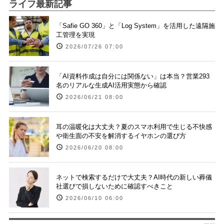
ライフ最新記事
「Safie GO 360」と「Log System」を活用した遠隔施
工管理を実現
2026/07/26 07:00
「AI資料作成は自分には関係ない」は本当？営業293
名のリアルな生成AI活用実態から確認
2026/06/21 08:00
耳の温暖化は大丈夫？夏のスマホ利用で生じる不快感
や衛生面の不安を解消するイヤホンの選び方
2026/06/20 08:00
ネットで検索するだけで大丈夫？AI時代の新しい葬儀
社選びで損しないために確認すべきこと
2026/06/10 06:00