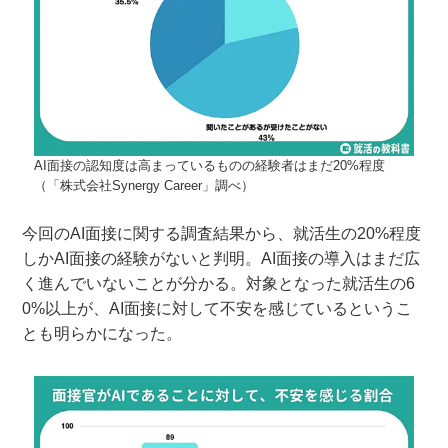
AI面接の認知度は高まっているものの経験者はまだ20%程度
（「株式会社Synergy Career」調べ）
今回のAI面接に関する調査結果から、就活生の20%程度
しかAI面接の経験がないと判明。AI面接の導入はまだ広
く進んでいないことが分かる。対象となった就活生の6
0%以上が、AI面接に対して不安を感じているというこ
とも明らかになった。