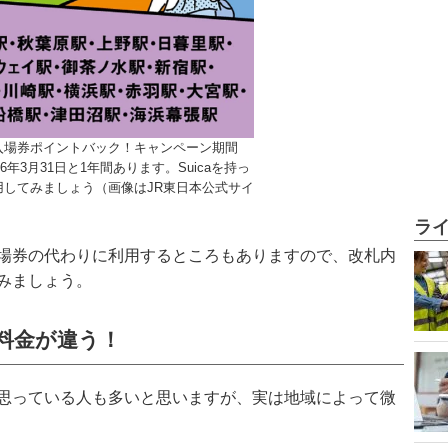
入場券ポイントバック！キャンペーン期間
6年3月31日と1年間あります。Suicaを持っ
用してみましょう（画像はJR東日本公式サイ
ラ
場券の代わりに利用するところもありますので、改札内
みましょう。
料金が違う！
思っている人も多いと思いますが、実は地域によって微