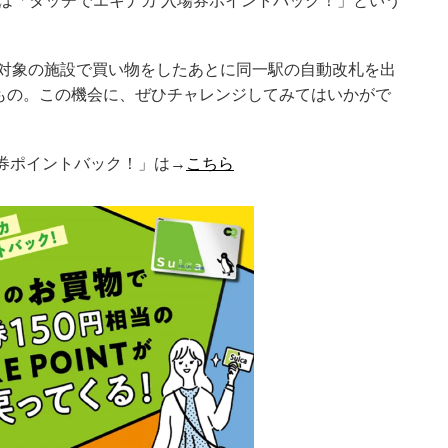
までは「タッチでエキナカ 入場券ポイントバック！」という
対象の施設で買い物をしたあとに同一駅の自動改札を出
うもの。この機会に、ぜひチャレンジしてみてはいかがで
場券ポイントバック！」は→
こちら