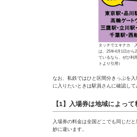
タッチでエキナカ 
は、25年4月1日から2
ているなら、ぜひ利
トより引用）
なお、私鉄ではひと区間分きっぷを入
に入りたいときは駅員さんに確認して
【1】入場券は地域によって
入場券の料金は全国どこでも同じだと
妙に違います。