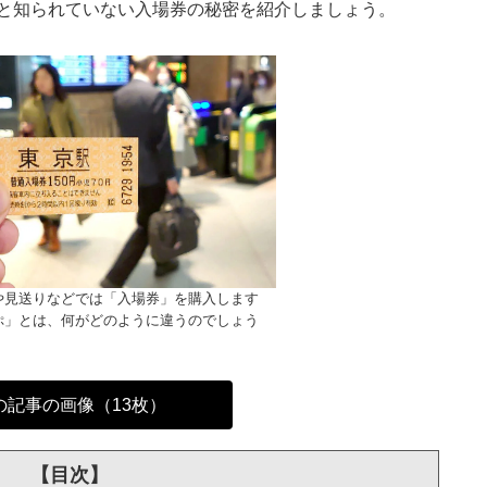
と知られていない入場券の秘密を紹介しましょう。
や見送りなどでは「入場券」を購入します
ぷ」とは、何がどのように違うのでしょう
の記事の画像（13枚）
【目次】