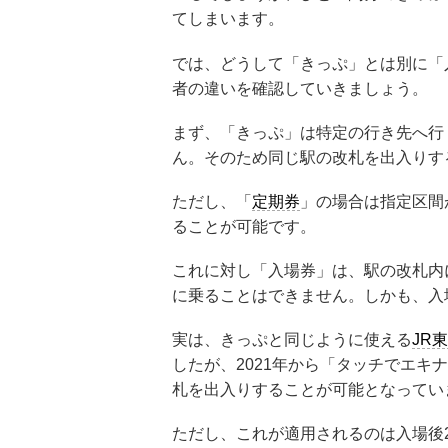
てしまいます。
では、どうして「きっぷ」とは別に「
者の違いを確認していきましょう。
まず、「きっぷ」は特定の行き先へ行
ん。そのため同じ駅の改札を出入りす
ただし、「
定期券
」の場合は指定区間
ることが可能です。
これに対し「入場券」は、駅の改札内
に乗ることはできません。しかも、入
実は、きっぷと同じように使える
JR
したが、2021年から「タッチでエキ
札を出入りすることが可能となってい
ただし、これが適用されるのは入場後