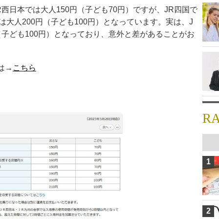
JR西日本では大人150円（子ども70円）ですが、JR四国で
州は大人200円（子ども100円）となっています。実は、J
（子ども100円）となっており、意外と差があることがお
は→
こちら
R
1
2