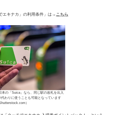
チでエキナカ」の利用条件」は→
こちら
日本の「Suica」なら、同じ駅の改札を出入
券代わりに使うことも可能となっています
Shutterstock.com）