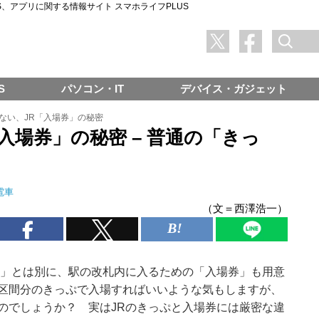
SNS、アプリに関する情報サイト スマホライフPLUS
S
パソコン・IT
デバイス・ガジェット
ない、JR「入場券」の秘密
入場券」の秘密 – 普通の「きっ
電車
（文＝西澤浩一）
」とは別に、駅の改札内に入るための「入場券」も用意
区間分のきっぷで入場すればいいような気もしますが、
のでしょうか？ 実はJRのきっぷと入場券には厳密な違