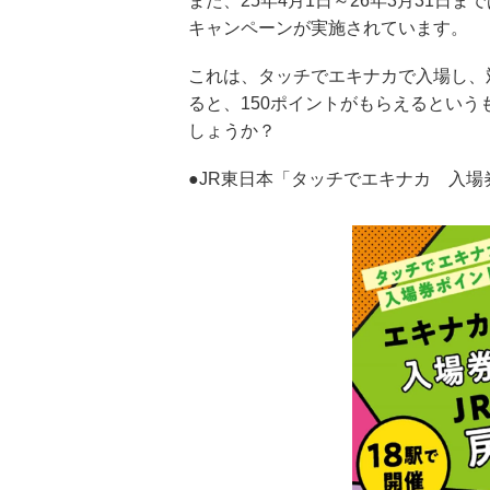
また、25年4月1日～26年3月31日
キャンペーンが実施されています。
これは、タッチでエキナカで入場し、
ると、150ポイントがもらえるとい
しょうか？
●JR東日本「タッチでエキナカ 入