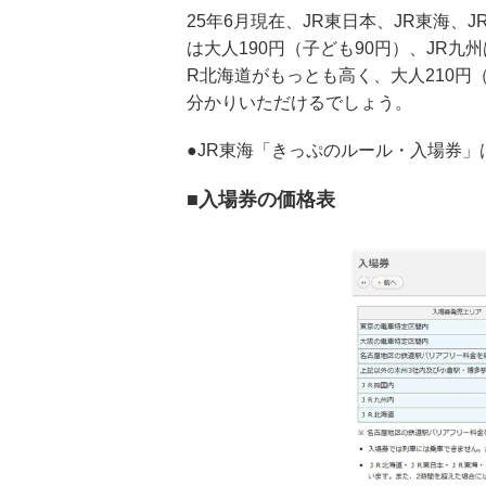
25年6月現在、JR東日本、JR東海、
は大人190円（子ども90円）、JR九
R北海道がもっとも高く、大人210円
分かりいただけるでしょう。
●JR東海「きっぷのルール・入場券」
■入場券の価格表