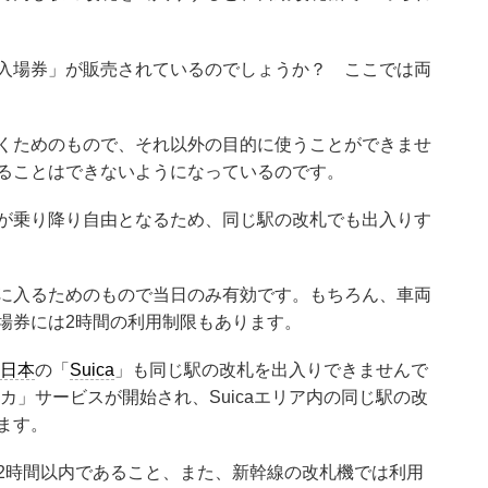
入場券」が販売されているのでしょうか？ ここでは両
くためのもので、それ以外の目的に使うことができませ
ることはできないようになっているのです。
が乗り降り自由となるため、同じ駅の改札でも出入りす
に入るためのもので当日のみ有効です。もちろん、車両
場券には2時間の利用制限もあります。
東日本
の「
Suica
」も同じ駅の改札を出入りできませんで
ナカ」サービスが開始され、Suicaエリア内の同じ駅の改
ます。
2時間以内であること、また、新幹線の改札機では利用