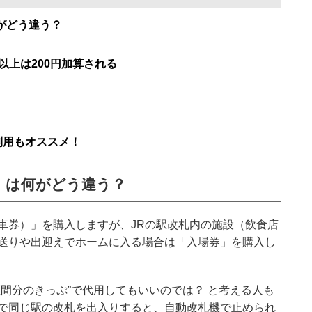
がどう違う？
！
以上は200円加算される
！
利用もオススメ！
」は何がどう違う？
車券）」を購入しますが、JRの駅改札内の施設（飲食店
送りや出迎えでホームに入る場合は「入場券」を購入し
間分のきっぷ”で代用してもいいのでは？ と考える人も
で同じ駅の改札を出入りすると、自動改札機で止められ