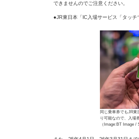
できませんのでご注意ください。
●JR東日本「IC入場サービス「タッ
同じ乗車券でもJR東
り可能なので、入場
（Image:BT Image / 