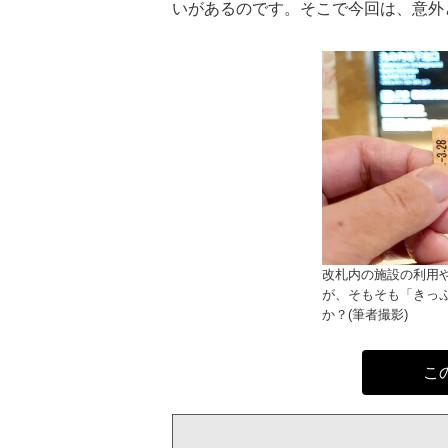
いがあるのです。そこで今回は、意外
改札内の施設の利用
が、そもそも「きっ
か？(筆者撮影)
こ