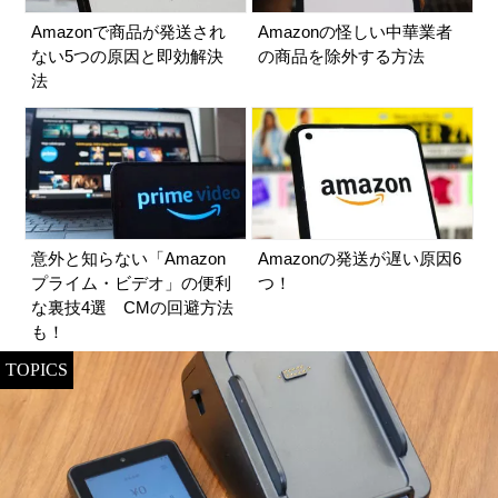
Amazonで商品が発送され
Amazonの怪しい中華業者
ない5つの原因と即効解決
の商品を除外する方法
法
意外と知らない「Amazon
Amazonの発送が遅い原因6
プライム・ビデオ」の便利
つ！
な裏技4選 CMの回避方法
も！
TOPICS