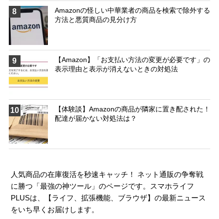
Amazonの怪しい中華業者の商品を検索で除外する
8
方法と悪質商品の見分け方
【Amazon】「お支払い方法の変更が必要です」の
9
表示理由と表示が消えないときの対処法
【体験談】Amazonの商品が隣家に置き配された！
10
配達が届かない対処法は？
人気商品の在庫復活を秒速キャッチ！ ネット通販の争奪戦
に勝つ「最強の神ツール」のページです。スマホライフ
PLUSは、【
ライフ
、
拡張機能
、
ブラウザ
】の最新ニュース
をいち早くお届けします。