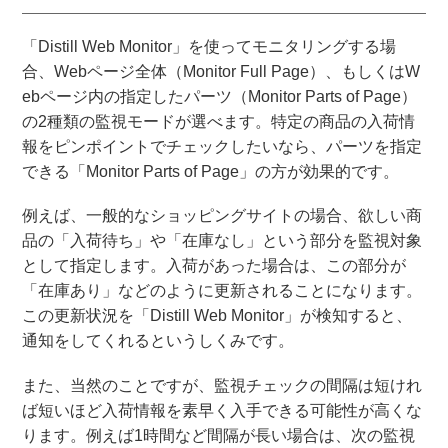
「Distill Web Monitor」を使ってモニタリングする場
合、Webページ全体（Monitor Full Page）、もしくはW
ebページ内の指定したパーツ（Monitor Parts of Page）
の2種類の監視モードが選べます。特定の商品の入荷情
報をピンポイントでチェックしたいなら、パーツを指定
できる「Monitor Parts of Page」の方が効果的です。
例えば、一般的なショッピングサイトの場合、欲しい商
品の「入荷待ち」や「在庫なし」という部分を監視対象
として指定します。入荷があった場合は、この部分が
「在庫あり」などのように更新されることになります。
この更新状況を「Distill Web Monitor」が検知すると、
通知をしてくれるというしくみです。
また、当然のことですが、監視チェックの間隔は短けれ
ば短いほど入荷情報を素早く入手できる可能性が高くな
ります。例えば1時間など間隔が長い場合は、次の監視