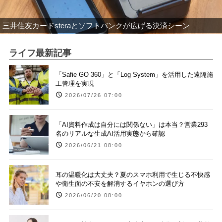
三井住友カードsteraとソフトバンクが広げる決済シーン
ライフ最新記事
「Safie GO 360」と「Log System」を活用した遠隔施
工管理を実現
2026/07/26 07:00
「AI資料作成は自分には関係ない」は本当？営業293
名のリアルな生成AI活用実態から確認
2026/06/21 08:00
耳の温暖化は大丈夫？夏のスマホ利用で生じる不快感
や衛生面の不安を解消するイヤホンの選び方
2026/06/20 08:00