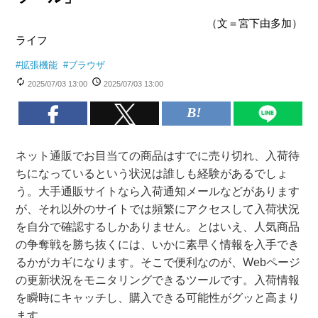
（文＝宮下由多加）
ライフ
#
拡張機能
#
ブラウザ
2025/07/03 13:00
2025/07/03 13:00
ネット通販でお目当ての商品はすでに売り切れ、入荷待
ちになっているという状況は誰しも経験があるでしょ
う。大手通販サイトなら入荷通知メールなどがあります
が、それ以外のサイトでは頻繁にアクセスして入荷状況
を自分で確認するしかありません。とはいえ、人気商品
の争奪戦を勝ち抜くには、いかに素早く情報を入手でき
るかがカギになります。そこで便利なのが、Webページ
の更新状況をモニタリングできるツールです。入荷情報
を瞬時にキャッチし、購入できる可能性がグッと高まり
ます。