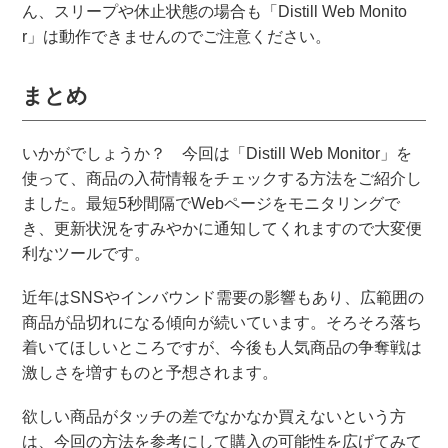
ん、スリープや休止状態の場合も「Distill Web Monito
r」は動作できませんのでご注意ください。
まとめ
いかがでしょうか？ 今回は「Distill Web Monitor」を
使って、商品の入荷情報をチェックする方法をご紹介し
ました。最短5秒間隔でWebページをモニタリングで
き、更新状況をすみやかに通知してくれますので大変便
利なツールです。
近年はSNSやインバウンド需要の影響もあり、広範囲の
商品が品切れになる傾向が続いています。そろそろ落ち
着いてほしいところですが、今後も人気商品の争奪戦は
激しさを増すものと予想されます。
欲しい商品がタッチの差でなかなか買えないという方
は、今回の方法を参考にして購入の可能性を広げてみて