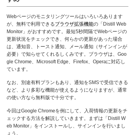
Webページのモニタリングツールはいろいろあります
が、無料で利用できる
ブラウザ
拡張機能
の「Distill Web
Monitor」がおすすめです。最短5秒間隔でWebページの
更新状況をチェックでき、何らかの更新があった場合
は、通知音、トースト通知、メール通知（サインインが
必要）で知らせてくれるしくみです。ブラウザは、Goo
gle Chrome、Microsoft Edge、Firefox、Operaに対応し
ています。
なお、別途有料プランもあり、通知をSMSで受信できる
など、より多彩な機能が使えるようになりますが、通常
の使い方なら無料版で十分です。
今回はGoogle Chromeを例にして、入荷情報の更新をチ
ェックする方法を解説していきます。まずは「Distill W
eb Monitor」をインストールし、サインインを行いまし
ょう。