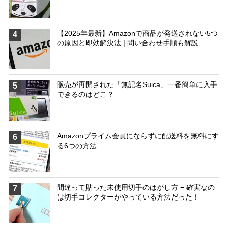
【2025年最新】Amazonで商品が発送されない5つ
4
の原因と即効解決法 | 問い合わせ手順も解説
販売が再開された「無記名Suica」一番簡単に入手
5
できるのはどこ？
Amazonプライム会員にならずに配送料を無料にす
6
る6つの方法
間違って貼った未使用切手のはがし方 − 確実なの
7
は切手コレクターがやっている方法だった！