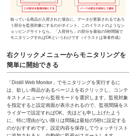
狙っている商品が入荷された場合に、データが更新されるであろ
う部分を監視対象にするのがポイント。このイラストのようなシ
ョッピングサイトなら、「入荷待ち」の部分を最短の5秒間隔で
モニタリングすればOKというわけです（イラストは筆者作成）
右クリックメニューからモニタリングを
簡単に開始できる
「Distill Web Monitor」でモニタリングを実行するに
は、欲しい商品があるページ上を右クリックし、コンテ
キストメニューから監視モードを選択します。監視対象
を指定すると設定画面が表示されるので、監視間隔をス
ライダーで設定すればOK。先ほども申し上げたよう
に、特に理由がない限りは間隔は最短の5秒に設定する
のがおすすめです。設定内容を保存してウォッチリスト
に追加されると、自動的に監視がスタートします。