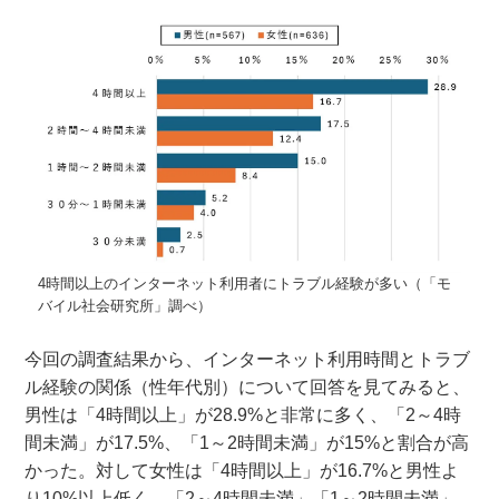
4時間以上のインターネット利用者にトラブル経験が多い（「モ
バイル社会研究所」調べ）
今回の調査結果から、インターネット利用時間とトラブ
ル経験の関係（性年代別）について回答を見てみると、
男性は「4時間以上」が28.9%と非常に多く、「2～4時
間未満」が17.5%、「1～2時間未満」が15%と割合が高
かった。対して女性は「4時間以上」が16.7%と男性よ
り10%以上低く、「2～4時間未満」「1～2時間未満」