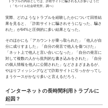
トラブルの内容としては、詐欺サイトに騙される人が多いようだ
（「モバイル社会研究所」調べ）
実際、どのようなトラブルを経験したかについて回答結
果を見ると、「詐欺サイトに騙されそうになった、騙さ
れた」が64%と圧倒的に多い結果となった。
そのほかにも「アカウントが乗っ取られた」「他人が自
分に成りすました」「自分の発言で他人を傷つけた」
「ネット上で他人と言い合いになった」「自分の発言に
対して複数の人から批判的な書き込みをされた」「自分
の個人情報を他人に公開された」などさまざまあるが、
やはりフィッシングなどで詐欺サイトに引っかかってし
まうケースがかなり多いと言えるだろう。
インターネットの長時間利用トラブルに
起因？