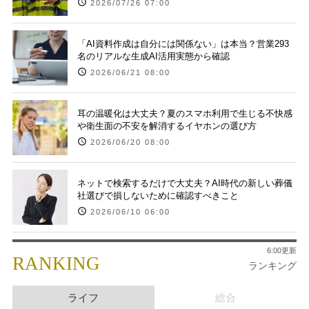
2026/07/26 07:00
「AI資料作成は自分には関係ない」は本当？営業293
名のリアルな生成AI活用実態から確認
2026/06/21 08:00
耳の温暖化は大丈夫？夏のスマホ利用で生じる不快感
や衛生面の不安を解消するイヤホンの選び方
2026/06/20 08:00
ネットで検索するだけで大丈夫？AI時代の新しい葬儀
社選びで損しないために確認すべきこと
2026/06/10 06:00
6:00更新
RANKING
ランキング
ライフ
総合