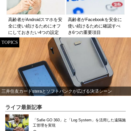
高齢者がAndroidスマホを安
高齢者がFacebookを安全に
全に使い続けるためにオフ
使い続けるために確認すべ
にしておきたい4つの設定
き6つの重要項目
TOPICS
三井住友カードsteraとソフトバンクが広げる決済シーン
ライフ最新記事
「Safie GO 360」と「Log System」を活用した遠隔施
工管理を実現