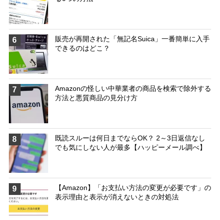
販売が再開された「無記名Suica」一番簡単に入手
6
できるのはどこ？
Amazonの怪しい中華業者の商品を検索で除外する
7
方法と悪質商品の見分け方
既読スルーは何日までならOK？ 2～3日返信なし
8
でも気にしない人が最多【ハッピーメール調べ】
【Amazon】「お支払い方法の変更が必要です」の
9
表示理由と表示が消えないときの対処法