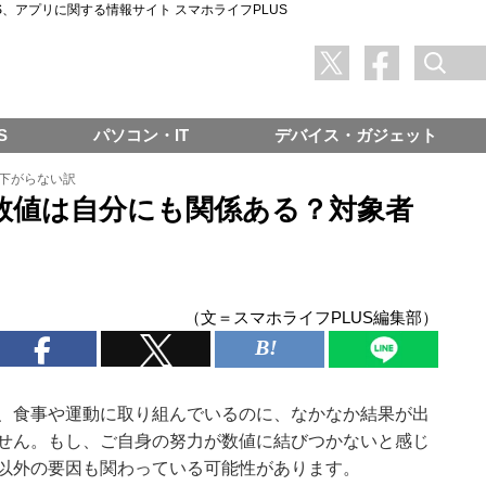
SNS、アプリに関する情報サイト スマホライフPLUS
S
パソコン・IT
デバイス・ガジェット
下がらない訳
数値は自分にも関係ある？対象者
（文＝スマホライフPLUS編集部）
、食事や運動に取り組んでいるのに、なかなか結果が出
せん。もし、ご自身の努力が数値に結びつかないと感じ
以外の要因も関わっている可能性があります。