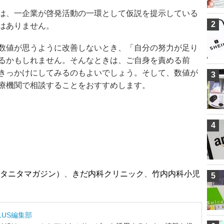
は、一企業が啓発活動の一環として仮説を提示している
2
はありません。
数値が思うように改善しないとき、「自分の努力が足り
るかもしれません。そんなときは、ご自身を責める前
きっかけにしてみるのもよいでしょう。そして、数値が
3
療機関で相談することをおすすめします。
4
）
タニタマガジン）
、
きだ内科クリニック
、
竹内内科小児
5
LUS編集部