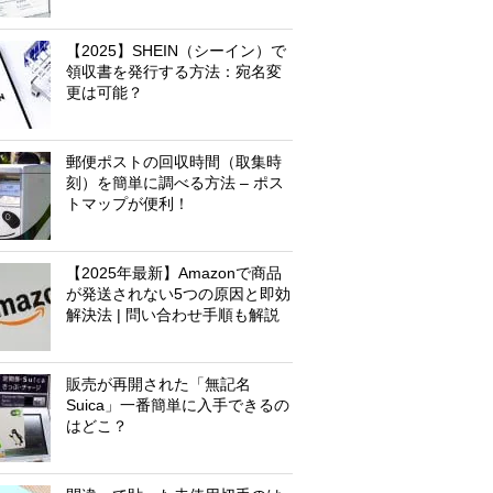
【2025】SHEIN（シーイン）で
領収書を発行する方法：宛名変
更は可能？
郵便ポストの回収時間（取集時
刻）を簡単に調べる方法 – ポス
トマップが便利！
【2025年最新】Amazonで商品
が発送されない5つの原因と即効
解決法 | 問い合わせ手順も解説
販売が再開された「無記名
Suica」一番簡単に入手できるの
はどこ？