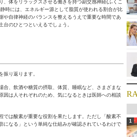
り、体をリラックスさせる働きを持つ副交感神経(ふくこ
安静時には、エネルギー源として脂質が使われる割合が比
謝や自律神経のバランスを整えるうえで重要な時間であ
土台のひとつといえるでしょう。
を振り返ります。
場合、飲酒や糖質の摂取、体質、睡眠など、さまざまな
R
原因は人それぞれのため、気になるときは医師への相談
程では酸素が重要な役割を果たします。ただし「酸素不
1
肪になる」という単純な仕組みが確認されているわけで