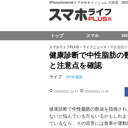
iPhone/Androidスマホやキャッシュレス決済、
トップ
スマホ
SN
スマホライフPLUS
>
ライフニュース
>
中性脂肪が
健康診断で中性脂肪の
と注意点を確認
ライフ
#
中性脂肪
2026/06/01 22:47
2026/06/01 21:30
健康診断で
中性脂肪
の数値を指摘され
ないと悩んでいる方もいるかもしれま
ているなら、その背景には食事や運動