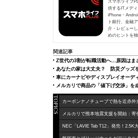
スマホライフP
供するITメデ
iPhone・A
ト銀行、金融ア
介・レビューし
めのヒントを独
関連記事
Z世代の3割が転職活動へ…原因はま
車にカーナビやディスプレイオーデ
メルカリで商品の「値下げ交渉」を
TOPICS