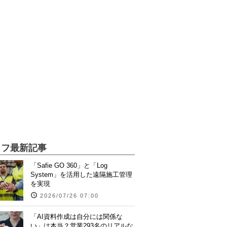
イフ最新記事
「Safie GO 360」と「Log
System」を活用した遠隔施工管理
を実現
2026/07/26 07:00
「AI資料作成は自分には関係な
い」は本当？営業293名のリアルな