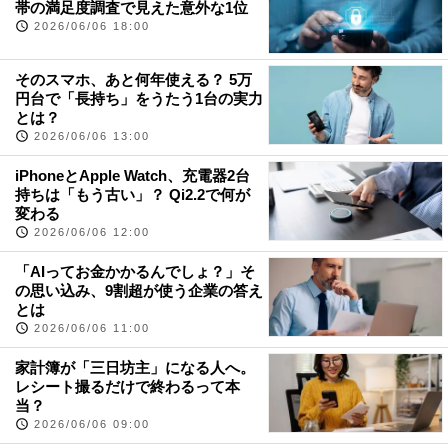
帯の満足度調査で見えた意外な1位
2026/06/06 18:00
そのスマホ、あと何年使える？ 5万
円台で「長持ち」をうたう1台の実力
とは？
2026/06/06 13:00
iPhoneとApple Watch、充電器2台
持ちは「もう古い」？ Qi2.2で何が
変わる
2026/06/06 12:00
「AIってお金かかるんでしょ？」そ
の思い込み、9割超が使う企業の答え
とは
2026/06/06 11:00
家計簿が「三日坊主」になる人へ。
レシート撮るだけで終わるって本
当？
2026/06/06 09:00