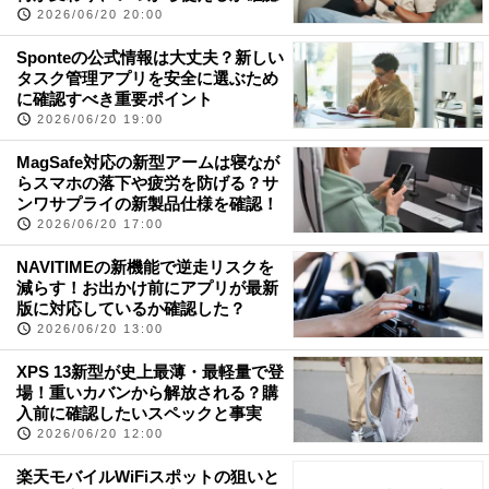
2026/06/20 20:00
Sponteの公式情報は大丈夫？新しい
タスク管理アプリを安全に選ぶため
に確認すべき重要ポイント
2026/06/20 19:00
MagSafe対応の新型アームは寝なが
らスマホの落下や疲労を防げる？サ
ンワサプライの新製品仕様を確認！
2026/06/20 17:00
NAVITIMEの新機能で逆走リスクを
減らす！お出かけ前にアプリが最新
版に対応しているか確認した？
2026/06/20 13:00
XPS 13新型が史上最薄・最軽量で登
場！重いカバンから解放される？購
入前に確認したいスペックと事実
2026/06/20 12:00
楽天モバイルWiFiスポットの狙いと