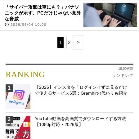
「サイバー攻撃は車にも？」パナソ
ニックが示す、PCだけじゃない意外
な脅威
2026/06/04 10:00
1
2
>
18:00更新
RANKING
ランキング
【2026】インスタを「ログインせずに見るだけ」
1
で使えるサービス6選：Gramhirの代わりも紹介
YouTube動画を高画質でダウンロードする方法
2
【1080p対応・2026版】