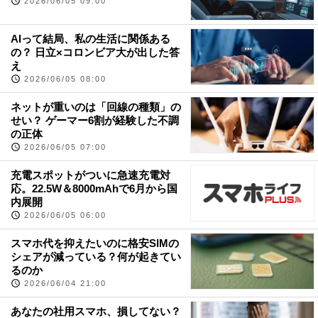
2026/06/05 09:00
AIって結局、私の生活に関係ある
の？ 日立×コロンビア大が出した答
え
2026/06/05 08:00
ネットが重いのは「回線の種類」の
せい？ ゲーマー6割が経験した不調
の正体
2026/06/05 07:00
充電スポットがついに急速充電対
応。22.5W＆8000mAhで6月から国
内展開
2026/06/05 06:00
スマホ代を抑えたいのに格安SIMの
シェアが減っている？何が起きてい
るのか
2026/06/04 21:00
あなたの社用スマホ、損してない？