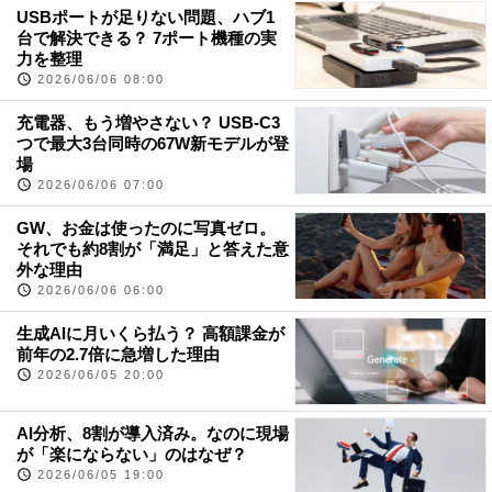
USBポートが足りない問題、ハブ1
台で解決できる？ 7ポート機種の実
力を整理
2026/06/06 08:00
充電器、もう増やさない？ USB-C3
つで最大3台同時の67W新モデルが登
場
2026/06/06 07:00
GW、お金は使ったのに写真ゼロ。
それでも約8割が「満足」と答えた意
外な理由
2026/06/06 06:00
生成AIに月いくら払う？ 高額課金が
前年の2.7倍に急増した理由
2026/06/05 20:00
AI分析、8割が導入済み。なのに現場
が「楽にならない」のはなぜ？
2026/06/05 19:00