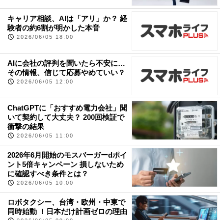
キャリア相談、AIは「アリ」か？ 経
験者の約6割が明かした本音
2026/06/05 18:00
AIに会社の評判を聞いたら不安に…
その情報、信じて応募やめていい？
2026/06/05 12:00
ChatGPTに「おすすめ電力会社」聞
いて契約して大丈夫？ 200回検証で
衝撃の結果
2026/06/05 11:00
2026年6月開始のモスバーガーdポイ
ント5倍キャンペーン 損しないため
に確認すべき条件とは？
2026/06/05 10:00
ロボタクシー、台湾・欧州・中東で
同時始動 ！日本だけ計画ゼロの理由