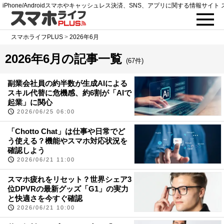
iPhone/Androidスマホやキャッシュレス決済、SNS、アプリに関する情報サイト 
スマホライフPLUS
>
2026年6月
2026年6月の記事一覧
(67件)
副業会社員の約半数が生成AIによる
スキル代替に危機感、約6割が「AIで
起業」に関心
2026/06/25 06:00
「Chotto Chat」は仕事や日常でど
う使える？機能やスマホ対応状況を
確認しよう
2026/06/21 11:00
スマホ疲れをリセット？世界シェア3
位DPVRの最新グッズ「G1」の実力
と快適さを今すぐ確認
2026/06/21 10:00